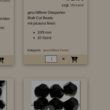
ersand
zzgl.
Versand
geschliffene Glasperlen
Multi Cut Beads
hechien
mit picasso finish
9mm
10/9 mm
10 Stück
Kategorie:
geschliffene Perlen