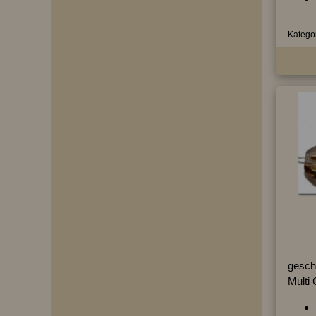
Kategor
geschl
Multi