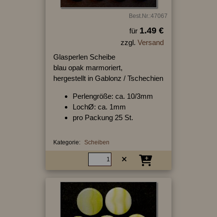
Best.Nr.:47067
1.49 €
für
zzgl.
Versand
Glasperlen Scheibe
blau opak marmoriert,
hergestellt in Gablonz / Tschechien
Perlengröße: ca. 10/3mm
LochØ: ca. 1mm
pro Packung 25 St.
Kategorie:
Scheiben