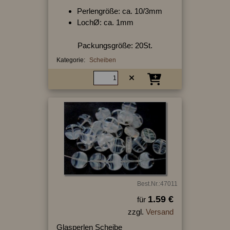
Perlengröße: ca. 10/3mm
LochØ: ca. 1mm
Packungsgröße: 20St.
Kategorie:
Scheiben
Best.Nr.:47011
1.59 €
für
zzgl.
Versand
Glasperlen Scheibe