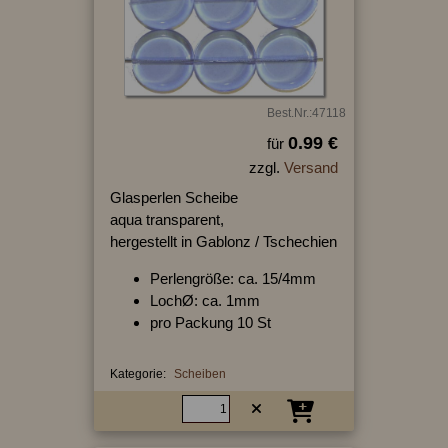
Best.Nr.:47118
0.99 €
für
zzgl.
Versand
Glasperlen Scheibe
aqua transparent,
hergestellt in Gablonz / Tschechien
Perlengröße: ca. 15/4mm
LochØ: ca. 1mm
pro Packung 10 St
Kategorie:
Scheiben