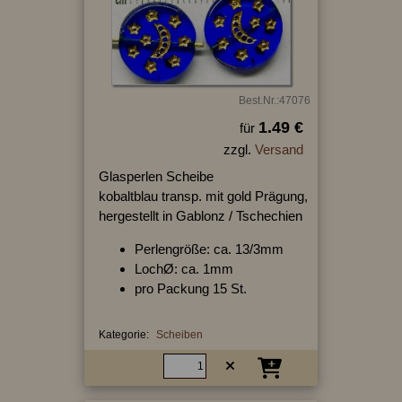
Best.Nr.:47076
1.49 €
für
zzgl.
Versand
Glasperlen Scheibe
kobaltblau transp. mit gold Prägung,
hergestellt in Gablonz / Tschechien
Perlengröße: ca. 13/3mm
LochØ: ca. 1mm
pro Packung 15 St.
Kategorie:
Scheiben