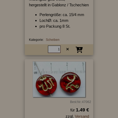
hergestellt in Gablonz / Tschechien
Perlengröße: ca. 15/4 mm
LochØ: ca. 1mm
pro Packung 8 St.
Kategorie:
Scheiben
Best.Nr.:47062
1.49 €
für
zzgl.
Versand