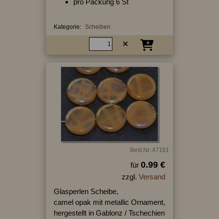
pro Packung 6 St
Kategorie:
Scheiben
Best.Nr.:47161
0.99 €
für
zzgl.
Versand
Glasperlen Scheibe,
camel opak mit metallic Ornament,
hergestellt in Gablonz / Tschechien