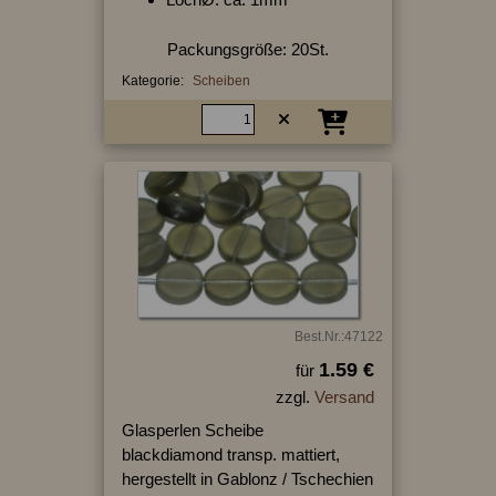
Packungsgröße: 20St.
Kategorie:
Scheiben
Best.Nr.:47122
1.59 €
für
zzgl.
Versand
Glasperlen Scheibe
blackdiamond transp. mattiert,
hergestellt in Gablonz / Tschechien