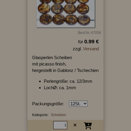
Best.Nr.:47056
0.99 €
für
zzgl.
Versand
Glasperlen Scheiben
mit picasso finish,
hergestellt in Gablonz / Tschechien
Perlengröße: ca. 12/3mm
LochØ: ca. 1mm
Packungsgröße:
Kategorie:
Scheiben