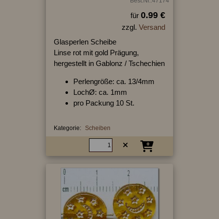
Best.Nr.:47174
0.99 €
für
zzgl.
Versand
Glasperlen Scheibe
Linse rot mit gold Prägung,
hergestellt in Gablonz / Tschechien
Perlengröße: ca. 13/4mm
LochØ: ca. 1mm
pro Packung 10 St.
Kategorie:
Scheiben