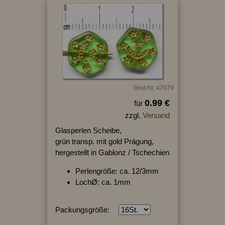
Best.Nr.:47079
0.99 €
für
zzgl.
Versand
Glasperlen Scheibe,
grün transp. mit gold Prägung,
hergestellt in Gablonz / Tschechien
Perlengröße: ca. 12/3mm
LochØ: ca. 1mm
Packungsgröße: