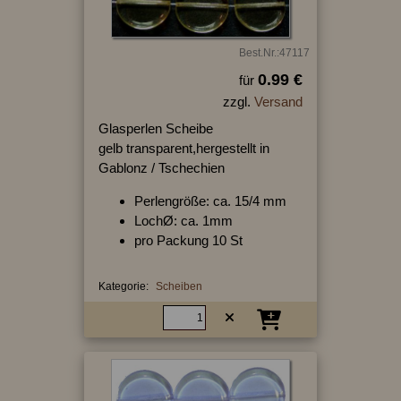
Best.Nr.:47117
0.99 €
für
zzgl.
Versand
Glasperlen Scheibe
gelb transparent,hergestellt in
Gablonz / Tschechien
Perlengröße: ca. 15/4 mm
LochØ: ca. 1mm
pro Packung 10 St
Kategorie:
Scheiben