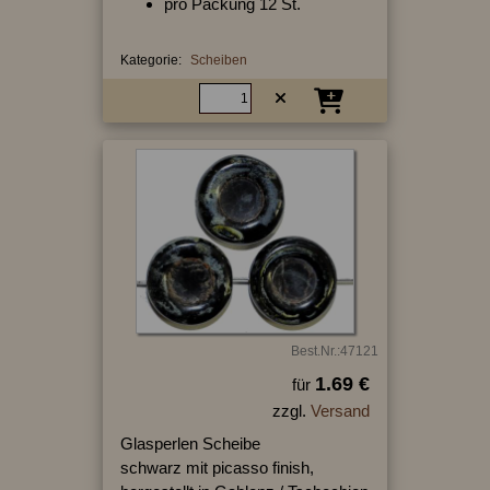
pro Packung 12 St.
Kategorie:
Scheiben
Best.Nr.:47121
1.69 €
für
zzgl.
Versand
Glasperlen Scheibe
schwarz mit picasso finish,