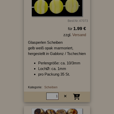
Best.Nr.:47073
1.99 €
für
zzgl.
Versand
Glasperlen Scheiben
gelb weiß opak marmoriert,
hergestellt in Gablonz / Tschechien
Perlengröße: ca. 10/3mm
LochØ: ca. 1mm
pro Packung 35 St.
Kategorie:
Scheiben