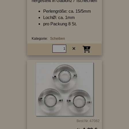
hergestellt in Gablonz / Tschechien
Perlengröße: ca. 15/5mm
LochØ: ca. 1mm
pro Packung 8 St.
Kategorie:
Scheiben
Best.Nr.:47082