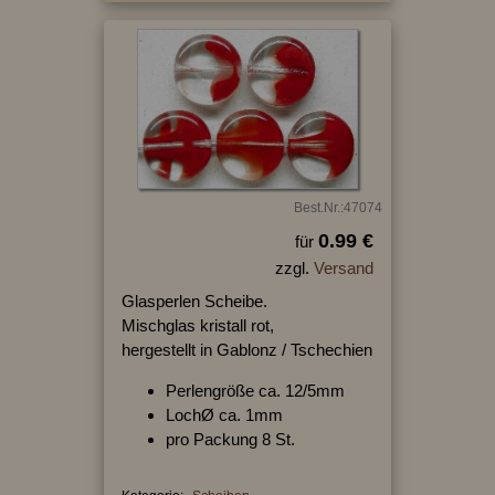
Best.Nr.:47074
0.99 €
für
zzgl.
Versand
Glasperlen Scheibe.
Mischglas kristall rot,
hergestellt in Gablonz / Tschechien
Perlengröße ca. 12/5mm
LochØ ca. 1mm
pro Packung 8 St.