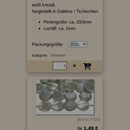
weiß kristall,
hergestellt in Gablonz / Tschechien
Perlengröße: ca. 10/3mm
LochØ: ca. 1mm
Packungsgröße:
Kategorie:
Scheiben
Best.Nr.:47163
1.49 €
für