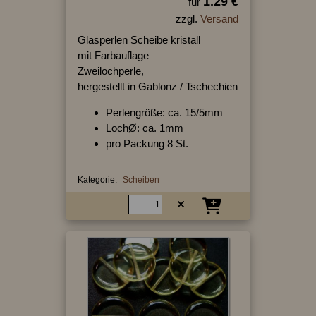
1.29 €
für
zzgl.
Versand
Glasperlen Scheibe kristall
mit Farbauflage
Zweilochperle,
hergestellt in Gablonz / Tschechien
Perlengröße: ca. 15/5mm
LochØ: ca. 1mm
pro Packung 8 St.
Kategorie:
Scheiben