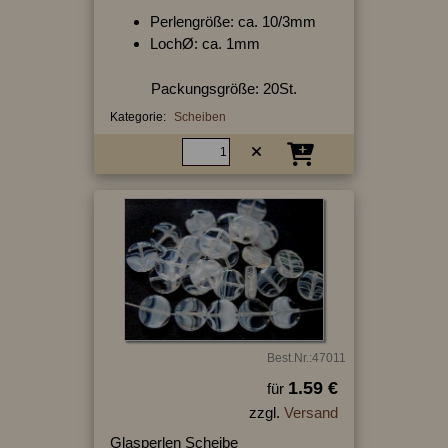
Perlengröße: ca. 10/3mm
LochØ: ca. 1mm
Packungsgröße: 20St.
Kategorie:
Scheiben
Best.Nr.:47011
1.59 €
für
zzgl.
Versand
Glasperlen Scheibe