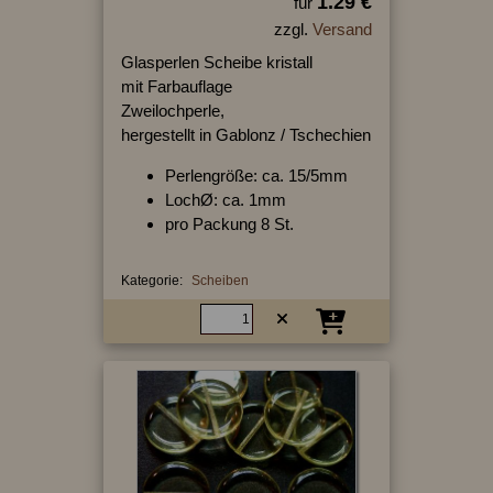
1.29 €
für
zzgl.
Versand
Glasperlen Scheibe kristall
mit Farbauflage
Zweilochperle,
hergestellt in Gablonz / Tschechien
Perlengröße: ca. 15/5mm
LochØ: ca. 1mm
pro Packung 8 St.
Kategorie:
Scheiben