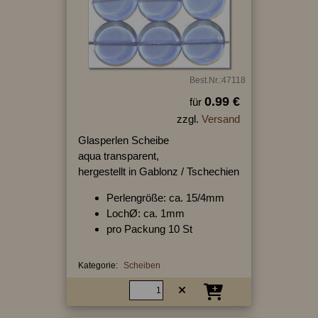
Best.Nr.:47118
0.99 €
für
zzgl.
Versand
Glasperlen Scheibe
aqua transparent,
hergestellt in Gablonz / Tschechien
Perlengröße: ca. 15/4mm
LochØ: ca. 1mm
pro Packung 10 St
Kategorie:
Scheiben