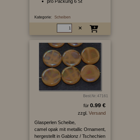
pro Packung 6 St
Kategorie:
Scheiben
Best.Nr.:47161
0.99 €
für
zzgl.
Versand
Glasperlen Scheibe,
camel opak mit metallic Ornament,
hergestellt in Gablonz / Tschechien