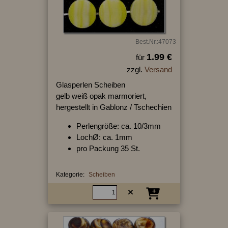
Best.Nr.:47073
1.99 €
für
zzgl.
Versand
Glasperlen Scheiben
gelb weiß opak marmoriert,
hergestellt in Gablonz / Tschechien
Perlengröße: ca. 10/3mm
LochØ: ca. 1mm
pro Packung 35 St.
Kategorie:
Scheiben