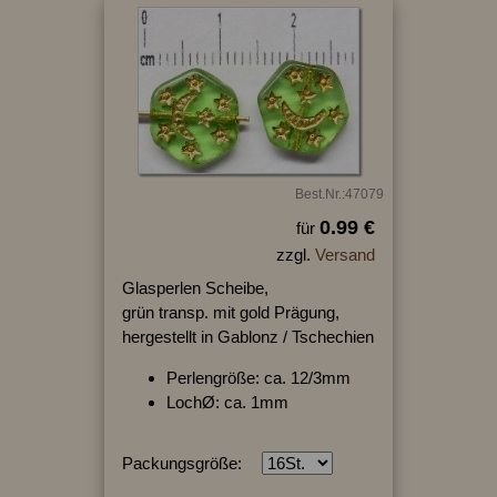
Best.Nr.:47079
0.99 €
für
zzgl.
Versand
Glasperlen Scheibe,
grün transp. mit gold Prägung,
hergestellt in Gablonz / Tschechien
Perlengröße: ca. 12/3mm
LochØ: ca. 1mm
Packungsgröße: