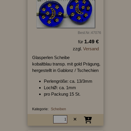
Best.Nr.:47076
1.49 €
für
zzgl.
Versand
Glasperlen Scheibe
kobaltblau transp. mit gold Prägung,
hergestellt in Gablonz / Tschechien
Perlengröße: ca. 13/3mm
LochØ: ca. 1mm
pro Packung 15 St.
Kategorie:
Scheiben