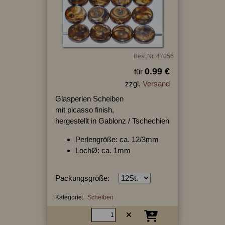
Best.Nr.:47056
0.99 €
für
zzgl.
Versand
Glasperlen Scheiben
mit picasso finish,
hergestellt in Gablonz / Tschechien
Perlengröße: ca. 12/3mm
LochØ: ca. 1mm
Packungsgröße:
Kategorie:
Scheiben