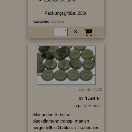
Packungsgröße: 20St.
Kategorie:
Scheiben
Best.Nr.:47122
1.59 €
für
zzgl.
Versand
Glasperlen Scheibe
blackdiamond transp. mattiert,
hergestellt in Gablonz / Tschechien