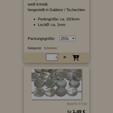
weiß kristall,
hergestellt in Gablonz / Tschechien
Perlengröße: ca. 10/3mm
LochØ: ca. 1mm
Packungsgröße:
Kategorie:
Scheiben
Best.Nr.:47163
1.49 €
für