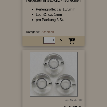
hergestellt in Gablonz / Tschechien
Perlengröße: ca. 15/5mm
LochØ: ca. 1mm
pro Packung 8 St.
Kategorie:
Scheiben
Best.Nr.:47082