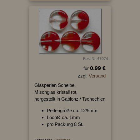
Best.Nr.:47074
0.99 €
für
zzgl.
Versand
Glasperlen Scheibe.
Mischglas kristall rot,
hergestellt in Gablonz / Tschechien
Perlengröße ca. 12/5mm
LochØ ca. 1mm
pro Packung 8 St.