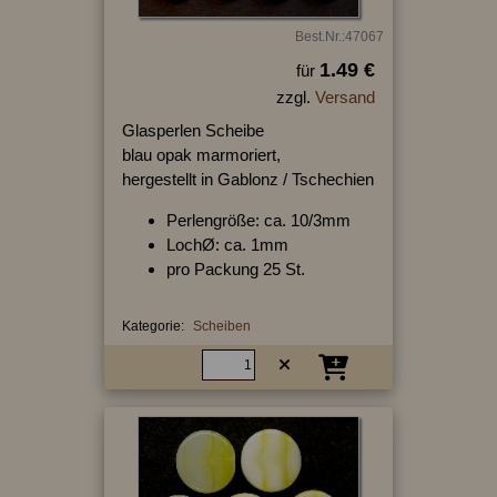
Best.Nr.:47067
1.49 €
für
zzgl.
Versand
Glasperlen Scheibe
blau opak marmoriert,
hergestellt in Gablonz / Tschechien
Perlengröße: ca. 10/3mm
LochØ: ca. 1mm
pro Packung 25 St.
Kategorie:
Scheiben