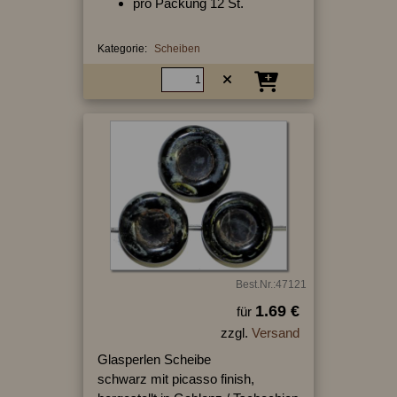
pro Packung 12 St.
Kategorie:
Scheiben
Best.Nr.:47121
1.69 €
für
zzgl.
Versand
Glasperlen Scheibe
schwarz mit picasso finish,