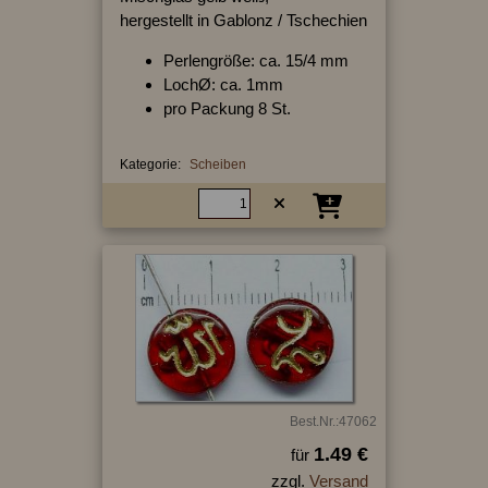
hergestellt in Gablonz / Tschechien
Perlengröße: ca. 15/4 mm
LochØ: ca. 1mm
pro Packung 8 St.
Kategorie:
Scheiben
Best.Nr.:47062
1.49 €
für
zzgl.
Versand