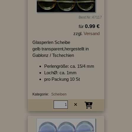
Best.Nr.:47117
0.99 €
für
zzgl.
Versand
Glasperlen Scheibe
gelb transparent,hergestellt in
Gablonz / Tschechien
Perlengröße: ca. 15/4 mm
LochØ: ca. 1mm
pro Packung 10 St
Kategorie:
Scheiben