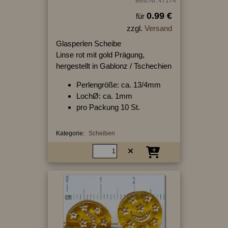
Best.Nr.:47174
0.99 €
für
zzgl.
Versand
Glasperlen Scheibe
Linse rot mit gold Prägung,
hergestellt in Gablonz / Tschechien
Perlengröße: ca. 13/4mm
LochØ: ca. 1mm
pro Packung 10 St.
Kategorie:
Scheiben