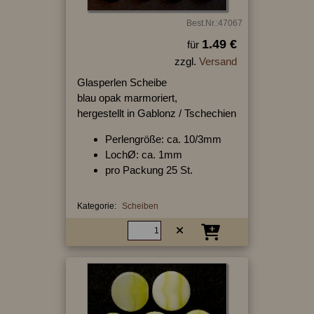
Best.Nr.:47067
1.49 €
für
zzgl.
Versand
Glasperlen Scheibe
blau opak marmoriert,
hergestellt in Gablonz / Tschechien
Perlengröße: ca. 10/3mm
LochØ: ca. 1mm
pro Packung 25 St.
Kategorie:
Scheiben