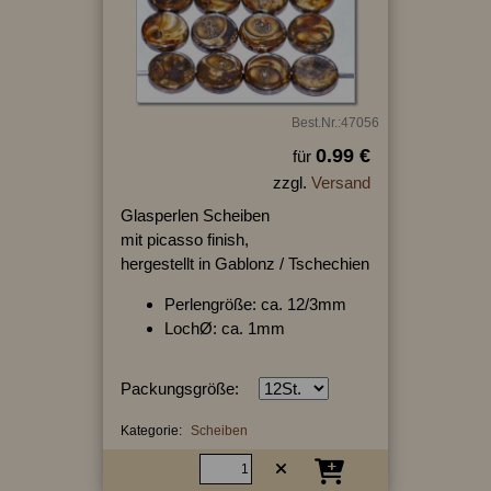
Best.Nr.:47056
0.99 €
für
zzgl.
Versand
Glasperlen Scheiben
mit picasso finish,
hergestellt in Gablonz / Tschechien
Perlengröße: ca. 12/3mm
LochØ: ca. 1mm
Packungsgröße:
Kategorie:
Scheiben