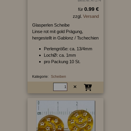
Best.Nr.:47174
0.99 €
für
zzgl.
Versand
Glasperlen Scheibe
Linse rot mit gold Prägung,
hergestellt in Gablonz / Tschechien
Perlengröße: ca. 13/4mm
LochØ: ca. 1mm
pro Packung 10 St.
Kategorie:
Scheiben