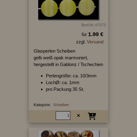
Best.Nr.:47073
1.99 €
für
zzgl.
Versand
Glasperlen Scheiben
gelb weiß opak marmoriert,
hergestellt in Gablonz / Tschechien
Perlengröße: ca. 10/3mm
LochØ: ca. 1mm
pro Packung 35 St.
Kategorie:
Scheiben