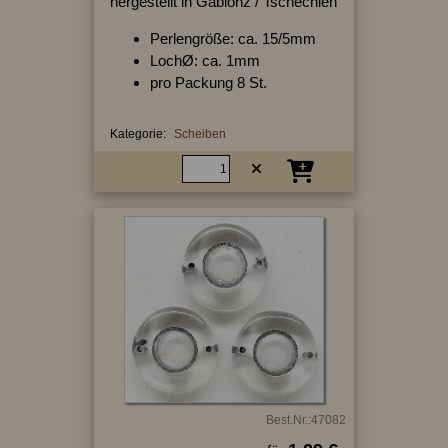
hergestellt in Gablonz / Tschechien
Perlengröße: ca. 15/5mm
LochØ: ca. 1mm
pro Packung 8 St.
Kategorie:
Scheiben
Best.Nr.:47082