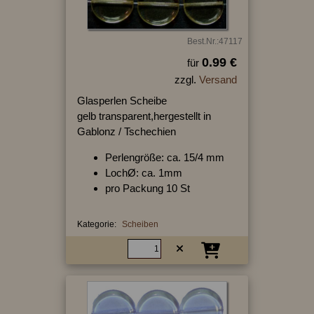
Best.Nr.:47117
0.99 €
für
zzgl.
Versand
Glasperlen Scheibe
gelb transparent,hergestellt in
Gablonz / Tschechien
Perlengröße: ca. 15/4 mm
LochØ: ca. 1mm
pro Packung 10 St
Kategorie:
Scheiben