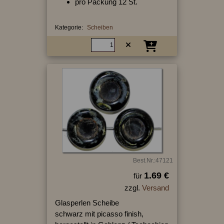
pro Packung 12 St.
Kategorie:
Scheiben
Best.Nr.:47121
1.69 €
für
zzgl.
Versand
Glasperlen Scheibe
schwarz mit picasso finish,