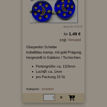
Best.Nr.:47076
1.49 €
für
zzgl.
Versand
Glasperlen Scheibe
kobaltblau transp. mit gold Prägung,
hergestellt in Gablonz / Tschechien
Perlengröße: ca. 13/3mm
LochØ: ca. 1mm
pro Packung 15 St.
Kategorie:
Scheiben