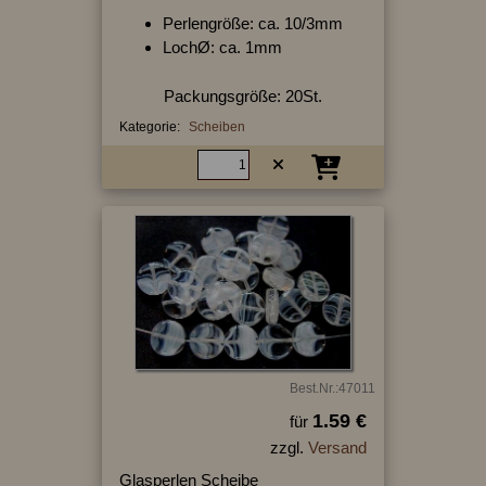
Perlengröße: ca. 10/3mm
LochØ: ca. 1mm
Packungsgröße: 20St.
Kategorie:
Scheiben
Best.Nr.:47011
1.59 €
für
zzgl.
Versand
Glasperlen Scheibe