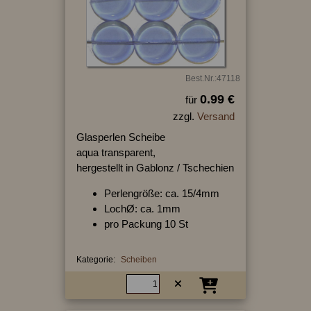
Best.Nr.:47118
0.99 €
für
zzgl.
Versand
Glasperlen Scheibe
aqua transparent,
hergestellt in Gablonz / Tschechien
Perlengröße: ca. 15/4mm
LochØ: ca. 1mm
pro Packung 10 St
Kategorie:
Scheiben