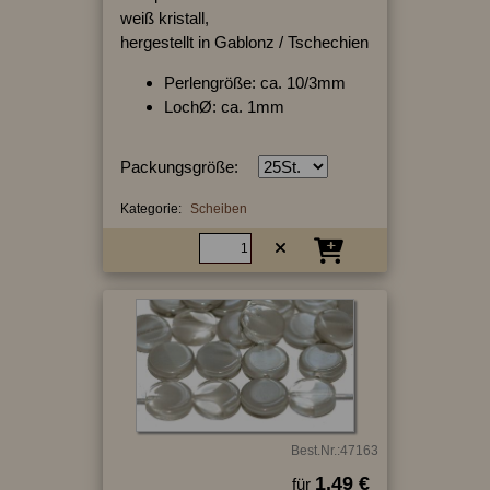
weiß kristall,
hergestellt in Gablonz / Tschechien
Perlengröße: ca. 10/3mm
LochØ: ca. 1mm
Packungsgröße:
Kategorie:
Scheiben
Best.Nr.:47163
1.49 €
für