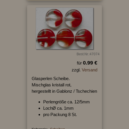
Best.Nr.:47074
0.99 €
für
zzgl.
Versand
Glasperlen Scheibe.
Mischglas kristall rot,
hergestellt in Gablonz / Tschechien
Perlengröße ca. 12/5mm
LochØ ca. 1mm
pro Packung 8 St.