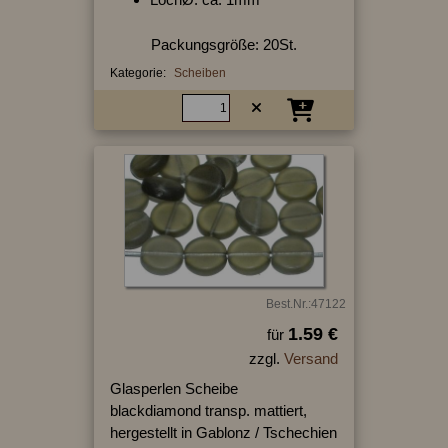
Packungsgröße: 20St.
Kategorie:
Scheiben
Best.Nr.:47122
1.59 €
für
zzgl.
Versand
Glasperlen Scheibe
blackdiamond transp. mattiert,
hergestellt in Gablonz / Tschechien