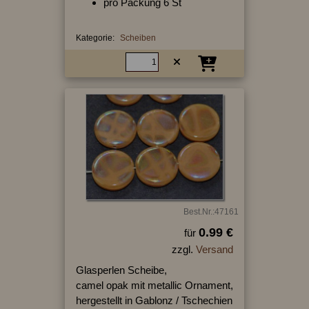
pro Packung 6 St
Kategorie:
Scheiben
Best.Nr.:47161
0.99 €
für
zzgl.
Versand
Glasperlen Scheibe,
camel opak mit metallic Ornament,
hergestellt in Gablonz / Tschechien