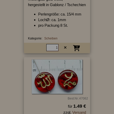
hergestellt in Gablonz / Tschechien
Perlengröße: ca. 15/4 mm
LochØ: ca. 1mm
pro Packung 8 St.
Kategorie:
Scheiben
Best.Nr.:47062
1.49 €
für
zzgl.
Versand