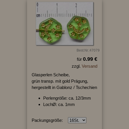
Best.Nr.:47079
0.99 €
für
zzgl.
Versand
Glasperlen Scheibe,
grün transp. mit gold Prägung,
hergestellt in Gablonz / Tschechien
Perlengröße: ca. 12/3mm
LochØ: ca. 1mm
Packungsgröße: