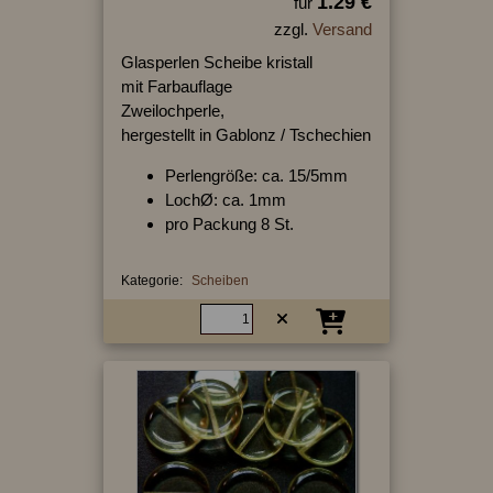
1.29 €
für
zzgl.
Versand
Glasperlen Scheibe kristall
mit Farbauflage
Zweilochperle,
hergestellt in Gablonz / Tschechien
Perlengröße: ca. 15/5mm
LochØ: ca. 1mm
pro Packung 8 St.
Kategorie:
Scheiben