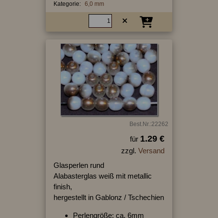
Kategorie:
6,0 mm
Best.Nr.:22262
1.29 €
für
zzgl.
Versand
Glasperlen rund
Alabasterglas weiß mit metallic
finish,
hergestellt in Gablonz / Tschechien
Perlengröße: ca. 6mm