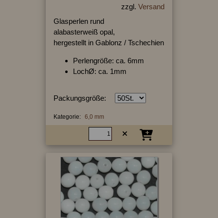
zzgl.
Versand
Glasperlen rund
alabasterweiß opal,
hergestellt in Gablonz / Tschechien
Perlengröße: ca. 6mm
LochØ: ca. 1mm
Packungsgröße:
Kategorie:
6,0 mm