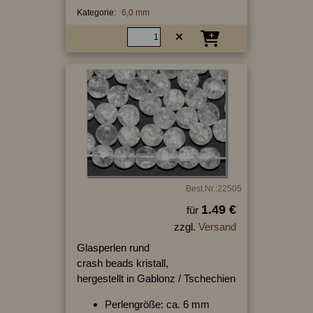
Kategorie:
6,0 mm
Best.Nr.:22505
1.49 €
für
zzgl.
Versand
Glasperlen rund
crash beads kristall,
hergestellt in Gablonz / Tschechien
Perlengröße: ca. 6 mm