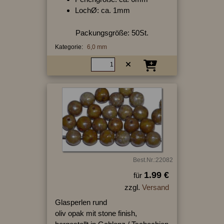
LochØ: ca. 1mm
Packungsgröße: 50St.
Kategorie:
6,0 mm
Best.Nr.:22082
1.99 €
für
zzgl.
Versand
Glasperlen rund
oliv opak mit stone finish,