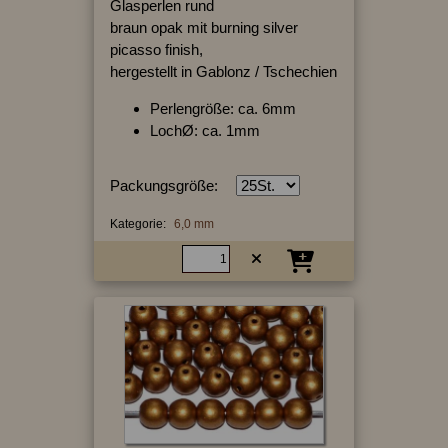
Glasperlen rund
braun opak mit burning silver
picasso finish,
hergestellt in Gablonz / Tschechien
Perlengröße: ca. 6mm
LochØ: ca. 1mm
Packungsgröße:
Kategorie:
6,0 mm