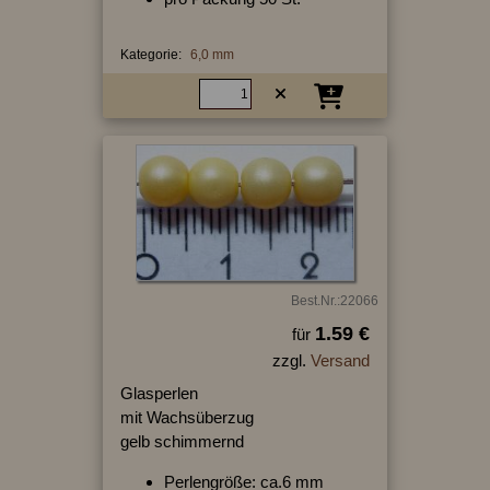
Kategorie:
6,0 mm
Best.Nr.:22066
1.59 €
für
zzgl.
Versand
Glasperlen
mit Wachsüberzug
gelb schimmernd
Perlengröße: ca.6 mm