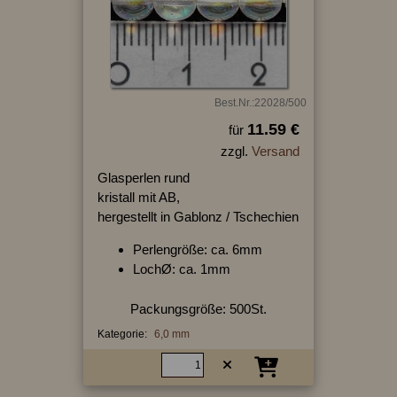
Best.Nr.:22028/500
11.59 €
für
zzgl.
Versand
Glasperlen rund
kristall mit AB,
hergestellt in Gablonz / Tschechien
Perlengröße: ca. 6mm
LochØ: ca. 1mm
Packungsgröße: 500St.
Kategorie:
6,0 mm