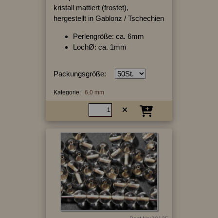
kristall mattiert (frostet),
hergestellt in Gablonz / Tschechien
Perlengröße: ca. 6mm
LochØ: ca. 1mm
Packungsgröße:
Kategorie:
6,0 mm