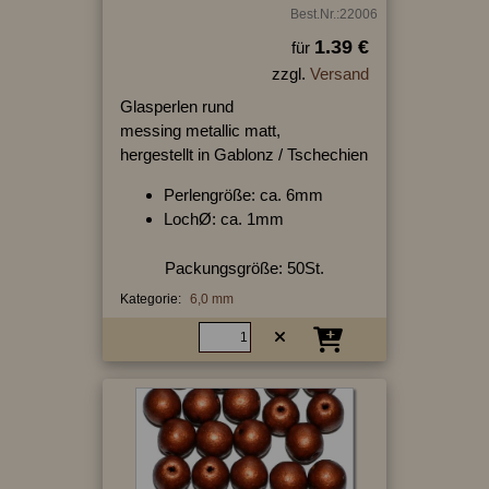
Best.Nr.:22006
1.39 €
für
zzgl.
Versand
Glasperlen rund
messing metallic matt,
hergestellt in Gablonz / Tschechien
Perlengröße: ca. 6mm
LochØ: ca. 1mm
Packungsgröße: 50St.
Kategorie:
6,0 mm