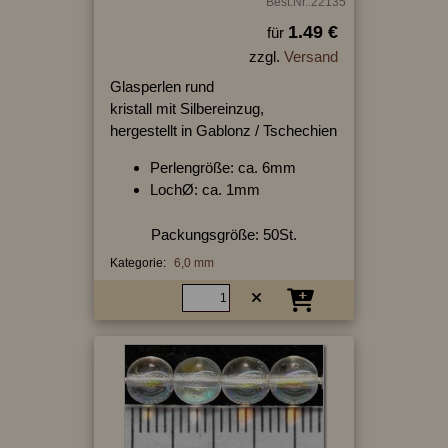
Best.Nr.:22135
1.49 €
für
zzgl.
Versand
Glasperlen rund
kristall mit Silbereinzug,
hergestellt in Gablonz / Tschechien
Perlengröße: ca. 6mm
LochØ: ca. 1mm
Packungsgröße: 50St.
Kategorie:
6,0 mm