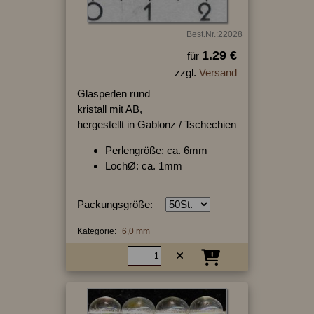
Best.Nr.:22028
1.29 €
für
zzgl.
Versand
Glasperlen rund
kristall mit AB,
hergestellt in Gablonz / Tschechien
Perlengröße: ca. 6mm
LochØ: ca. 1mm
Packungsgröße:
Kategorie:
6,0 mm