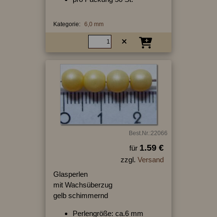
Kategorie:
6,0 mm
Best.Nr.:22066
1.59 €
für
zzgl.
Versand
Glasperlen
mit Wachsüberzug
gelb schimmernd
Perlengröße: ca.6 mm