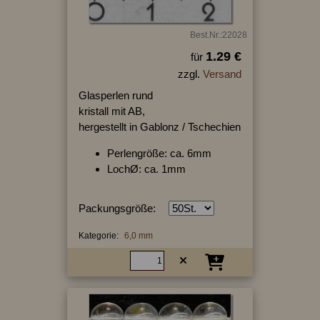
Best.Nr.:22028
1.29 €
für
zzgl.
Versand
Glasperlen rund
kristall mit AB,
hergestellt in Gablonz / Tschechien
Perlengröße: ca. 6mm
LochØ: ca. 1mm
Packungsgröße:
Kategorie:
6,0 mm