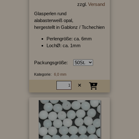
zzgl.
Versand
Glasperlen rund
alabasterweiß opal,
hergestellt in Gablonz / Tschechien
Perlengröße: ca. 6mm
LochØ: ca. 1mm
Packungsgröße:
Kategorie:
6,0 mm