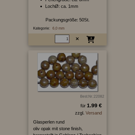
LochØ: ca. 1mm
Packungsgröße: 50St.
Kategorie:
6,0 mm
Best.Nr.:22082
1.99 €
für
zzgl.
Versand
Glasperlen rund
oliv opak mit stone finish,