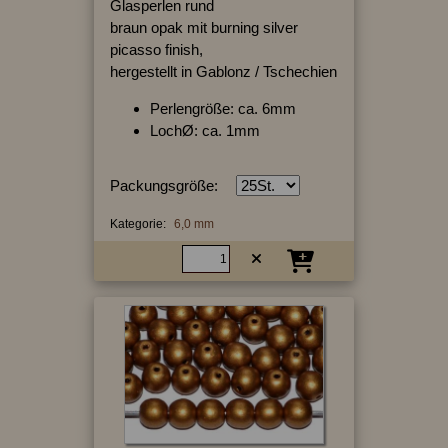
Glasperlen rund
braun opak mit burning silver
picasso finish,
hergestellt in Gablonz / Tschechien
Perlengröße: ca. 6mm
LochØ: ca. 1mm
Packungsgröße:
Kategorie:
6,0 mm