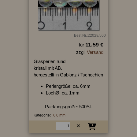
Best.Nr.:22028/500
11.59 €
für
zzgl.
Versand
Glasperlen rund
kristall mit AB,
hergestellt in Gablonz / Tschechien
Perlengröße: ca. 6mm
LochØ: ca. 1mm
Packungsgröße: 500St.
Kategorie:
6,0 mm