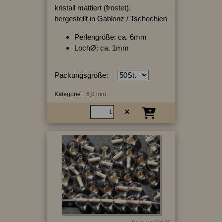
kristall mattiert (frostet),
hergestellt in Gablonz / Tschechien
Perlengröße: ca. 6mm
LochØ: ca. 1mm
Packungsgröße:
Kategorie:
6,0 mm