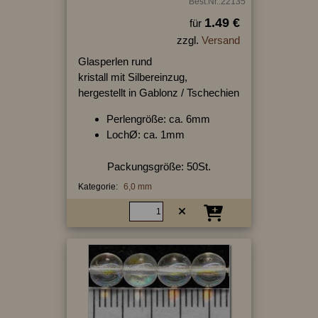
Best.Nr.:22135
1.49 €
für
zzgl.
Versand
Glasperlen rund
kristall mit Silbereinzug,
hergestellt in Gablonz / Tschechien
Perlengröße: ca. 6mm
LochØ: ca. 1mm
Packungsgröße: 50St.
Kategorie:
6,0 mm