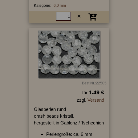
Kategorie:
6,0 mm
Best.Nr.:22505
1.49 €
für
zzgl.
Versand
Glasperlen rund
crash beads kristall,
hergestellt in Gablonz / Tschechien
Perlengröße: ca. 6 mm