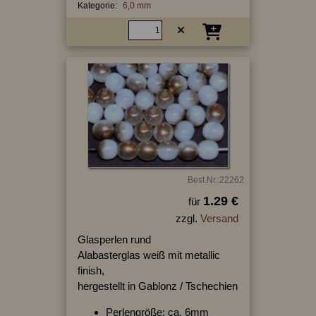
Kategorie:
6,0 mm
Best.Nr.:22262
1.29 €
für
zzgl.
Versand
Glasperlen rund
Alabasterglas weiß mit metallic
finish,
hergestellt in Gablonz / Tschechien
Perlengröße: ca. 6mm