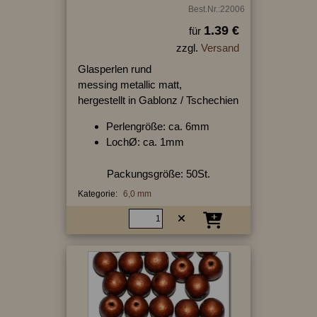
Best.Nr.:22006
1.39 €
für
zzgl.
Versand
Glasperlen rund
messing metallic matt,
hergestellt in Gablonz / Tschechien
Perlengröße: ca. 6mm
LochØ: ca. 1mm
Packungsgröße: 50St.
Kategorie:
6,0 mm