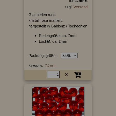
1.59 €
für
zzgl.
Versand
Glasperlen rund
kristall rosa mattiert,
hergestellt in Gablonz / Tschechien
Perlengröße: ca. 7mm
LochØ: ca. 1mm
Packungsgröße:
Kategorie:
7,0 mm