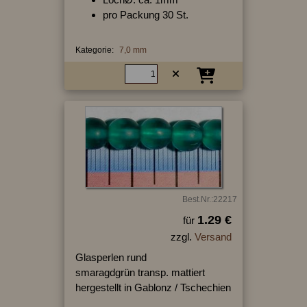
pro Packung 30 St.
Kategorie:
7,0 mm
Best.Nr.:22217
1.29 €
für
zzgl.
Versand
Glasperlen rund
smaragdgrün transp. mattiert
hergestellt in Gablonz / Tschechien