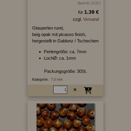
Best.Nr.:22317
1.39 €
für
zzgl.
Versand
Glasperlen rund,
beig opak mit picasso finish,
hergestellt in Gablonz / Tschechien
Perlengröße: ca. 7mm
LochØ: ca. 1mm
Packungsgröße: 30St.
Kategorie:
7,0 mm