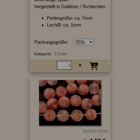
hergestellt in Gablonz / Tschechien
Perlengröße: ca. 7mm
LochØ: ca. 1mm
Packungsgröße:
Kategorie:
7,0 mm
Best.Nr.:22434