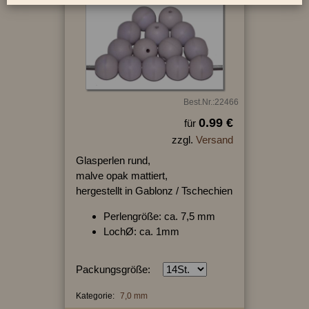
Best.Nr.:22466
0.99 €
für
zzgl.
Versand
Glasperlen rund,
malve opak mattiert,
hergestellt in Gablonz / Tschechien
Perlengröße: ca. 7,5 mm
LochØ: ca. 1mm
Packungsgröße:
Kategorie:
7,0 mm