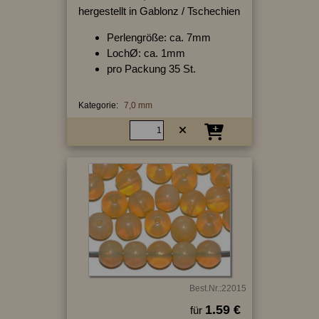
hergestellt in Gablonz / Tschechien
Perlengröße: ca. 7mm
LochØ: ca. 1mm
pro Packung 35 St.
Kategorie:
7,0 mm
Best.Nr.:22015
1.59 €
für