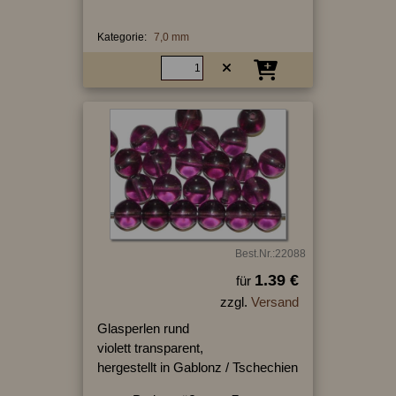
Kategorie:
7,0 mm
Best.Nr.:22088
1.39 €
für
zzgl.
Versand
Glasperlen rund
violett transparent,
hergestellt in Gablonz / Tschechien