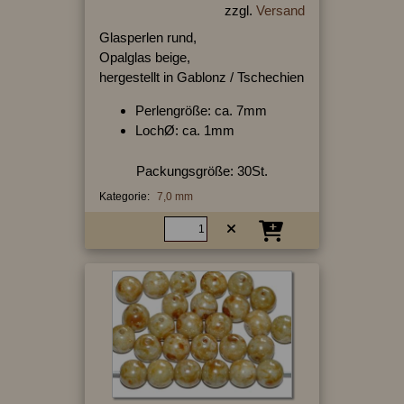
zzgl.
Versand
Glasperlen rund,
Opalglas beige,
hergestellt in Gablonz / Tschechien
Perlengröße: ca. 7mm
LochØ: ca. 1mm
Packungsgröße: 30St.
Kategorie:
7,0 mm