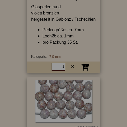
Glasperlen rund
violett bronziert,
hergestellt in Gablonz / Tschechien
Perlengröße: ca. 7mm
LochØ: ca. 1mm
pro Packung 35 St.
Kategorie:
7,0 mm