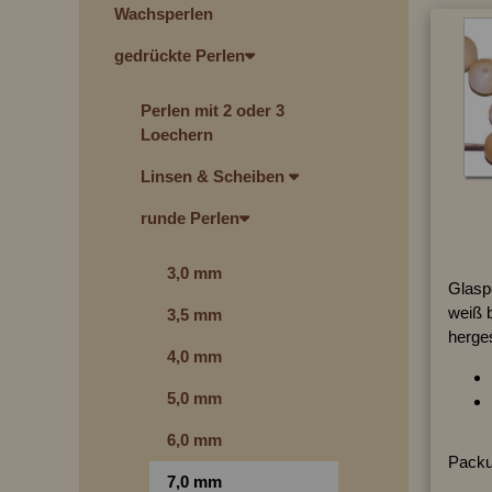
Wachsperlen
gedrückte Perlen
Perlen mit 2 oder 3
Loechern
Linsen & Scheiben
runde Perlen
3,0 mm
Glasp
weiß 
3,5 mm
herges
4,0 mm
5,0 mm
6,0 mm
Packu
7,0 mm