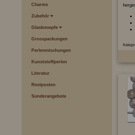
Charms
herges
Zubehör
Glasknoepfe
Grosspackungen
Kategor
Perlenmischungen
Kunststoffperlen
Literatur
Restposten
Sonderangebote