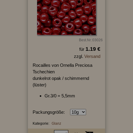
Best.Nr.:03026
1.19 €
für
zzgl.
Versand
Rocailles von Ornella Preciosa
Tschechien
dunkelrot opak / schimmernd
(lüster)
Gr.3/0 = 5,5mm
Packungsgröße:
Kategorie:
Glanz