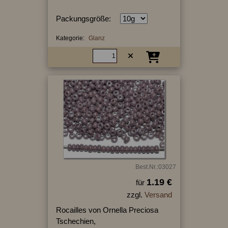
Packungsgröße:
Kategorie:
Glanz
Best.Nr.:03027
1.19 €
für
zzgl.
Versand
Rocailles von Ornella Preciosa
Tschechien,