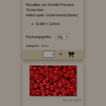
Rocailles von Ornella Preciosa
Tschechien
hellrot opak / schimmernd (lüster)
Gr.8/0 = 3,0mm
Packungsgröße:
Kategorie:
Glanz
Best.Nr.:03072