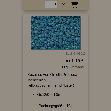
Best.Nr.:03020
1.19 €
für
zzgl.
Versand
Rocailles von Ornella Preciosa
Tschechien
hellblau /schimmernd (lüster)
Gr.12/0 = 1,9mm
Packungsgröße: 10g