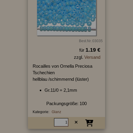
Best.Nr.:03035
1.19 €
für
zzgl.
Versand
Rocailles von Ornella Preciosa
Tschechien
hellblau /schimmernd (lüster)
Gr.11/0 = 2,1mm
Packungsgröße: 100
Kategorie:
Glanz