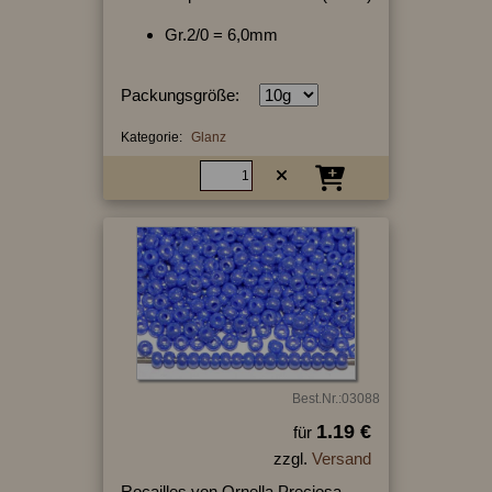
Gr.2/0 = 6,0mm
Packungsgröße:
Kategorie:
Glanz
Best.Nr.:03088
1.19 €
für
zzgl.
Versand
Rocailles von Ornella Preciosa