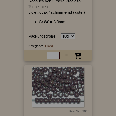
Rocailles von Ornella Preciosa
Tschechien,
violett opak / schimmernd (lüster)
Gr.8/0 = 3,0mm
Packungsgröße:
Kategorie:
Glanz
Best.Nr.:03014