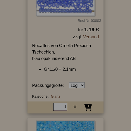
Best.Nr.:03003
1.19 €
für
zzgl.
Versand
Rocailles von Ornella Preciosa
Tschechien,
blau opak irisierend AB
Gr.11/0 = 2,1mm
Packungsgröße:
Kategorie:
Glanz