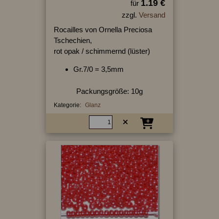
1.19 €
für
zzgl.
Versand
Rocailles von Ornella Preciosa
Tschechien,
rot opak / schimmernd (lüster)
Gr.7/0 = 3,5mm
Packungsgröße: 10g
Kategorie:
Glanz