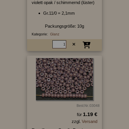
violett opak / schimmernd (lüster)
Gr.11/0 = 2,1mm
Packungsgröße: 10g
Kategorie:
Glanz
Best.Nr.:03048
1.19 €
für
zzgl.
Versand