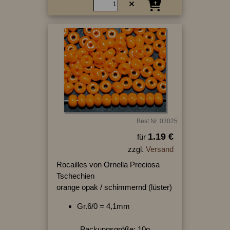
Best.Nr.:03025
1.19 €
für
zzgl.
Versand
Rocailles von Ornella Preciosa
Tschechien
orange opak / schimmernd (lüster)
Gr.6/0 = 4,1mm
Packungsgröße: 10g