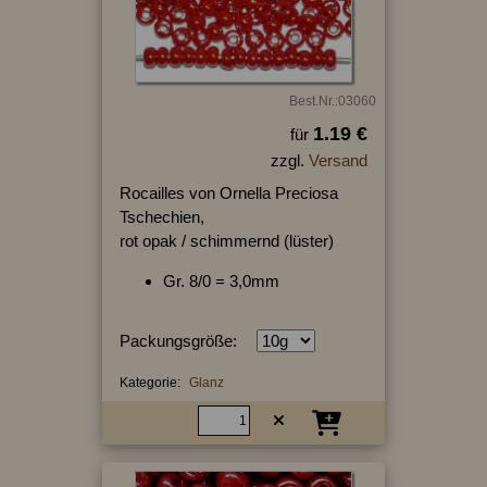
Best.Nr.:03060
1.19 €
für
zzgl.
Versand
Rocailles von Ornella Preciosa
Tschechien,
rot opak / schimmernd (lüster)
Gr. 8/0 = 3,0mm
Packungsgröße:
Kategorie:
Glanz