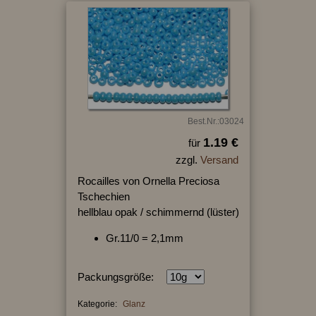
Best.Nr.:03024
1.19 €
für
zzgl.
Versand
Rocailles von Ornella Preciosa
Tschechien
hellblau opak / schimmernd (lüster)
Gr.11/0 = 2,1mm
Packungsgröße:
Kategorie:
Glanz