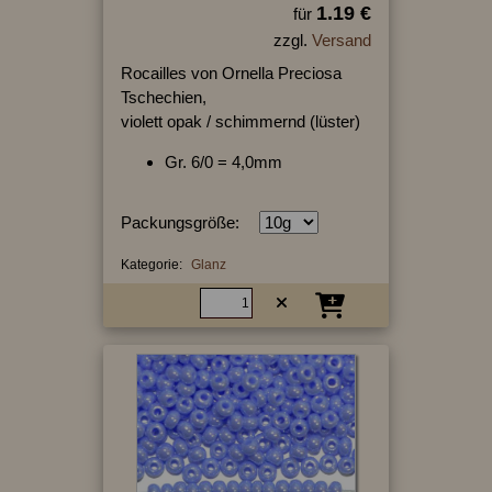
1.19 €
für
zzgl.
Versand
Rocailles von Ornella Preciosa
Tschechien,
violett opak / schimmernd (lüster)
Gr. 6/0 = 4,0mm
Packungsgröße:
Kategorie:
Glanz