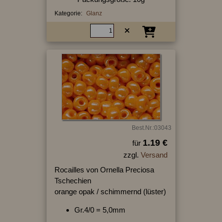
Kategorie:
Glanz
Best.Nr.:03043
1.19 €
für
zzgl.
Versand
Rocailles von Ornella Preciosa
Tschechien
orange opak / schimmernd (lüster)
Gr.4/0 = 5,0mm