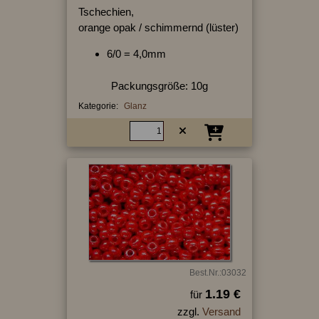
Tschechien,
orange opak / schimmernd (lüster)
6/0 = 4,0mm
Packungsgröße: 10g
Kategorie:
Glanz
Best.Nr.:03032
1.19 €
für
zzgl.
Versand