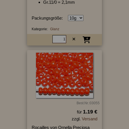
Gr.11/0 = 2,1mm
Packungsgröße:
Kategorie:
Glanz
Best.Nr.:03055
1.19 €
für
zzgl.
Versand
Rocailles von Ornella Preciosa