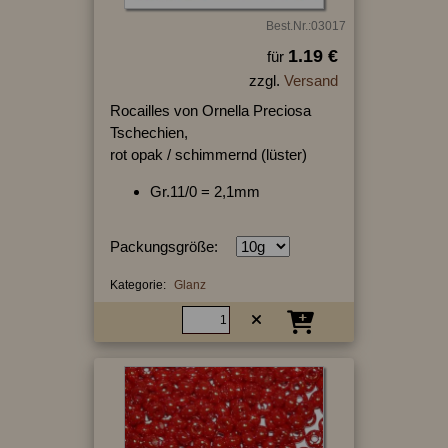
Best.Nr.:03017
1.19 €
für
zzgl.
Versand
Rocailles von Ornella Preciosa
Tschechien,
rot opak / schimmernd (lüster)
Gr.11/0 = 2,1mm
Packungsgröße:
Kategorie:
Glanz