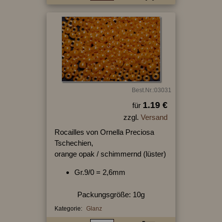
Best.Nr.:03031
1.19 €
für
zzgl.
Versand
Rocailles von Ornella Preciosa
Tschechien,
orange opak / schimmernd (lüster)
Gr.9/0 = 2,6mm
Packungsgröße: 10g
Kategorie:
Glanz