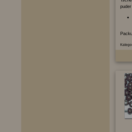
puder
Packu
Kategor