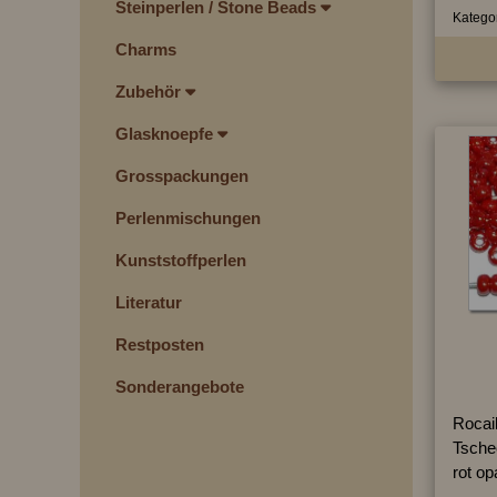
Steinperlen / Stone Beads
Kategor
Charms
Zubehör
Glasknoepfe
Grosspackungen
Perlenmischungen
Kunststoffperlen
Literatur
Restposten
Sonderangebote
Rocai
Tsche
rot op