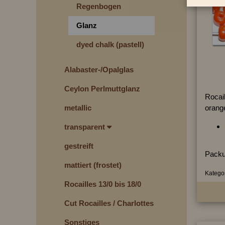
Regenbogen
Glanz
dyed chalk (pastell)
Alabaster-/Opalglas
Ceylon Perlmuttglanz
Rocai
orang
metallic
transparent
gestreift
Packu
mattiert (frostet)
Kategor
Rocailles 13/0 bis 18/0
Cut Rocailles / Charlottes
Sonstiges