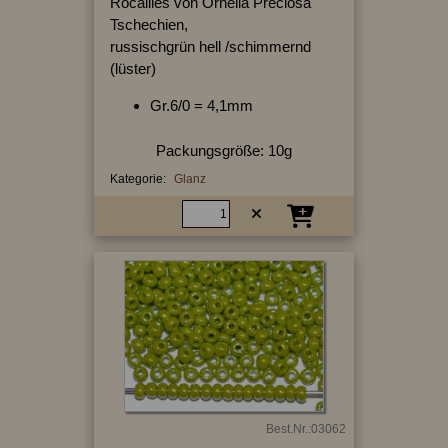
Rocailles von Ornella Preciosa
Tschechien,
russischgrün hell /schimmernd
(lüster)
Gr.6/0 = 4,1mm
Packungsgröße: 10g
Kategorie:
Glanz
Best.Nr.:03062