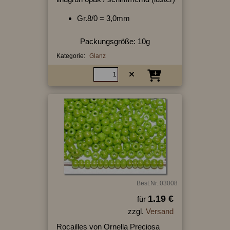
Gr.8/0 = 3,0mm
Packungsgröße: 10g
Kategorie:
Glanz
Best.Nr.:03008
1.19 €
für
zzgl.
Versand
Rocailles von Ornella Preciosa