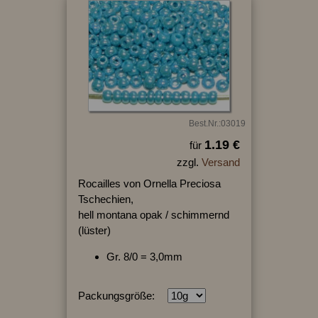
Best.Nr.:03019
1.19 €
für
zzgl.
Versand
Rocailles von Ornella Preciosa
Tschechien,
hell montana opak / schimmernd
(lüster)
Gr. 8/0 = 3,0mm
Packungsgröße: