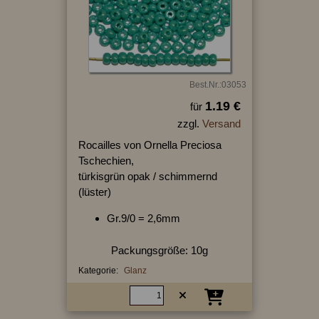
Best.Nr.:03053
1.19 €
für
zzgl.
Versand
Rocailles von Ornella Preciosa
Tschechien,
türkisgrün opak / schimmernd
(lüster)
Gr.9/0 = 2,6mm
Packungsgröße: 10g
Kategorie:
Glanz