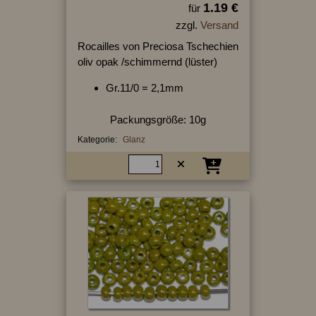
1.19 €
für
zzgl.
Versand
Rocailles von Preciosa Tschechien
oliv opak /schimmernd (lüster)
Gr.11/0 = 2,1mm
Packungsgröße: 10g
Kategorie:
Glanz