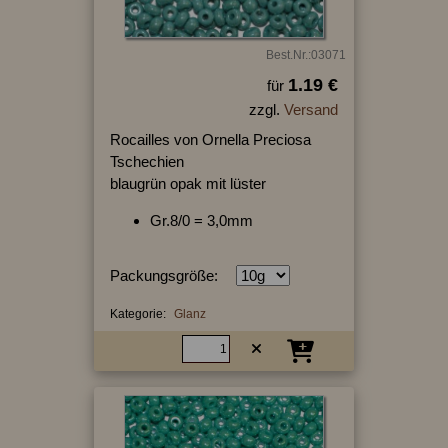
Best.Nr.:03071
1.19 €
für
zzgl.
Versand
Rocailles von Ornella Preciosa
Tschechien
blaugrün opak mit lüster
Gr.8/0 = 3,0mm
Packungsgröße:
Kategorie:
Glanz