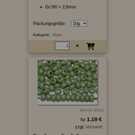
Gr.9/0 = 2,6mm
Packungsgröße:
Kategorie:
Glanz
Best.Nr.:03042
1.19 €
für
zzgl.
Versand