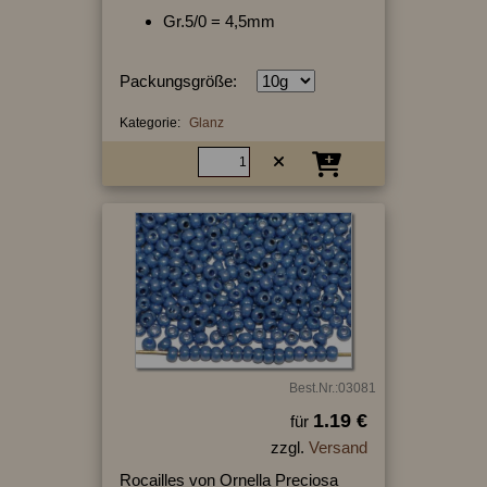
Gr.5/0 = 4,5mm
Packungsgröße:
Kategorie:
Glanz
Best.Nr.:03081
1.19 €
für
zzgl.
Versand
Rocailles von Ornella Preciosa