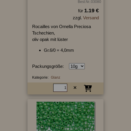
Best.Nr.:03080
1.19 €
für
zzgl.
Versand
Rocailles von Ornella Preciosa
Tschechien,
oliv opak mit lüster
Gr.6/0 = 4,0mm
Packungsgröße:
Kategorie:
Glanz