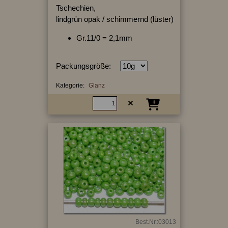
Tschechien,
lindgrün opak / schimmernd (lüster)
Gr.11/0 = 2,1mm
Packungsgröße:
Kategorie:
Glanz
Best.Nr.:03013