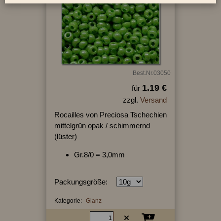
Best.Nr.03050
1.19 €
für
zzgl.
Versand
Rocailles von Preciosa Tschechien
mittelgrün opak / schimmernd
(lüster)
Gr.8/0 = 3,0mm
Packungsgröße:
Kategorie:
Glanz