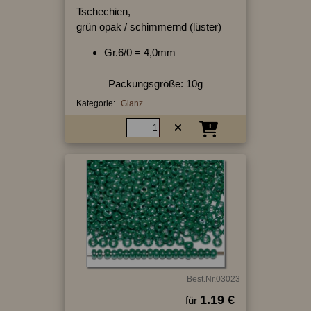
Tschechien,
grün opak / schimmernd (lüster)
Gr.6/0 = 4,0mm
Packungsgröße: 10g
Kategorie:
Glanz
Best.Nr.03023
1.19 €
für