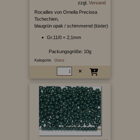
zzgl.
Versand
Rocailles von Ornella Preciosa
Tschechien,
blaugrün opak / schimmernd (lüster)
Gr.11/0 = 2,1mm
Packungsgröße: 10g
Kategorie:
Glanz