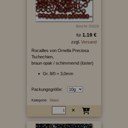
Best.Nr.:03028
1.19 €
für
zzgl.
Versand
Rocailles von Ornella Preciosa
Tschechien,
braun opak / schimmernd (lüster)
Gr. 8/0 = 3,0mm
Packungsgröße:
Kategorie:
Glanz