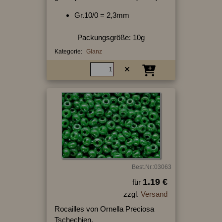
Gr.10/0 = 2,3mm
Packungsgröße: 10g
Kategorie:
Glanz
Best.Nr.:03063
1.19 €
für
zzgl.
Versand
Rocailles von Ornella Preciosa
Tschechien,