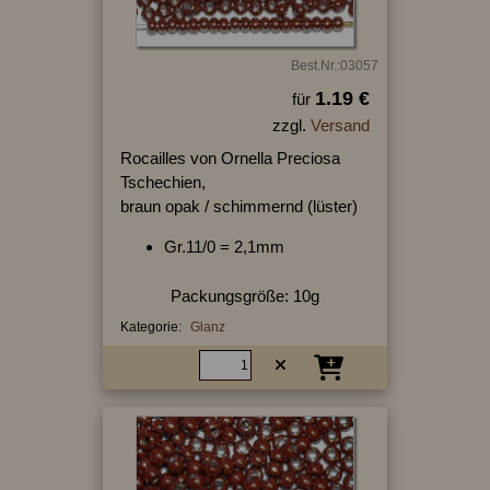
Best.Nr.:03057
1.19 €
für
zzgl.
Versand
Rocailles von Ornella Preciosa
Tschechien,
braun opak / schimmernd (lüster)
Gr.11/0 = 2,1mm
Packungsgröße: 10g
Kategorie:
Glanz