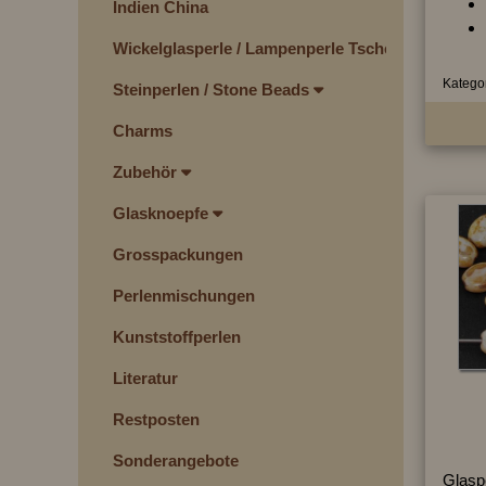
Indien China
Wickelglasperle / Lampenperle Tschechien
Kategor
Steinperlen / Stone Beads
Charms
Zubehör
Glasknoepfe
Grosspackungen
Perlenmischungen
Kunststoffperlen
Literatur
Restposten
Sonderangebote
Glasp