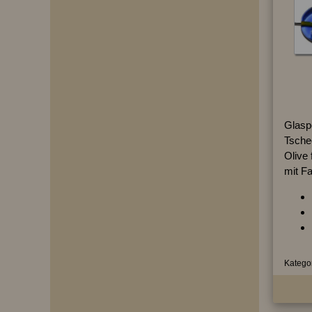
Glaspe
Tsche
Olive 
mit Fa
Kategor