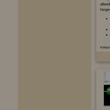
altwei
herges
Kategor