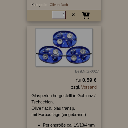
Kategorie:
Oliven flach
Best.Nr.:s-0027
0.59 €
für
zzgl.
Versand
Glasperlen hergestellt in Gablonz /
Tschechien,
Olive flach, blau transp.
mit Farbauflage (eingebrannt)
Perlengröße ca: 19/13/4mm