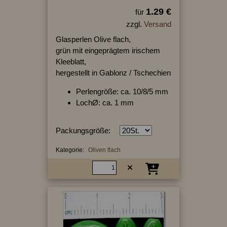
1.29 €
für
zzgl.
Versand
Glasperlen Olive flach,
grün mit eingeprägtem irischem
Kleeblatt,
hergestellt in Gablonz / Tschechien
Perlengröße: ca. 10/8/5 mm
LochØ: ca. 1 mm
Packungsgröße:
Kategorie:
Oliven flach