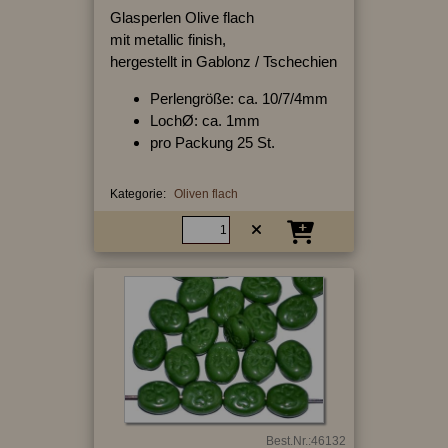
Glasperlen Olive flach
mit metallic finish,
hergestellt in Gablonz / Tschechien
Perlengröße: ca. 10/7/4mm
LochØ: ca. 1mm
pro Packung 25 St.
Kategorie:
Oliven flach
Best.Nr.:46132