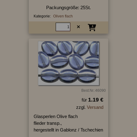
Packungsgröße: 25St.
Kategorie:
Oliven flach
Best.Nr.:46090
1.19 €
für
zzgl.
Versand
Glasperlen Olive flach
flieder transp.,
hergestellt in Gablonz / Tschechien