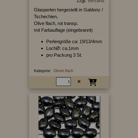
zzgl.
Versand
Glasperlen hergestellt in Gablonz /
Tschechien,
Olive flach, rot transp.
mit Farbauflage (eingebrannt)
Perlengröße ca: 19/13/4mm
LochØ: ca.1mm
pro Packung 3 St.
Kategorie:
Oliven flach