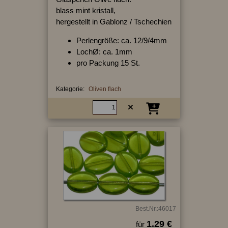
blass mint kristall,
hergestellt in Gablonz / Tschechien
Perlengröße: ca. 12/9/4mm
LochØ: ca. 1mm
pro Packung 15 St.
Kategorie:
Oliven flach
Best.Nr.:46017
1.29 €
für