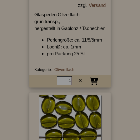
zzgl.
Versand
Glasperlen Olive flach
grün transp.,
hergestellt in Gablonz / Tschechien
Perlengröße: ca. 11/9/5mm
LochØ: ca. 1mm
pro Packung 25 St.
Kategorie:
Oliven flach