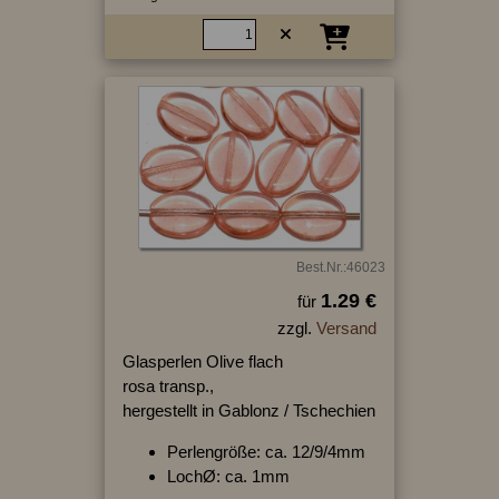
Best.Nr.:46023
1.29 €
für
zzgl.
Versand
Glasperlen Olive flach
rosa transp.,
hergestellt in Gablonz / Tschechien
Perlengröße: ca. 12/9/4mm
LochØ: ca. 1mm