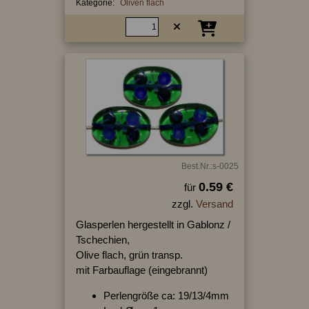
Kategorie:
Oliven flach
Best.Nr.:s-0025
0.59 €
für
zzgl.
Versand
Glasperlen hergestellt in Gablonz /
Tschechien,
Olive flach, grün transp.
mit Farbauflage (eingebrannt)
Perlengröße ca: 19/13/4mm