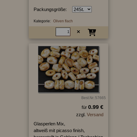
Packungsgröße:
Kategorie:
Oliven flach
Best.Nr.:57665
0.99 €
für
zzgl.
Versand
Glasperlen Mix,
altweiß mit picasso finish,