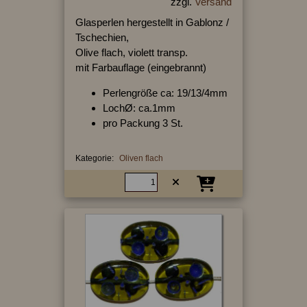
zzgl.
Versand
Glasperlen hergestellt in Gablonz /
Tschechien,
Olive flach, violett transp.
mit Farbauflage (eingebrannt)
Perlengröße ca: 19/13/4mm
LochØ: ca.1mm
pro Packung 3 St.
Kategorie:
Oliven flach