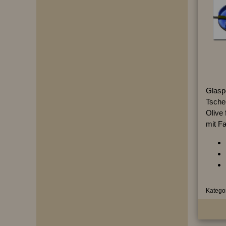
Glaspe
Tsche
Olive 
mit Fa
Kategor