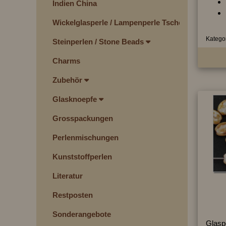
Indien China
Wickelglasperle / Lampenperle Tschechien
Kategor
Steinperlen / Stone Beads
Charms
Zubehör
Glasknoepfe
Grosspackungen
Perlenmischungen
Kunststoffperlen
Literatur
Restposten
Sonderangebote
Glasp