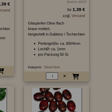
Best.Nr.:46037
.39 €
1.39 €
für
ersand
zzgl.
Versand
Glasperlen Olive flach
hechien
braun meliert,
hergestellt in Gablonz / Tschechien
/4mm
Perlengröße: ca. 8/6/4mm
LochØ: ca. 1mm
pro Packung 50 St
Kategorie:
Oliven flach