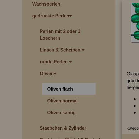
Wachsperlen
gedrückte Perlen
Perlen mit 2 oder 3
Loechern
Linsen & Scheiben
runde Perlen
Oliven
Glaspe
grün t
herges
Oliven flach
Oliven normal
Oliven kantig
Staebchen & Zylinder
Kategor