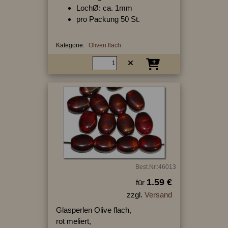
LochØ: ca. 1mm
pro Packung 50 St.
Kategorie:
Oliven flach
Best.Nr.:46013
1.59 €
für
zzgl.
Versand
Glasperlen Olive flach,
rot meliert,