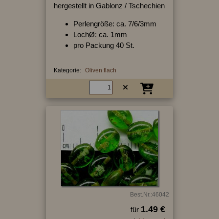
hergestellt in Gablonz / Tschechien
Perlengröße: ca. 7/6/3mm
LochØ: ca. 1mm
pro Packung 40 St.
Kategorie:
Oliven flach
Best.Nr.:46042
1.49 €
für