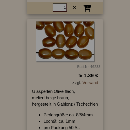
Best.Nr.:46233
1.39 €
für
zzgl.
Versand
Glasperlen Olive flach,
meliert beige braun,
hergestellt in Gablonz / Tschechien
Perlengröße: ca. 8/6/4mm
LochØ: ca. 1mm
pro Packung 50 St.