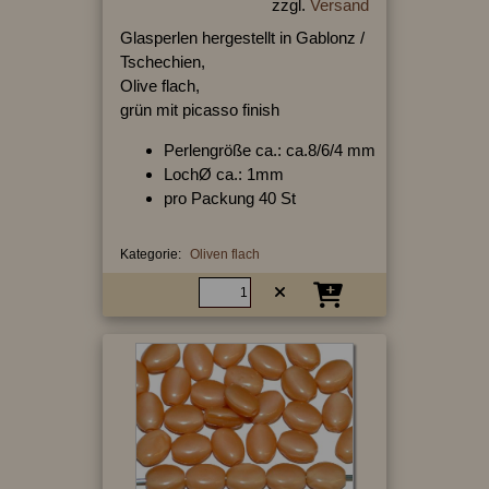
zzgl.
Versand
Glasperlen hergestellt in Gablonz /
Tschechien,
Olive flach,
grün mit picasso finish
Perlengröße ca.: ca.8/6/4 mm
LochØ ca.: 1mm
pro Packung 40 St
Kategorie:
Oliven flach