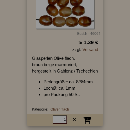
Best.Nr.:46064
1.39 €
für
zzgl.
Versand
Glasperlen Olive flach,
braun beige marmoriert,
hergestellt in Gablonz / Tschechien
Perlengröße: ca. 8/6/4mm
LochØ: ca. 1mm
pro Packung 50 St.
Kategorie:
Oliven flach