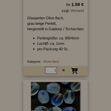
1.59 €
für
zzgl.
Versand
Glasperlen Olive flach,
grau beige Perlett,
hergestellt in Gablonz / Tschechien
Perlengröße: ca. 8/6/4mm
LochØ: ca. 1mm
pro Packung 40 St.
Kategorie:
Oliven flach