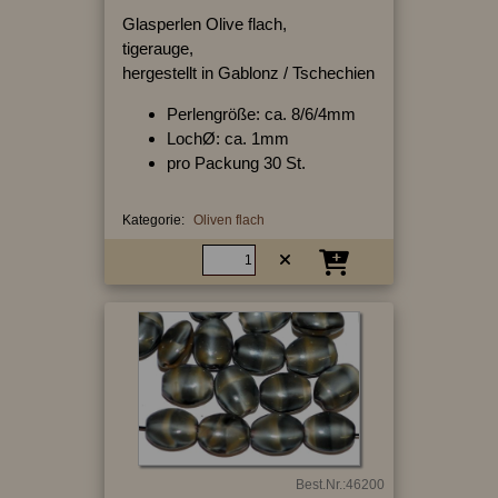
Glasperlen Olive flach,
tigerauge,
hergestellt in Gablonz / Tschechien
Perlengröße: ca. 8/6/4mm
LochØ: ca. 1mm
pro Packung 30 St.
Kategorie:
Oliven flach
Best.Nr.:46200