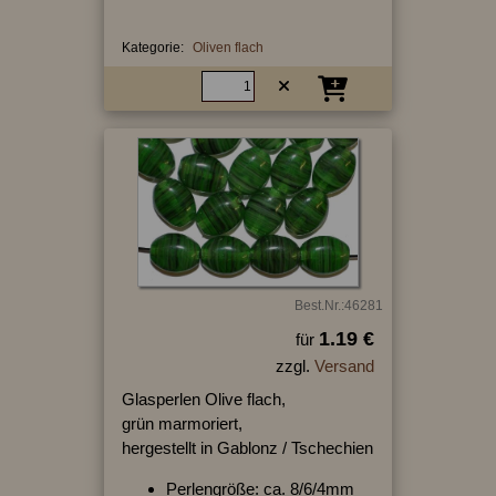
Kategorie:
Oliven flach
Best.Nr.:46281
1.19 €
für
zzgl.
Versand
Glasperlen Olive flach,
grün marmoriert,
hergestellt in Gablonz / Tschechien
Perlengröße: ca. 8/6/4mm