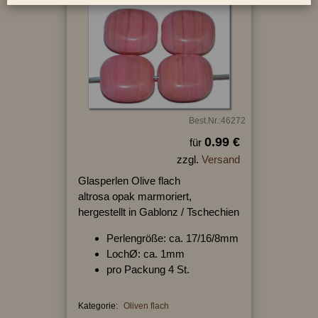
Best.Nr.:46272
0.99 €
für
zzgl.
Versand
Glasperlen Olive flach
altrosa opak marmoriert,
hergestellt in Gablonz / Tschechien
Perlengröße: ca. 17/16/8mm
LochØ: ca. 1mm
pro Packung 4 St.
Kategorie:
Oliven flach