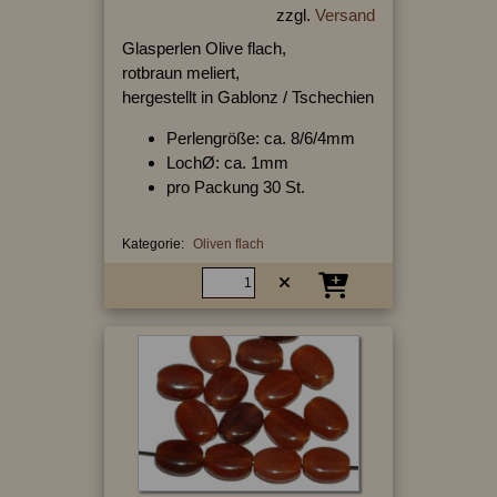
zzgl.
Versand
Glasperlen Olive flach,
rotbraun meliert,
hergestellt in Gablonz / Tschechien
Perlengröße: ca. 8/6/4mm
LochØ: ca. 1mm
pro Packung 30 St.
Kategorie:
Oliven flach