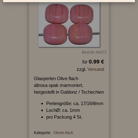
Best.Nr.:46272
0.99 €
für
zzgl.
Versand
Glasperlen Olive flach
altrosa opak marmoriert,
hergestellt in Gablonz / Tschechien
Perlengröße: ca. 17/16/8mm
LochØ: ca. 1mm
pro Packung 4 St.
Kategorie:
Oliven flach