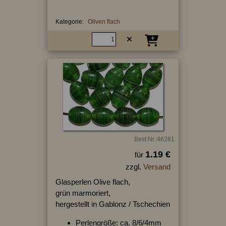
Kategorie:
Oliven flach
Best.Nr.:46281
1.19 €
für
zzgl.
Versand
Glasperlen Olive flach,
grün marmoriert,
hergestellt in Gablonz / Tschechien
Perlengröße: ca. 8/6/4mm