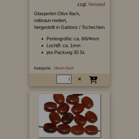
zzgl.
Versand
Glasperlen Olive flach,
rotbraun meliert,
hergestellt in Gablonz / Tschechien
Perlengröße: ca. 8/6/4mm
LochØ: ca. 1mm
pro Packung 30 St.
Kategorie:
Oliven flach