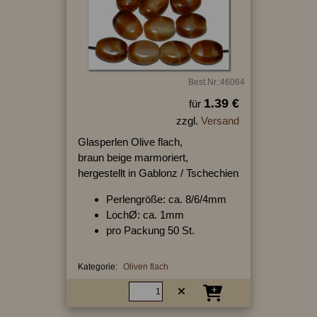
Best.Nr.:46064
1.39 €
für
zzgl.
Versand
Glasperlen Olive flach,
braun beige marmoriert,
hergestellt in Gablonz / Tschechien
Perlengröße: ca. 8/6/4mm
LochØ: ca. 1mm
pro Packung 50 St.
Kategorie:
Oliven flach