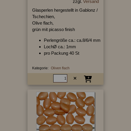
zzgl.
Versand
Glasperlen hergestellt in Gablonz /
Tschechien,
Olive flach,
grün mit picasso finish
Perlengröße ca.: ca.8/6/4 mm
LochØ ca.: 1mm
pro Packung 40 St
Kategorie:
Oliven flach