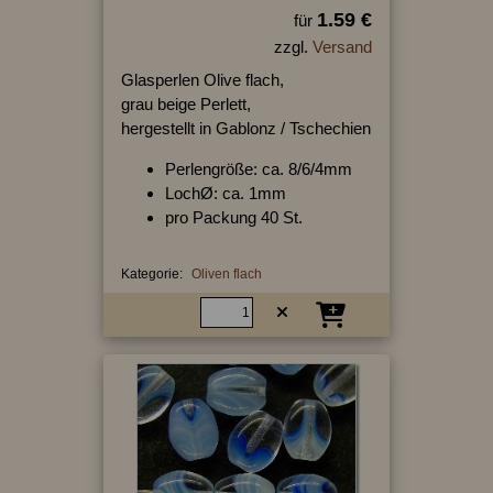
1.59 €
für
zzgl.
Versand
Glasperlen Olive flach,
grau beige Perlett,
hergestellt in Gablonz / Tschechien
Perlengröße: ca. 8/6/4mm
LochØ: ca. 1mm
pro Packung 40 St.
Kategorie:
Oliven flach