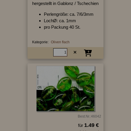
hergestellt in Gablonz / Tschechien
Perlengröße: ca. 7/6/3mm
LochØ: ca. 1mm
pro Packung 40 St.
Kategorie:
Oliven flach
Best.Nr.:46042
1.49 €
für