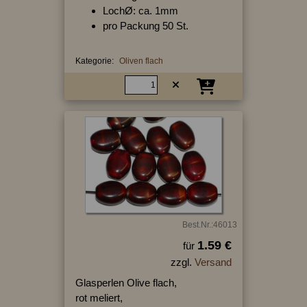
LochØ: ca. 1mm
pro Packung 50 St.
Kategorie:
Oliven flach
Best.Nr.:46013
1.59 €
für
zzgl.
Versand
Glasperlen Olive flach,
rot meliert,