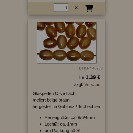
Best.Nr.:46233
1.39 €
für
zzgl.
Versand
Glasperlen Olive flach,
meliert beige braun,
hergestellt in Gablonz / Tschechien
Perlengröße: ca. 8/6/4mm
LochØ: ca. 1mm
pro Packung 50 St.