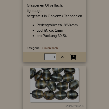
Glasperlen Olive flach,
tigerauge,
hergestellt in Gablonz / Tschechien
Perlengröße: ca. 8/6/4mm
LochØ: ca. 1mm
pro Packung 30 St.
Kategorie:
Oliven flach
Best.Nr.:46200