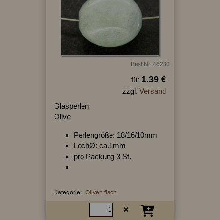
Best.Nr.:46230
1.39 €
für
zzgl.
Versand
Glasperlen
Olive
Perlengröße: 18/16/10mm
LochØ: ca.1mm
pro Packung 3 St.
Kategorie:
Oliven flach