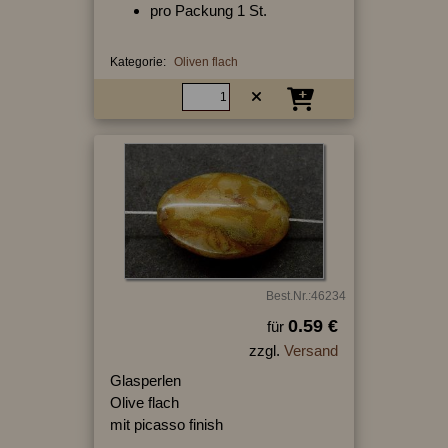
pro Packung 1 St.
Kategorie:
Oliven flach
Best.Nr.:46234
0.59 €
für
zzgl.
Versand
Glasperlen
Olive flach
mit picasso finish