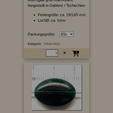
hergestellt in Gablonz / Tschechien
Perlengröße: ca. 19/13/5 mm
LochØ: ca. 1mm
Packungsgröße:
Kategorie:
Oliven flach