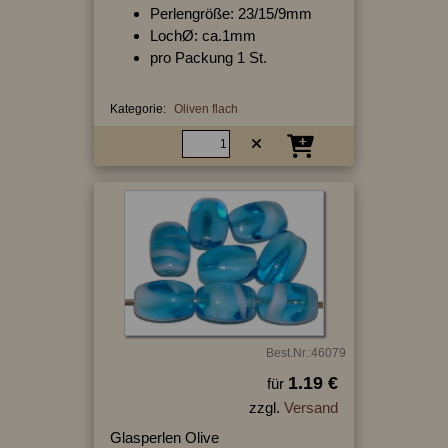
Perlengröße: 23/15/9mm
LochØ: ca.1mm
pro Packung 1 St.
Kategorie:
Oliven flach
Best.Nr.:46079
1.19 €
für
zzgl.
Versand
Glasperlen Olive