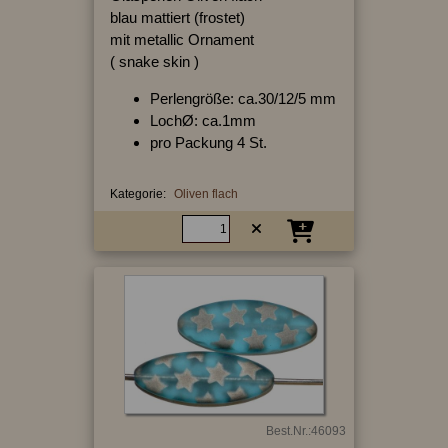
blau mattiert (frostet)
mit metallic Ornament
( snake skin )
Perlengröße: ca.30/12/5 mm
LochØ: ca.1mm
pro Packung 4 St.
Kategorie:
Oliven flach
Best.Nr.:46093