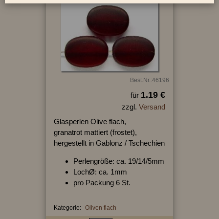
Best.Nr.:46196
1.19 €
für
zzgl.
Versand
Glasperlen Olive flach,
granatrot mattiert (frostet),
hergestellt in Gablonz / Tschechien
Perlengröße: ca. 19/14/5mm
LochØ: ca. 1mm
pro Packung 6 St.
Kategorie:
Oliven flach