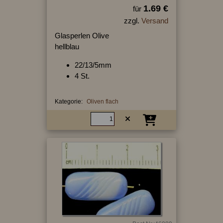
1.69 €
für
zzgl.
Versand
Glasperlen Olive
hellblau
22/13/5mm
4 St.
Kategorie:
Oliven flach