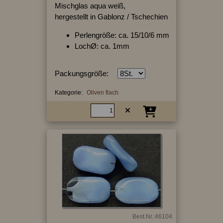
Mischglas aqua weiß,
hergestellt in Gablonz / Tschechien
Perlengröße: ca. 15/10/6 mm
LochØ: ca. 1mm
Packungsgröße:
Kategorie:
Oliven flach
Best.Nr.:46104