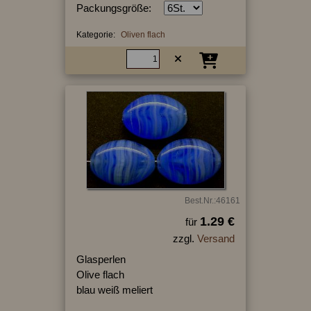
Packungsgröße:
Kategorie:
Oliven flach
Best.Nr.:46161
1.29 €
für
zzgl.
Versand
Glasperlen
Olive flach
blau weiß meliert