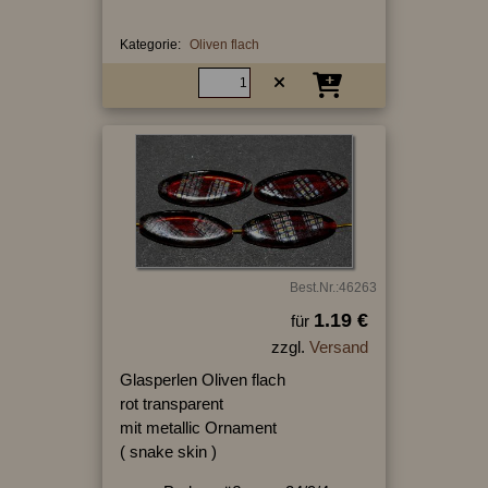
Kategorie:
Oliven flach
Best.Nr.:46263
1.19 €
für
zzgl.
Versand
Glasperlen Oliven flach
rot transparent
mit metallic Ornament
( snake skin )