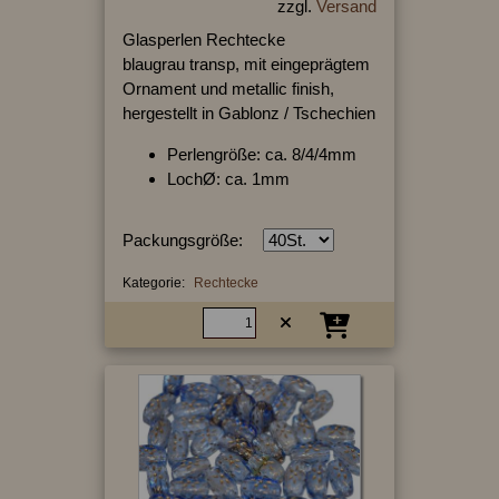
zzgl.
Versand
Glasperlen Rechtecke
blaugrau transp, mit eingeprägtem
Ornament und metallic finish,
hergestellt in Gablonz / Tschechien
Perlengröße: ca. 8/4/4mm
LochØ: ca. 1mm
Packungsgröße:
Kategorie:
Rechtecke