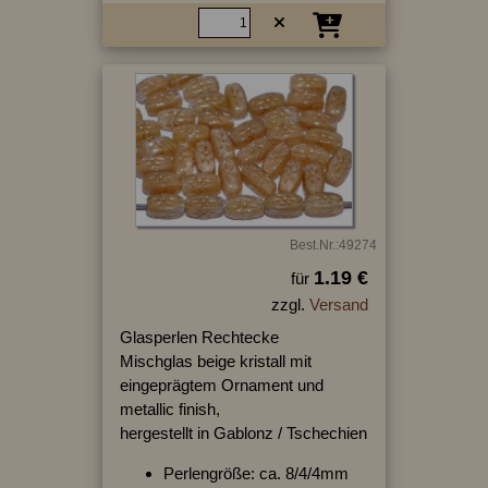
Best.Nr.:49274
1.19 €
für
zzgl.
Versand
Glasperlen Rechtecke
Mischglas beige kristall mit
eingeprägtem Ornament und
metallic finish,
hergestellt in Gablonz / Tschechien
Perlengröße: ca. 8/4/4mm