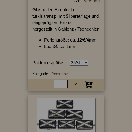
zzgl.
Versand
Glasperlen Rechtecke
türkis transp. mit Silberauflage und
eingeprägtem Kreuz,
hergestellt in Gablonz / Tschechien
Perlengröße: ca. 12/6/4mm
LochØ: ca. 1mm
Packungsgröße:
Kategorie:
Rechtecke