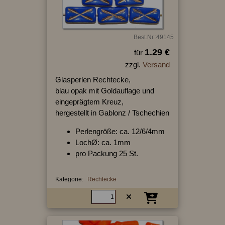
Best.Nr.:49145
1.29 €
für
zzgl.
Versand
Glasperlen Rechtecke,
blau opak mit Goldauflage und
eingeprägtem Kreuz,
hergestellt in Gablonz / Tschechien
Perlengröße: ca. 12/6/4mm
LochØ: ca. 1mm
pro Packung 25 St.
Kategorie:
Rechtecke