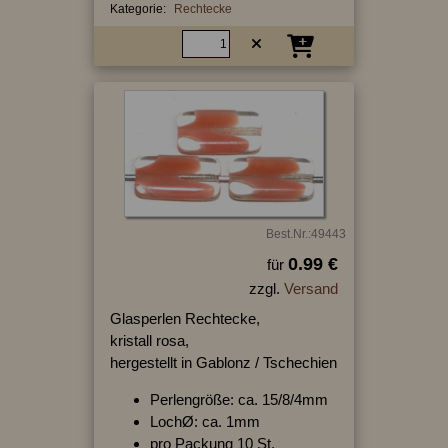
Kategorie:
Rechtecke
Best.Nr.:49443
0.99 €
für
zzgl.
Versand
Glasperlen Rechtecke,
kristall rosa,
hergestellt in Gablonz / Tschechien
Perlengröße: ca. 15/8/4mm
LochØ: ca. 1mm
pro Packung 10 St.