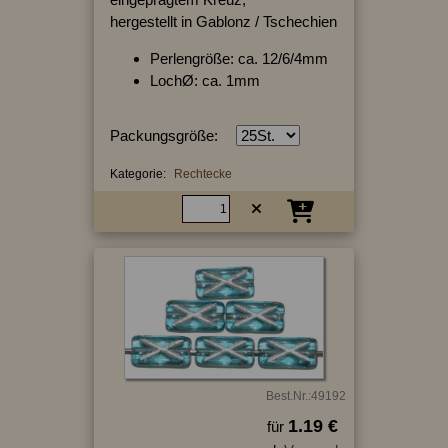
hergestellt in Gablonz / Tschechien
Perlengröße: ca. 12/6/4mm
LochØ: ca. 1mm
Packungsgröße:
Kategorie:
Rechtecke
Best.Nr.:49192
1.19 €
für