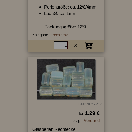
Perlengröße: ca. 12/8/4mm
LochØ: ca. 1mm
Packungsgröße: 12St.
Kategorie:
Rechtecke
Best.Nr.:49217
1.29 €
für
zzgl.
Versand
Glasperlen Rechtecke,