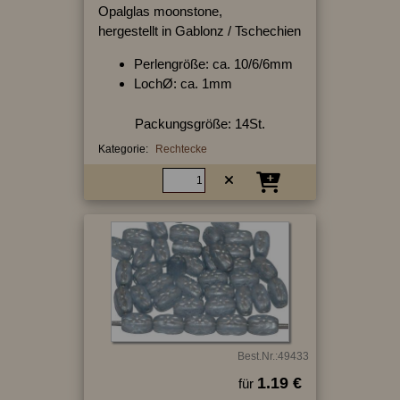
Opalglas moonstone,
hergestellt in Gablonz / Tschechien
Perlengröße: ca. 10/6/6mm
LochØ: ca. 1mm
Packungsgröße: 14St.
Kategorie:
Rechtecke
Best.Nr.:49433
1.19 €
für