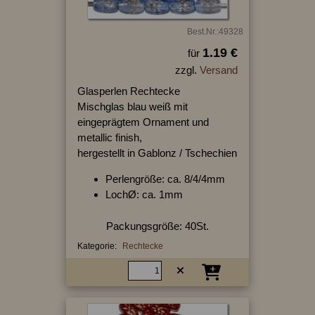
Best.Nr.:49328
1.19 €
für
zzgl.
Versand
Glasperlen Rechtecke
Mischglas blau weiß mit
eingeprägtem Ornament und
metallic finish,
hergestellt in Gablonz / Tschechien
Perlengröße: ca. 8/4/4mm
LochØ: ca. 1mm
Packungsgröße: 40St.
Kategorie:
Rechtecke