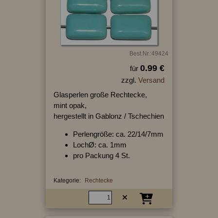
Best.Nr.:49424
0.99 €
für
zzgl.
Versand
Glasperlen große Rechtecke,
mint opak,
hergestellt in Gablonz / Tschechien
Perlengröße: ca. 22/14/7mm
LochØ: ca. 1mm
pro Packung 4 St.
Kategorie:
Rechtecke