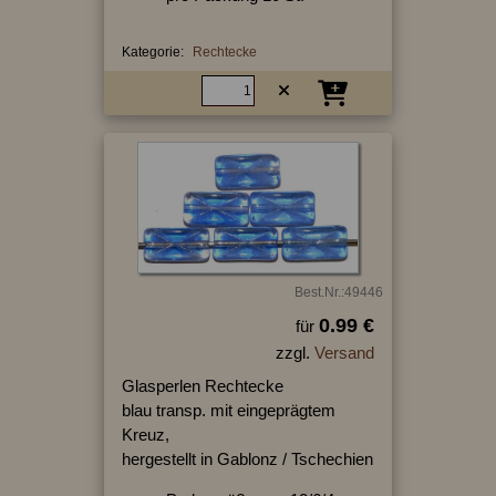
Kategorie:
Rechtecke
Best.Nr.:49446
0.99 €
für
zzgl.
Versand
Glasperlen Rechtecke
blau transp. mit eingeprägtem
Kreuz,
hergestellt in Gablonz / Tschechien