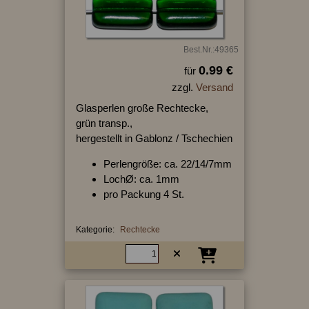
Best.Nr.:49365
0.99 €
für
zzgl.
Versand
Glasperlen große Rechtecke,
grün transp.,
hergestellt in Gablonz / Tschechien
Perlengröße: ca. 22/14/7mm
LochØ: ca. 1mm
pro Packung 4 St.
Kategorie:
Rechtecke