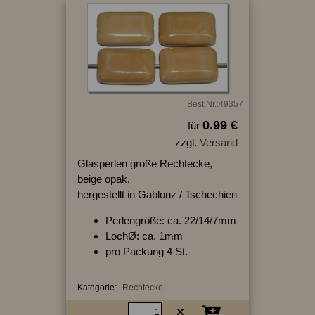
Best.Nr.:49357
0.99 €
für
zzgl.
Versand
Glasperlen große Rechtecke,
beige opak,
hergestellt in Gablonz / Tschechien
Perlengröße: ca. 22/14/7mm
LochØ: ca. 1mm
pro Packung 4 St.
Kategorie:
Rechtecke