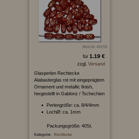
Best.Nr.:49159
1.19 €
für
zzgl.
Versand
Glasperlen Rechtecke
Alabasterglas rot mit eingeprägtem
Ornament und metallic finish,
hergestellt in Gablonz / Tschechien
Perlengröße: ca. 8/4/4mm
LochØ: ca. 1mm
Packungsgröße: 40St.
Kategorie:
Rechtecke