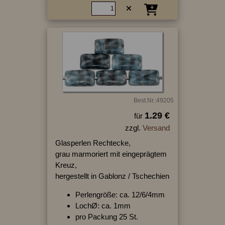
Best.Nr.:49205
1.29 €
für
zzgl.
Versand
Glasperlen Rechtecke,
grau marmoriert mit eingeprägtem
Kreuz,
hergestellt in Gablonz / Tschechien
Perlengröße: ca. 12/6/4mm
LochØ: ca. 1mm
pro Packung 25 St.