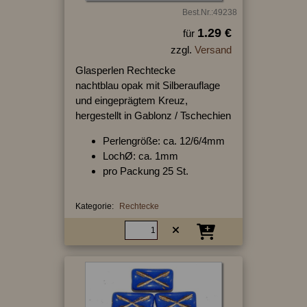
Best.Nr.:49238
1.29 €
für
zzgl.
Versand
Glasperlen Rechtecke
nachtblau opak mit Silberauflage
und eingeprägtem Kreuz,
hergestellt in Gablonz / Tschechien
Perlengröße: ca. 12/6/4mm
LochØ: ca. 1mm
pro Packung 25 St.
Kategorie:
Rechtecke