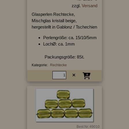
zzgl.
Versand
Glasperlen Rechtecke,
Mischglas kristall beige,
hergestellt in Gablonz / Tschechien
Perlengröße: ca. 15/10/5mm
LochØ: ca. 1mm
Packungsgröße: 8St.
Kategorie:
Rechtecke
Best.Nr.:49010