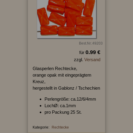
Best.Nr.:49203
0.99 €
für
zzgl.
Versand
Glasperlen Rechtecke,
orange opak mit eingeprägtem
Kreuz,
hergestellt in Gablonz / Tschechien
Perlengröße: ca.12/6/4mm
LochØ: ca.1mm
pro Packung 25 St.
Kategorie:
Rechtecke