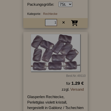
Packungsgröße:
Kategorie:
Rechtecke
Best.Nr.:49110
1.29 €
für
zzgl.
Versand
Glasperlen Rechtecke,
Perlettglas violett kristall,
hergestellt in Gablonz / Tschechien