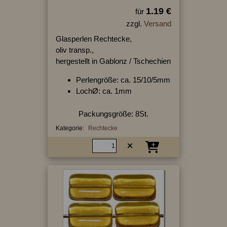
1.19 €
für
zzgl.
Versand
Glasperlen Rechtecke,
oliv transp.,
hergestellt in Gablonz / Tschechien
Perlengröße: ca. 15/10/5mm
LochØ: ca. 1mm
Packungsgröße: 8St.
Kategorie:
Rechtecke