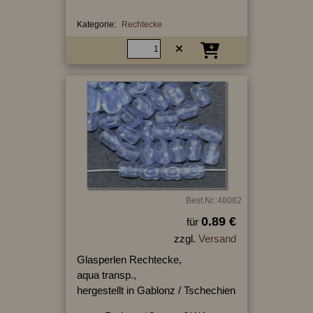
Kategorie:
Rechtecke
Best.Nr.:48082
0.89 €
für
zzgl.
Versand
Glasperlen Rechtecke,
aqua transp.,
hergestellt in Gablonz / Tschechien