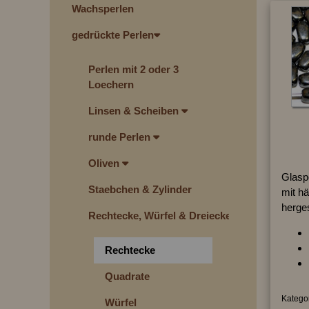
Wachsperlen
gedrückte Perlen
Perlen mit 2 oder 3
Loechern
Linsen & Scheiben
runde Perlen
Oliven
Glasp
Staebchen & Zylinder
mit hä
herges
Rechtecke, Würfel & Dreiecke
Rechtecke
Quadrate
Kategor
Würfel