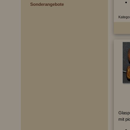
Sonderangebote
Kategor
Glasp
mit pi