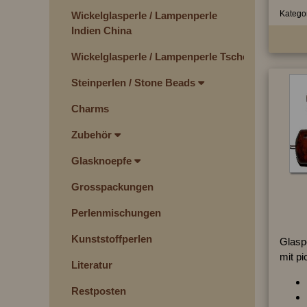
Kategor
Wickelglasperle / Lampenperle
Indien China
Wickelglasperle / Lampenperle Tschechien
Steinperlen / Stone Beads
Charms
Zubehör
Glasknoepfe
Grosspackungen
Perlenmischungen
Kunststoffperlen
Glasp
mit pi
Literatur
Restposten