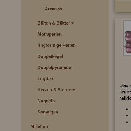
Dreiecke
Blüten & Blätter
Motivperlen
ringförmige Perlen
Doppelkegel
Doppelpyramide
Tropfen
Glasp
Herzen & Sterne
herges
hellvi
Nuggets
Sonstiges
Millefiori