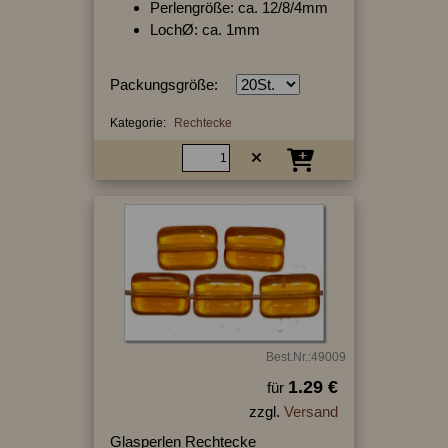
Perlengröße: ca. 12/8/4mm
LochØ: ca. 1mm
Packungsgröße:
Kategorie:
Rechtecke
Best.Nr.:49009
1.29 €
für
zzgl.
Versand
Glasperlen Rechtecke