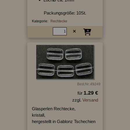
Packungsgröße: 10St.
Kategorie:
Rechtecke
Best.Nr.:49249
1.29 €
für
zzgl.
Versand
Glasperlen Rechtecke,
kristall,
hergestellt in Gablonz Tschechien