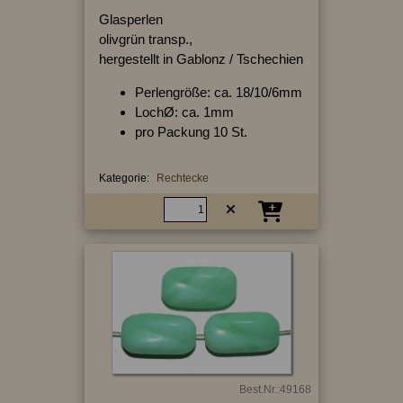
Glasperlen
olivgrün transp.,
hergestellt in Gablonz / Tschechien
Perlengröße: ca. 18/10/6mm
LochØ: ca. 1mm
pro Packung 10 St.
Kategorie:
Rechtecke
Best.Nr.:49168