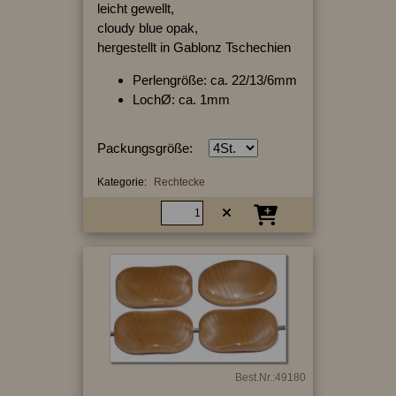
leicht gewellt,
cloudy blue opak,
hergestellt in Gablonz Tschechien
Perlengröße: ca. 22/13/6mm
LochØ: ca. 1mm
Packungsgröße:
Kategorie:
Rechtecke
Best.Nr.:49180