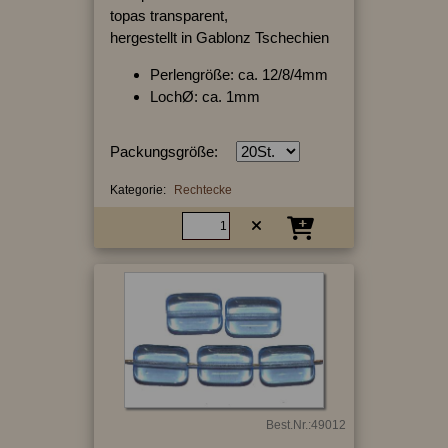
topas transparent,
hergestellt in Gablonz Tschechien
Perlengröße: ca. 12/8/4mm
LochØ: ca. 1mm
Packungsgröße:
Kategorie:
Rechtecke
Best.Nr.:49012