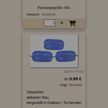
Packungsgröße: 8St.
Kategorie:
Rechtecke
Best.Nr.:49162
0.99 €
für
zzgl.
Versand
Glasperlen
alabaster blau,
hergestellt in Gablonz / Tschechien