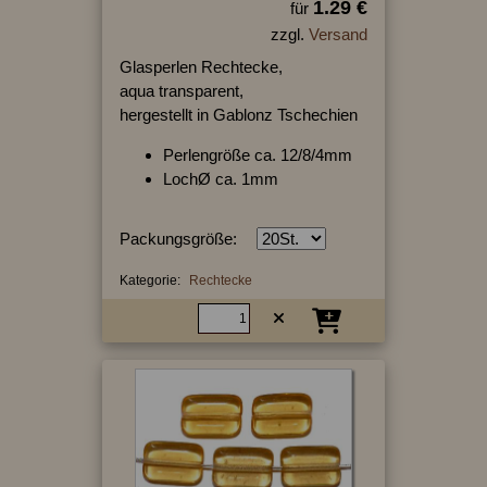
1.29 €
für
zzgl.
Versand
Glasperlen Rechtecke,
aqua transparent,
hergestellt in Gablonz Tschechien
Perlengröße ca. 12/8/4mm
LochØ ca. 1mm
Packungsgröße:
Kategorie:
Rechtecke