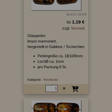
Best.Nr.:49169
1.19 €
für
zzgl.
Versand
Glasperlen
braun marmoriert,
hergestellt in Gablonz / Tschechien
Perlengröße ca. 18/10/6mm
LochØ ca. 1mm
pro Packung 8 St.
Kategorie:
Rechtecke