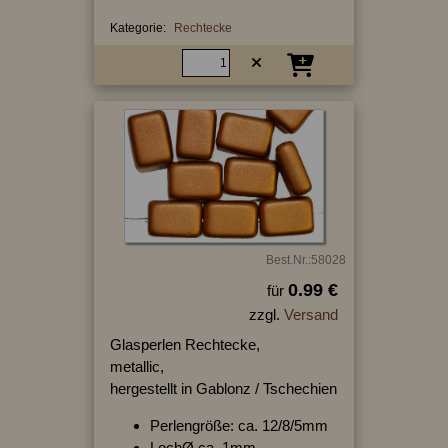
Kategorie:
Rechtecke
Best.Nr.:58028
0.99 €
für
zzgl.
Versand
Glasperlen Rechtecke,
metallic,
hergestellt in Gablonz / Tschechien
Perlengröße: ca. 12/8/5mm
LochØ ca. 1mm