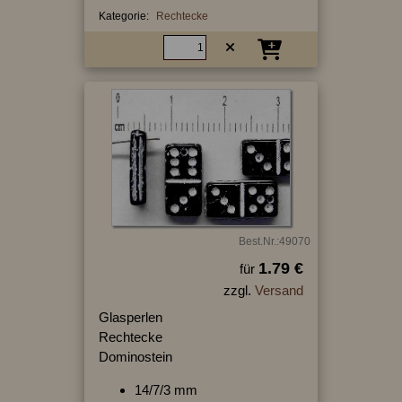
Kategorie:
Rechtecke
Best.Nr.:49070
1.79 €
für
zzgl.
Versand
Glasperlen
Rechtecke
Dominostein
14/7/3 mm