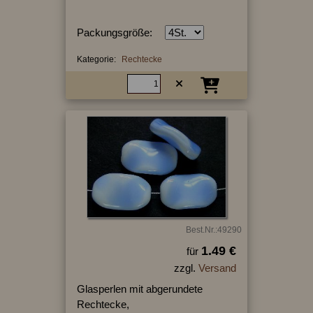
Packungsgröße:
Kategorie:
Rechtecke
Best.Nr.:49290
1.49 €
für
zzgl.
Versand
Glasperlen mit abgerundete
Rechtecke,