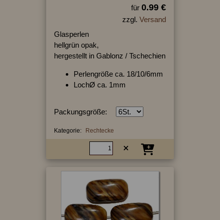
0.99 €
für
zzgl.
Versand
Glasperlen
hellgrün opak,
hergestellt in Gablonz / Tschechien
Perlengröße ca. 18/10/6mm
LochØ ca. 1mm
Packungsgröße:
Kategorie:
Rechtecke