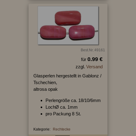
Best.Nr.:49161
0.99 €
für
zzgl.
Versand
Glasperlen hergestellt in Gablonz /
Tschechien,
altrosa opak
Perlengröße ca. 18/10/6mm
LochØ ca. 1mm
pro Packung 8 St.
Kategorie:
Rechtecke