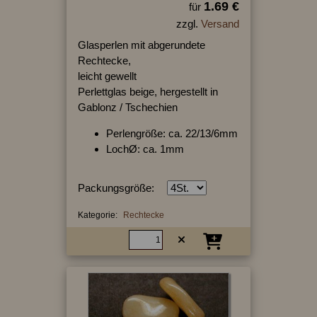
1.69 €
für
zzgl.
Versand
Glasperlen mit abgerundete
Rechtecke,
leicht gewellt
Perlettglas beige, hergestellt in
Gablonz / Tschechien
Perlengröße: ca. 22/13/6mm
LochØ: ca. 1mm
Packungsgröße:
Kategorie:
Rechtecke