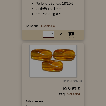
Perlengröße: ca. 18/10/6mm
LochØ: ca. 1mm
pro Packung 8 St.
Kategorie:
Rechtecke
Best.Nr.:49213
0.99 €
für
zzgl.
Versand
Glasperlen