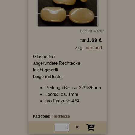
Best.Nr.:49267
1.69 €
für
zzgl.
Versand
Glasperlen
abgerundete Rechtecke
leicht gewellt
beige mit lüster
Perlengröße: ca. 22/13/6mm
LochØ: ca. 1mm
pro Packung 4 St.
Kategorie:
Rechtecke