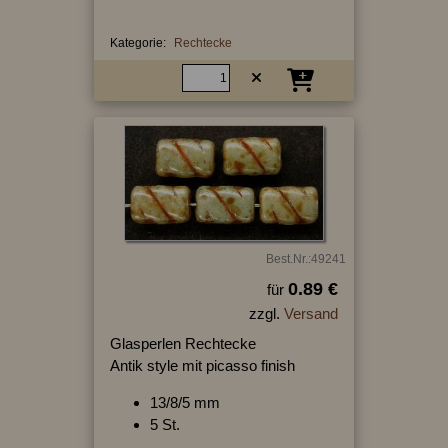
Kategorie:
Rechtecke
Best.Nr.:49241
0.89 €
für
zzgl.
Versand
Glasperlen Rechtecke
Antik style mit picasso finish
13/8/5 mm
5 St.