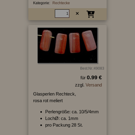
Kategorie:
Rechtecke
Best.Nr.:49083
0.99 €
für
zzgl.
Versand
Glasperlen Rechteck,
rosa rot meliert
Perlengröße: ca. 10/5/4mm
LochØ: ca. 1mm
pro Packung 28 St.