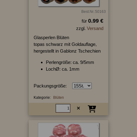
Best.Nr.:50163
0.99 €
für
zzgl.
Versand
Glasperlen Blüten
topas schwarz mit Goldauflage,
hergestellt in Gablonz Tschechien
Perlengröße: ca. 9/5mm
LochØ: ca. 1mm
Packungsgröße:
Kategorie:
Blüten