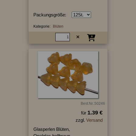
Packungsgröße:
Kategorie:
Blüten
Best.Nr.:50246
1.39 €
für
zzgl.
Versand
Glasperlen Blüten,
Opalglas hellbraun,