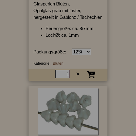
Glasperlen Blüten,
Opalglas grau mit lüster,
hergestellt in Gablonz / Tschechien
Perlengröße: ca. 8/7mm
LochØ: ca. 1mm
Packungsgröße:
Kategorie:
Blüten