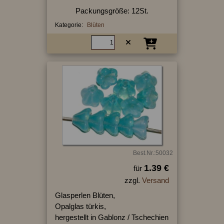
Packungsgröße: 12St.
Kategorie:
Blüten
Best.Nr.:50032
1.39 €
für
zzgl.
Versand
Glasperlen Blüten,
Opalglas türkis,
hergestellt in Gablonz / Tschechien