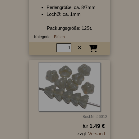
Perlengröße: ca. 8/7mm
LochØ: ca. 1mm
Packungsgröße: 12St.
Kategorie:
Blüten
Best.Nr.:56012
1.49 €
für
zzgl.
Versand