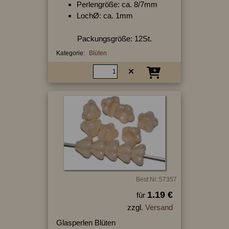
Perlengröße: ca. 8/7mm
LochØ: ca. 1mm
Packungsgröße: 12St.
Kategorie:
Blüten
Best.Nr.:57357
1.19 €
für
zzgl.
Versand
Glasperlen Blüten