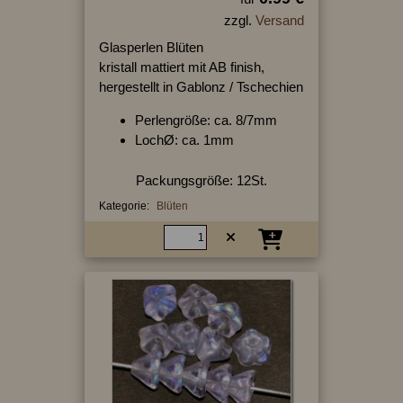
zzgl.
Versand
Glasperlen Blüten
kristall mattiert mit AB finish,
hergestellt in Gablonz / Tschechien
Perlengröße: ca. 8/7mm
LochØ: ca. 1mm
Packungsgröße: 12St.
Kategorie:
Blüten