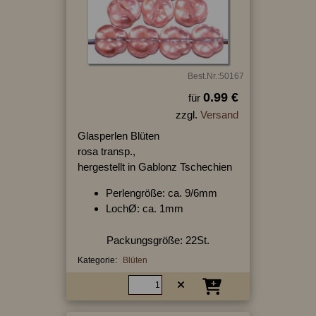
Best.Nr.:50167
0.99 €
für
zzgl.
Versand
Glasperlen Blüten
rosa transp.,
hergestellt in Gablonz Tschechien
Perlengröße: ca. 9/6mm
LochØ: ca. 1mm
Packungsgröße: 22St.
Kategorie:
Blüten