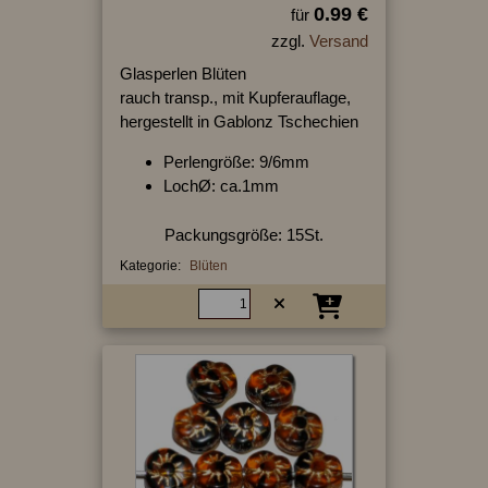
0.99 €
für
zzgl.
Versand
Glasperlen Blüten
rauch transp., mit Kupferauflage,
hergestellt in Gablonz Tschechien
Perlengröße: 9/6mm
LochØ: ca.1mm
Packungsgröße: 15St.
Kategorie:
Blüten