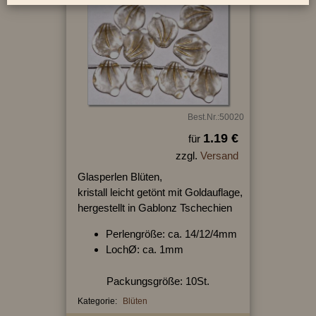
Best.Nr.:50020
1.19 €
für
zzgl.
Versand
Glasperlen Blüten,
kristall leicht getönt mit Goldauflage,
hergestellt in Gablonz Tschechien
Perlengröße: ca. 14/12/4mm
LochØ: ca. 1mm
Packungsgröße: 10St.
Kategorie:
Blüten