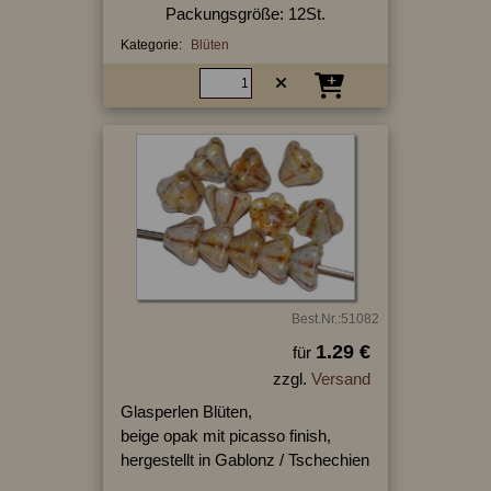
Packungsgröße: 12St.
Kategorie:
Blüten
Best.Nr.:51082
1.29 €
für
zzgl.
Versand
Glasperlen Blüten,
beige opak mit picasso finish,
hergestellt in Gablonz / Tschechien