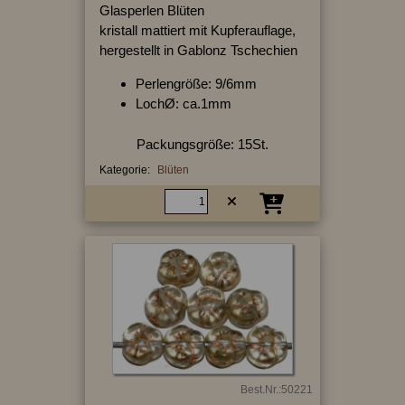
Glasperlen Blüten
kristall mattiert mit Kupferauflage,
hergestellt in Gablonz Tschechien
Perlengröße: 9/6mm
LochØ: ca.1mm
Packungsgröße: 15St.
Kategorie:
Blüten
Best.Nr.:50221