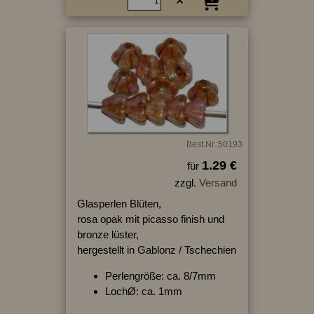
Best.Nr.:50193
1.29 €
für
zzgl.
Versand
Glasperlen Blüten,
rosa opak mit picasso finish und
bronze lüster,
hergestellt in Gablonz / Tschechien
Perlengröße: ca. 8/7mm
LochØ: ca. 1mm