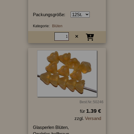
Packungsgröße:
Kategorie:
Blüten
Best.Nr.:50246
1.39 €
für
zzgl.
Versand
Glasperlen Blüten,
Opalglas hellbraun,