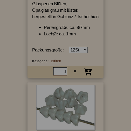
Glasperlen Blüten,
Opalglas grau mit lüster,
hergestellt in Gablonz / Tschechien
Perlengröße: ca. 8/7mm
LochØ: ca. 1mm
Packungsgröße:
Kategorie:
Blüten