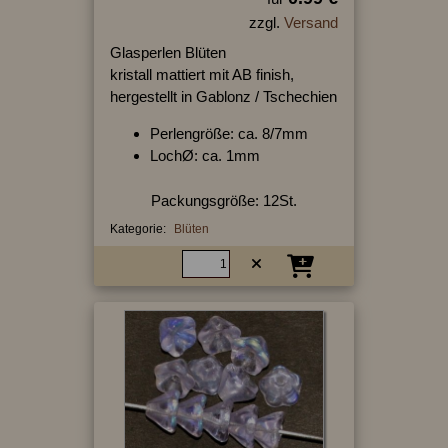
zzgl.
Versand
Glasperlen Blüten
kristall mattiert mit AB finish,
hergestellt in Gablonz / Tschechien
Perlengröße: ca. 8/7mm
LochØ: ca. 1mm
Packungsgröße: 12St.
Kategorie:
Blüten