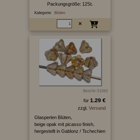
Packungsgröße: 12St.
Kategorie:
Blüten
Best.Nr.:51082
1.29 €
für
zzgl.
Versand
Glasperlen Blüten,
beige opak mit picasso finish,
hergestellt in Gablonz / Tschechien