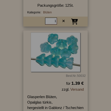
Packungsgröße: 12St.
Kategorie:
Blüten
Best.Nr.:50032
1.39 €
für
zzgl.
Versand
Glasperlen Blüten,
Opalglas türkis,
hergestellt in Gablonz / Tschechien