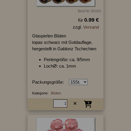
Best.Nr.:50163
0.99 €
für
zzgl.
Versand
Glasperlen Blüten
topas schwarz mit Goldauflage,
hergestellt in Gablonz Tschechien
Perlengröße: ca. 9/5mm
LochØ: ca. 1mm
Packungsgröße:
Kategorie:
Blüten