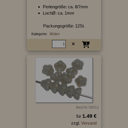
Perlengröße: ca. 8/7mm
LochØ: ca. 1mm
Packungsgröße: 12St.
Kategorie:
Blüten
Best.Nr.:56012
1.49 €
für
zzgl.
Versand