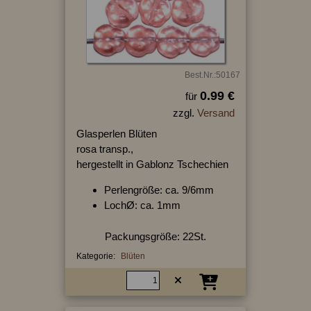
Best.Nr.:50167
0.99 €
für
zzgl.
Versand
Glasperlen Blüten
rosa transp.,
hergestellt in Gablonz Tschechien
Perlengröße: ca. 9/6mm
LochØ: ca. 1mm
Packungsgröße: 22St.
Kategorie:
Blüten