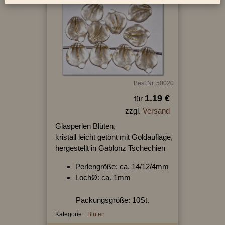
Best.Nr.:50020
1.19 €
für
zzgl.
Versand
Glasperlen Blüten,
kristall leicht getönt mit Goldauflage,
hergestellt in Gablonz Tschechien
Perlengröße: ca. 14/12/4mm
LochØ: ca. 1mm
Packungsgröße: 10St.
Kategorie:
Blüten