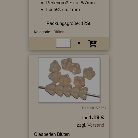
Perlengröße: ca. 8/7mm
LochØ: ca. 1mm
Packungsgröße: 12St.
Kategorie:
Blüten
Best.Nr.:57357
1.19 €
für
zzgl.
Versand
Glasperlen Blüten