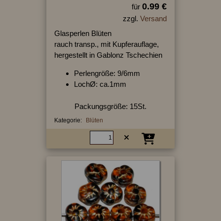
0.99 €
für
zzgl.
Versand
Glasperlen Blüten
rauch transp., mit Kupferauflage,
hergestellt in Gablonz Tschechien
Perlengröße: 9/6mm
LochØ: ca.1mm
Packungsgröße: 15St.
Kategorie:
Blüten