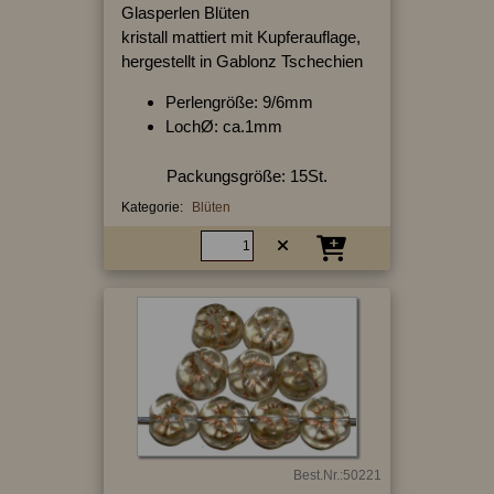
Glasperlen Blüten
kristall mattiert mit Kupferauflage,
hergestellt in Gablonz Tschechien
Perlengröße: 9/6mm
LochØ: ca.1mm
Packungsgröße: 15St.
Kategorie:
Blüten
Best.Nr.:50221