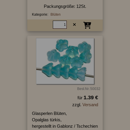
Packungsgröße: 12St.
Kategorie:
Blüten
Best.Nr.:50032
1.39 €
für
zzgl.
Versand
Glasperlen Blüten,
Opalglas türkis,
hergestellt in Gablonz / Tschechien