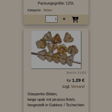
Packungsgröße: 12St.
Kategorie:
Blüten
Best.Nr.:51082
1.29 €
für
zzgl.
Versand
Glasperlen Blüten,
beige opak mit picasso finish,
hergestellt in Gablonz / Tschechien