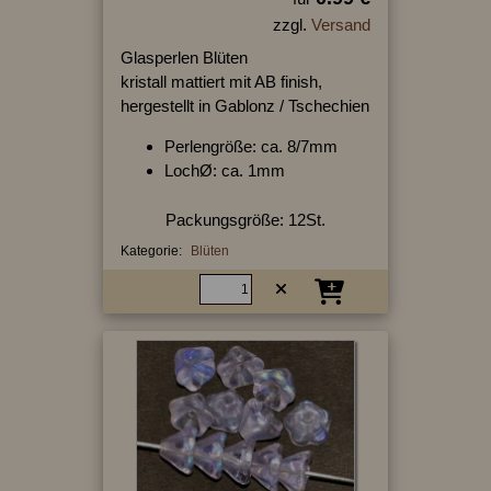
zzgl.
Versand
Glasperlen Blüten
kristall mattiert mit AB finish,
hergestellt in Gablonz / Tschechien
Perlengröße: ca. 8/7mm
LochØ: ca. 1mm
Packungsgröße: 12St.
Kategorie:
Blüten