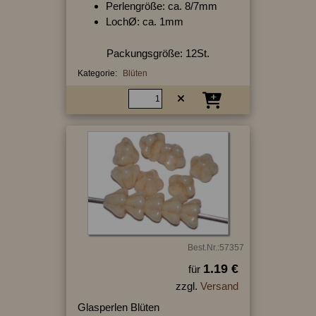
Perlengröße: ca. 8/7mm
LochØ: ca. 1mm
Packungsgröße: 12St.
Kategorie:
Blüten
Best.Nr.:57357
1.19 €
für
zzgl.
Versand
Glasperlen Blüten