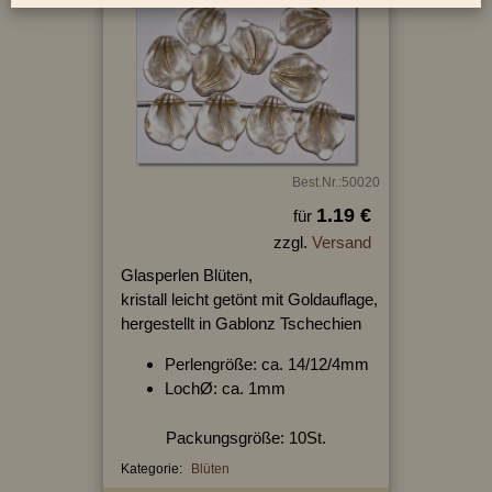
Best.Nr.:50020
1.19 €
für
zzgl.
Versand
Glasperlen Blüten,
kristall leicht getönt mit Goldauflage,
hergestellt in Gablonz Tschechien
Perlengröße: ca. 14/12/4mm
LochØ: ca. 1mm
Packungsgröße: 10St.
Kategorie:
Blüten