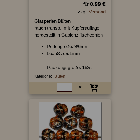
0.99 €
für
zzgl.
Versand
Glasperlen Blüten
rauch transp., mit Kupferauflage,
hergestellt in Gablonz Tschechien
Perlengröße: 9/6mm
LochØ: ca.1mm
Packungsgröße: 15St.
Kategorie:
Blüten