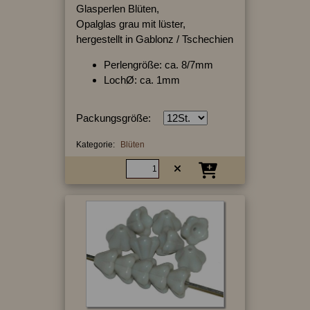
Glasperlen Blüten,
Opalglas grau mit lüster,
hergestellt in Gablonz / Tschechien
Perlengröße: ca. 8/7mm
LochØ: ca. 1mm
Packungsgröße:
Kategorie:
Blüten