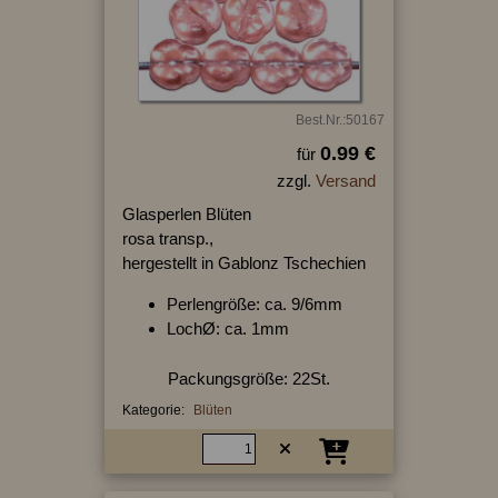
Best.Nr.:50167
0.99 €
für
zzgl.
Versand
Glasperlen Blüten
rosa transp.,
hergestellt in Gablonz Tschechien
Perlengröße: ca. 9/6mm
LochØ: ca. 1mm
Packungsgröße: 22St.
Kategorie:
Blüten