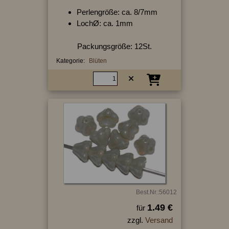
Perlengröße: ca. 8/7mm
LochØ: ca. 1mm
Packungsgröße: 12St.
Kategorie:
Blüten
Best.Nr.:56012
1.49 €
für
zzgl.
Versand