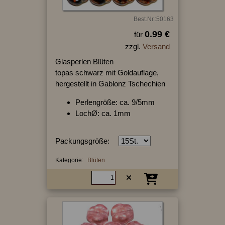
Best.Nr.:50163
0.99 €
für
zzgl.
Versand
Glasperlen Blüten
topas schwarz mit Goldauflage,
hergestellt in Gablonz Tschechien
Perlengröße: ca. 9/5mm
LochØ: ca. 1mm
Packungsgröße:
Kategorie:
Blüten