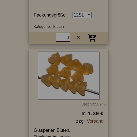
Packungsgröße:
Kategorie:
Blüten
Best.Nr.:50246
1.39 €
für
zzgl.
Versand
Glasperlen Blüten,
Opalglas hellbraun,