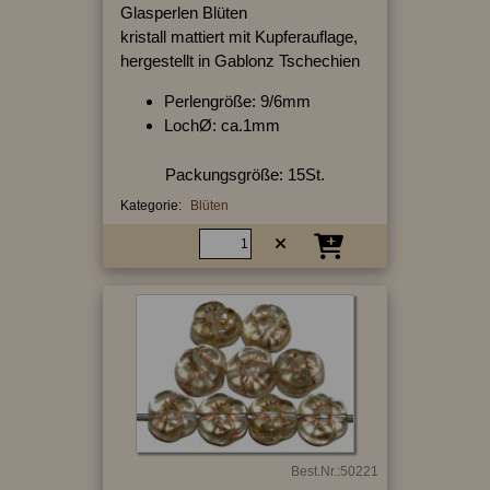
Glasperlen Blüten
kristall mattiert mit Kupferauflage,
hergestellt in Gablonz Tschechien
Perlengröße: 9/6mm
LochØ: ca.1mm
Packungsgröße: 15St.
Kategorie:
Blüten
Best.Nr.:50221