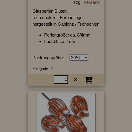
zzgl.
Versand
Glasperlen Blüten,
rosa opak mit Farbauflage,
hergestellt in Gablonz / Tschechien
Perlengröße: ca. 8/4mm
LochØ: ca. 1mm
Packungsgröße:
Kategorie:
Blüten