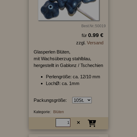
Best.Nr.:50019
0.99 €
für
zzgl.
Versand
Glasperlen Blüten,
mit Wachsüberzug stahlblau,
hergestellt in Gablonz / Tschechien
Perlengröße: ca. 12/10 mm
LochØ: ca. 1mm
Packungsgröße:
Kategorie:
Blüten