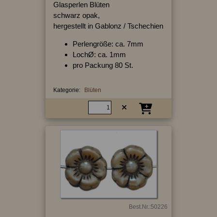
Glasperlen Blüten
schwarz opak,
hergestellt in Gablonz / Tschechien
Perlengröße: ca. 7mm
LochØ: ca. 1mm
pro Packung 80 St.
Kategorie:
Blüten
Best.Nr.:50226