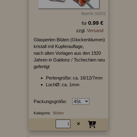
Best.Nr.:50251
0.99 €
für
zzgl.
Versand
Glasperlen Blüten (Glockenblumen)
kristall mit Kupferauflage,
nach alten Vorlagen aus den 1920
Jahren in Gablonz / Tschechien neu
gefertigt
Perlengröße: ca. 16/12/7mm
LochØ: ca. 1mm
Packungsgröße:
Kategorie:
Blüten