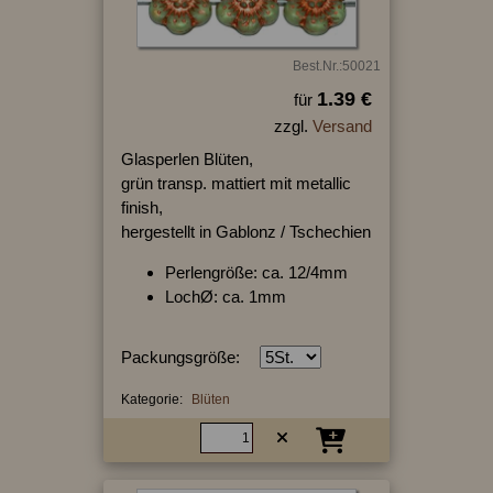
Best.Nr.:50021
1.39 €
für
zzgl.
Versand
Glasperlen Blüten,
grün transp. mattiert mit metallic
finish,
hergestellt in Gablonz / Tschechien
Perlengröße: ca. 12/4mm
LochØ: ca. 1mm
Packungsgröße:
Kategorie:
Blüten