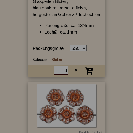
Glasperlen Blüten,
blau opak mit metallic finish,
hergestellt in Gablonz / Tschechien
Perlengröße: ca. 13/4mm
LochØ: ca. 1mm
Packungsgröße:
Kategorie:
Blüten
Best.Nr.:50192