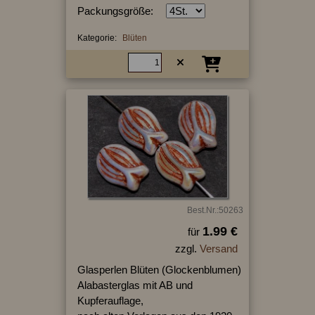
Packungsgröße:
Kategorie:
Blüten
Best.Nr.:50263
1.99 €
für
zzgl.
Versand
Glasperlen Blüten (Glockenblumen)
Alabasterglas mit AB und
Kupferauflage,