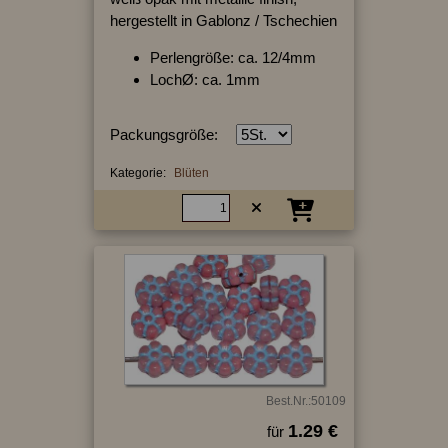
hergestellt in Gablonz / Tschechien
Perlengröße: ca. 12/4mm
LochØ: ca. 1mm
Packungsgröße:
Kategorie:
Blüten
Best.Nr.:50109
1.29 €
für