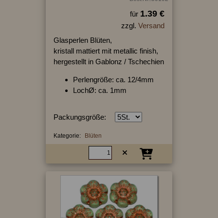
1.39 €
für
zzgl.
Versand
Glasperlen Blüten,
kristall mattiert mit metallic finish,
hergestellt in Gablonz / Tschechien
Perlengröße: ca. 12/4mm
LochØ: ca. 1mm
Packungsgröße:
Kategorie:
Blüten