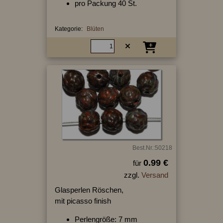
pro Packung 40 St.
Kategorie:
Blüten
Best.Nr.:50218
0.99 €
für
zzgl.
Versand
Glasperlen Röschen,
mit picasso finish
Perlengröße: 7 mm