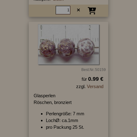
Best.Nr.:50159
0.99 €
für
zzgl.
Versand
Glasperlen
Röschen, bronziert
Perlengröße: 7 mm
LochØ: ca.1mm
pro Packung 25 St.