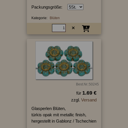
Packungsgröße:
Kategorie:
Blüten
Best.Nr.:50245
1.69 €
für
zzgl.
Versand
Glasperlen Blüten,
türkis opak mit metallic finish,
hergestellt in Gablonz / Tschechien