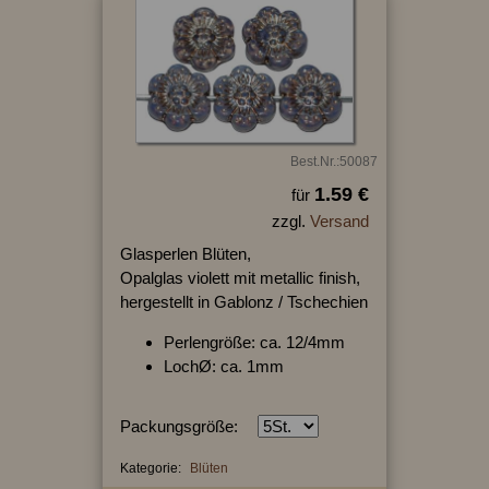
Best.Nr.:50087
1.59 €
für
zzgl.
Versand
Glasperlen Blüten,
Opalglas violett mit metallic finish,
hergestellt in Gablonz / Tschechien
Perlengröße: ca. 12/4mm
LochØ: ca. 1mm
Packungsgröße:
Kategorie:
Blüten