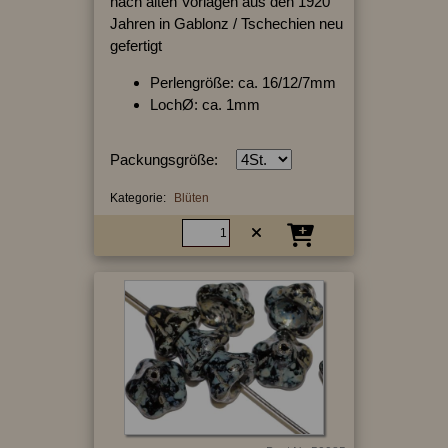
nach alten Vorlagen aus den 1920
Jahren in Gablonz / Tschechien neu
gefertigt
Perlengröße: ca. 16/12/7mm
LochØ: ca. 1mm
Packungsgröße:
Kategorie:
Blüten