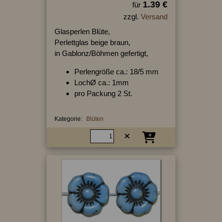
1.39 €
für
zzgl.
Versand
Glasperlen Blüte,
Perlettglas beige braun,
in Gablonz/Böhmen gefertigt,
Perlengröße ca.: 18/5 mm
LochØ ca.: 1mm
pro Packung 2 St.
Kategorie:
Blüten