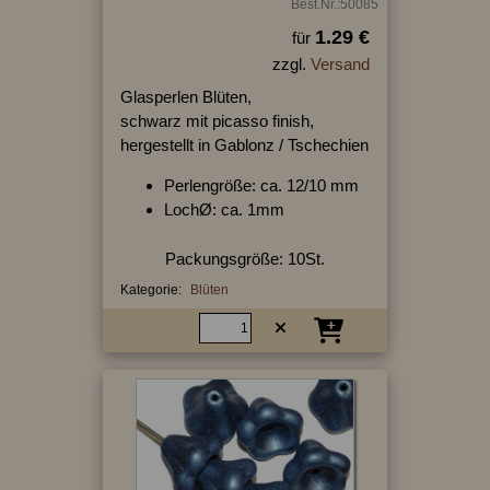
Best.Nr.:50085
1.29 €
für
zzgl.
Versand
Glasperlen Blüten,
schwarz mit picasso finish,
hergestellt in Gablonz / Tschechien
Perlengröße: ca. 12/10 mm
LochØ: ca. 1mm
Packungsgröße: 10St.
Kategorie:
Blüten