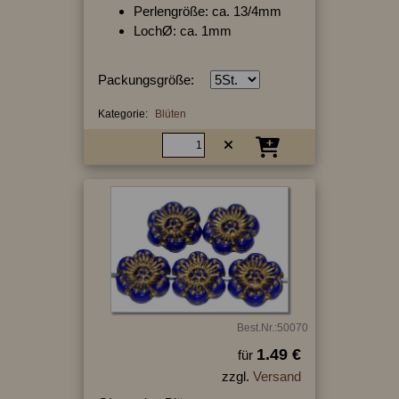
Perlengröße: ca. 13/4mm
LochØ: ca. 1mm
Packungsgröße:
Kategorie:
Blüten
Best.Nr.:50070
1.49 €
für
zzgl.
Versand