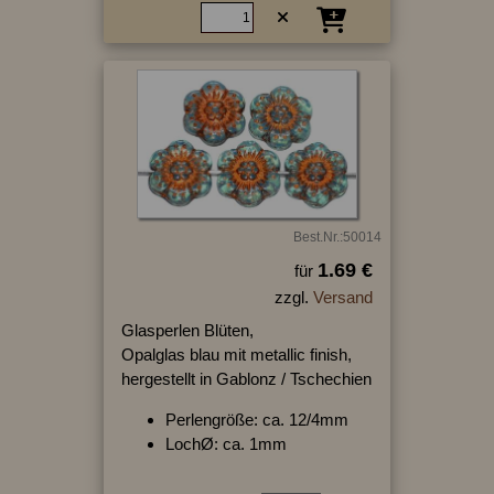
Best.Nr.:50014
1.69 €
für
zzgl.
Versand
Glasperlen Blüten,
Opalglas blau mit metallic finish,
hergestellt in Gablonz / Tschechien
Perlengröße: ca. 12/4mm
LochØ: ca. 1mm