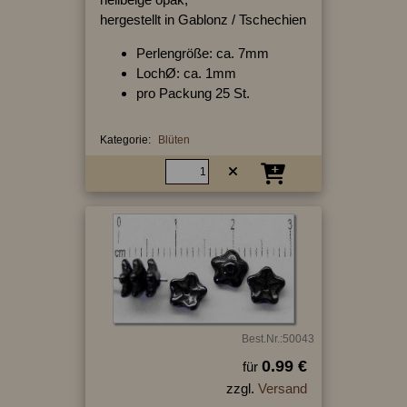
hergestellt in Gablonz / Tschechien
Perlengröße: ca. 7mm
LochØ: ca. 1mm
pro Packung 25 St.
Kategorie:
Blüten
Best.Nr.:50043
0.99 €
für
zzgl.
Versand