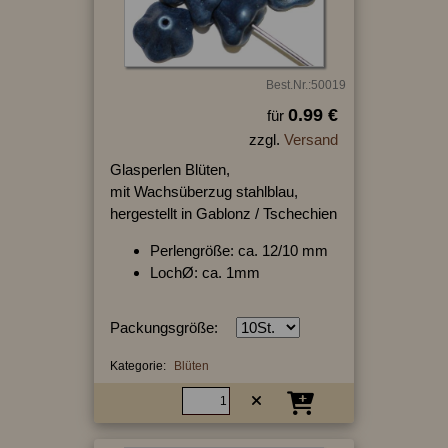
Best.Nr.:50019
0.99 €
für
zzgl.
Versand
Glasperlen Blüten,
mit Wachsüberzug stahlblau,
hergestellt in Gablonz / Tschechien
Perlengröße: ca. 12/10 mm
LochØ: ca. 1mm
Packungsgröße:
Kategorie:
Blüten