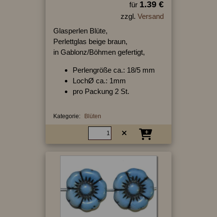
1.39 €
für
zzgl.
Versand
Glasperlen Blüte,
Perlettglas beige braun,
in Gablonz/Böhmen gefertigt,
Perlengröße ca.: 18/5 mm
LochØ ca.: 1mm
pro Packung 2 St.
Kategorie:
Blüten