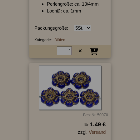
Perlengröße: ca. 13/4mm
LochØ: ca. 1mm
Packungsgröße:
Kategorie:
Blüten
Best.Nr.:50070
1.49 €
für
zzgl.
Versand