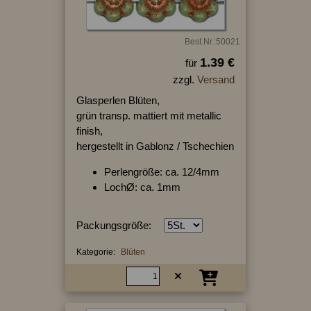
Best.Nr.:50021
1.39 €
für
zzgl.
Versand
Glasperlen Blüten,
grün transp. mattiert mit metallic
finish,
hergestellt in Gablonz / Tschechien
Perlengröße: ca. 12/4mm
LochØ: ca. 1mm
Packungsgröße:
Kategorie:
Blüten