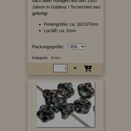
nach alten Vorlagen aus den 1920
Jahren in Gablonz / Tschechien neu
gefertigt
Perlengröße: ca. 16/12/7mm
LochØ: ca. 1mm
Packungsgröße:
Kategorie:
Blüten