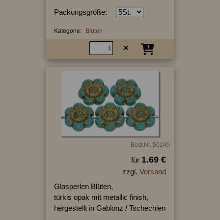
Packungsgröße:
Kategorie:
Blüten
Best.Nr.:50245
1.69 €
für
zzgl.
Versand
Glasperlen Blüten,
türkis opak mit metallic finish,
hergestellt in Gablonz / Tschechien