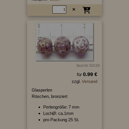
Best.Nr.:50159
0.99 €
für
zzgl.
Versand
Glasperlen
Röschen, bronziert
Perlengröße: 7 mm
LochØ: ca.1mm
pro Packung 25 St.