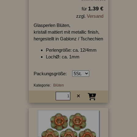
1.39 €
für
zzgl.
Versand
Glasperlen Blüten,
kristall mattiert mit metallic finish,
hergestellt in Gablonz / Tschechien
Perlengröße: ca. 12/4mm
LochØ: ca. 1mm
Packungsgröße:
Kategorie:
Blüten