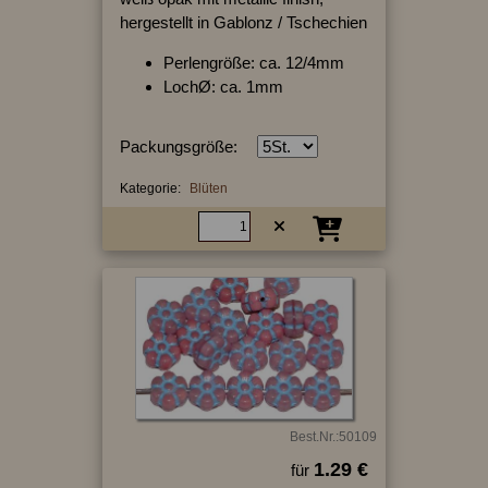
hergestellt in Gablonz / Tschechien
Perlengröße: ca. 12/4mm
LochØ: ca. 1mm
Packungsgröße:
Kategorie:
Blüten
Best.Nr.:50109
1.29 €
für