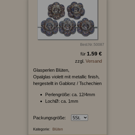
Best.Nr.:50087
1.59 €
für
zzgl.
Versand
Glasperlen Blüten,
Opalglas violett mit metallic finish,
hergestellt in Gablonz / Tschechien
Perlengröße: ca. 12/4mm
LochØ: ca. 1mm
Packungsgröße:
Kategorie:
Blüten