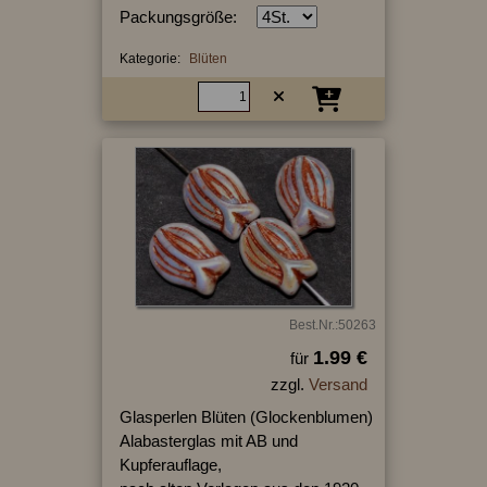
Packungsgröße:
Kategorie:
Blüten
Best.Nr.:50263
1.99 €
für
zzgl.
Versand
Glasperlen Blüten (Glockenblumen)
Alabasterglas mit AB und
Kupferauflage,