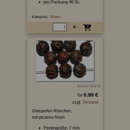
pro Packung 40 St.
Kategorie:
Blüten
Best.Nr.:50218
0.99 €
für
zzgl.
Versand
Glasperlen Röschen,
mit picasso finish
Perlengröße: 7 mm