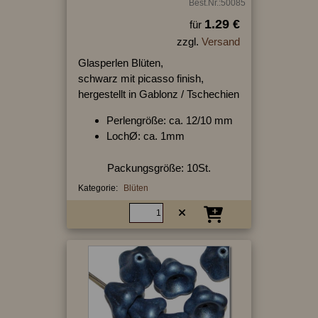
Best.Nr.:50085
1.29 €
für
zzgl.
Versand
Glasperlen Blüten,
schwarz mit picasso finish,
hergestellt in Gablonz / Tschechien
Perlengröße: ca. 12/10 mm
LochØ: ca. 1mm
Packungsgröße: 10St.
Kategorie:
Blüten