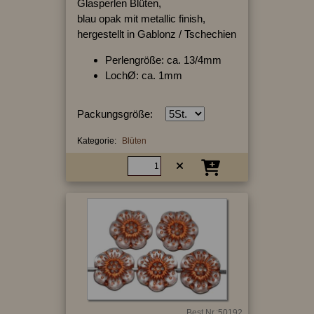
Glasperlen Blüten,
blau opak mit metallic finish,
hergestellt in Gablonz / Tschechien
Perlengröße: ca. 13/4mm
LochØ: ca. 1mm
Packungsgröße:
Kategorie:
Blüten
Best.Nr.:50192