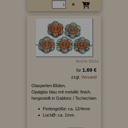
Best.Nr.:50014
1.69 €
für
zzgl.
Versand
Glasperlen Blüten,
Opalglas blau mit metallic finish,
hergestellt in Gablonz / Tschechien
Perlengröße: ca. 12/4mm
LochØ: ca. 1mm