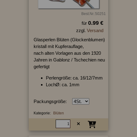
Best.Nr.:50251
0.99 €
für
zzgl.
Versand
Glasperlen Blüten (Glockenblumen)
kristall mit Kupferauflage,
nach alten Vorlagen aus den 1920
Jahren in Gablonz / Tschechien neu
gefertigt
Perlengröße: ca. 16/12/7mm
LochØ: ca. 1mm
Packungsgröße:
Kategorie:
Blüten