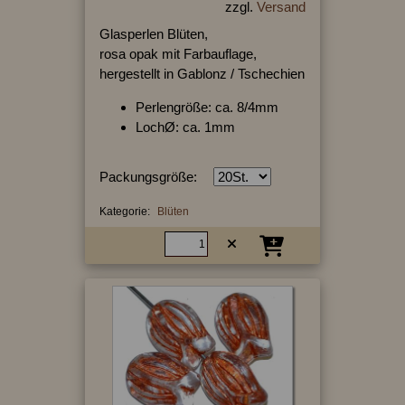
zzgl.
Versand
Glasperlen Blüten,
rosa opak mit Farbauflage,
hergestellt in Gablonz / Tschechien
Perlengröße: ca. 8/4mm
LochØ: ca. 1mm
Packungsgröße:
Kategorie:
Blüten