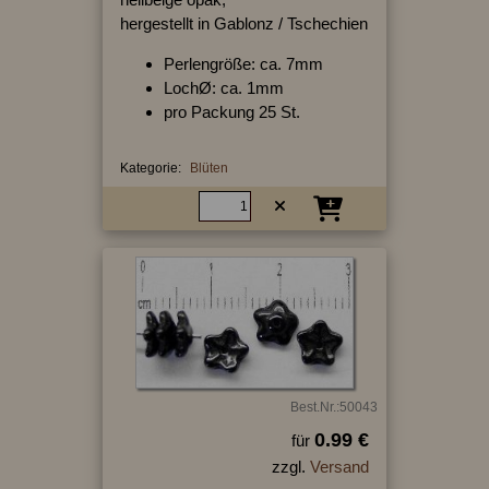
hergestellt in Gablonz / Tschechien
Perlengröße: ca. 7mm
LochØ: ca. 1mm
pro Packung 25 St.
Kategorie:
Blüten
Best.Nr.:50043
0.99 €
für
zzgl.
Versand