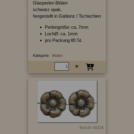
Glasperlen Blüten
schwarz opak,
hergestellt in Gablonz / Tschechien
Perlengröße: ca. 7mm
LochØ: ca. 1mm
pro Packung 80 St.
Kategorie:
Blüten
Best.Nr.:50226