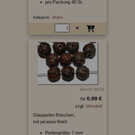
pro Packung 40 St.
Kategorie:
Blüten
Best.Nr.:50218
0.99 €
für
zzgl.
Versand
Glasperlen Röschen,
mit picasso finish
Perlengröße: 7 mm