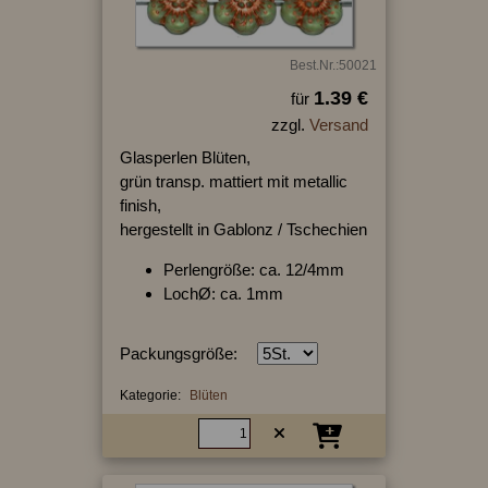
Best.Nr.:50021
1.39 €
für
zzgl.
Versand
Glasperlen Blüten,
grün transp. mattiert mit metallic
finish,
hergestellt in Gablonz / Tschechien
Perlengröße: ca. 12/4mm
LochØ: ca. 1mm
Packungsgröße:
Kategorie:
Blüten