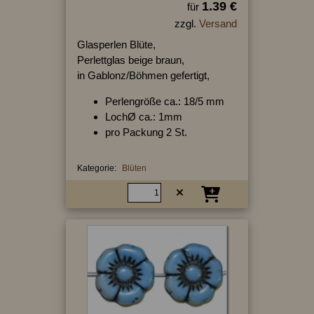
1.39 €
für
zzgl.
Versand
Glasperlen Blüte,
Perlettglas beige braun,
in Gablonz/Böhmen gefertigt,
Perlengröße ca.: 18/5 mm
LochØ ca.: 1mm
pro Packung 2 St.
Kategorie:
Blüten