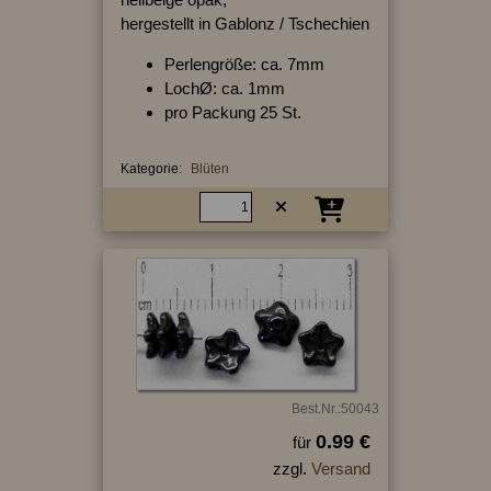
hergestellt in Gablonz / Tschechien
Perlengröße: ca. 7mm
LochØ: ca. 1mm
pro Packung 25 St.
Kategorie:
Blüten
Best.Nr.:50043
0.99 €
für
zzgl.
Versand