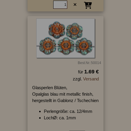
Best.Nr.:50014
1.69 €
für
zzgl.
Versand
Glasperlen Blüten,
Opalglas blau mit metallic finish,
hergestellt in Gablonz / Tschechien
Perlengröße: ca. 12/4mm
LochØ: ca. 1mm