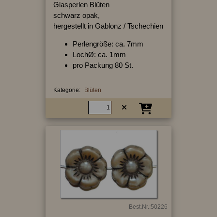
Glasperlen Blüten
schwarz opak,
hergestellt in Gablonz / Tschechien
Perlengröße: ca. 7mm
LochØ: ca. 1mm
pro Packung 80 St.
Kategorie:
Blüten
Best.Nr.:50226