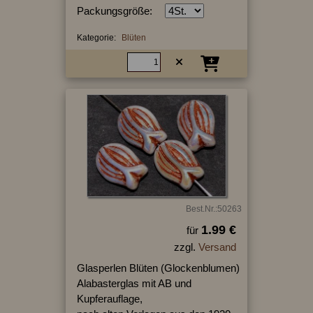
Packungsgröße:
Kategorie:
Blüten
Best.Nr.:50263
1.99 €
für
zzgl.
Versand
Glasperlen Blüten (Glockenblumen)
Alabasterglas mit AB und
Kupferauflage,