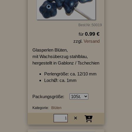
Best.Nr.:50019
0.99 €
für
zzgl.
Versand
Glasperlen Blüten,
mit Wachsüberzug stahlblau,
hergestellt in Gablonz / Tschechien
Perlengröße: ca. 12/10 mm
LochØ: ca. 1mm
Packungsgröße:
Kategorie:
Blüten