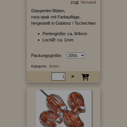
zzgl.
Versand
Glasperlen Blüten,
rosa opak mit Farbauflage,
hergestellt in Gablonz / Tschechien
Perlengröße: ca. 8/4mm
LochØ: ca. 1mm
Packungsgröße:
Kategorie:
Blüten