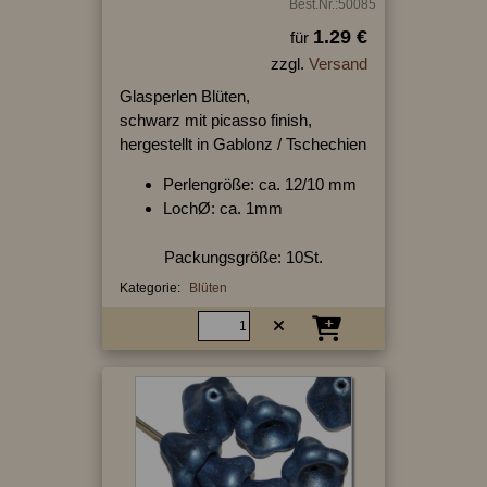
Best.Nr.:50085
1.29 €
für
zzgl.
Versand
Glasperlen Blüten,
schwarz mit picasso finish,
hergestellt in Gablonz / Tschechien
Perlengröße: ca. 12/10 mm
LochØ: ca. 1mm
Packungsgröße: 10St.
Kategorie:
Blüten