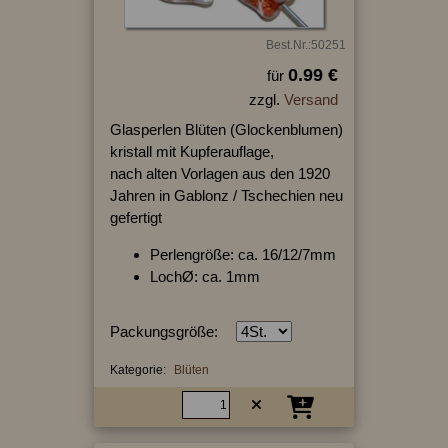
Best.Nr.:50251
0.99 €
für
zzgl.
Versand
Glasperlen Blüten (Glockenblumen)
kristall mit Kupferauflage,
nach alten Vorlagen aus den 1920
Jahren in Gablonz / Tschechien neu
gefertigt
Perlengröße: ca. 16/12/7mm
LochØ: ca. 1mm
Packungsgröße:
Kategorie:
Blüten