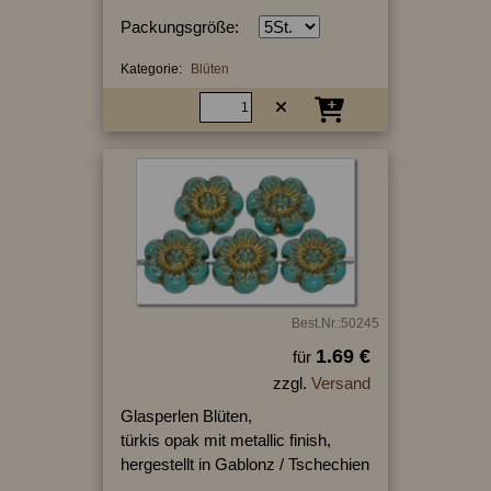
Packungsgröße:
Kategorie:
Blüten
Best.Nr.:50245
1.69 €
für
zzgl.
Versand
Glasperlen Blüten,
türkis opak mit metallic finish,
hergestellt in Gablonz / Tschechien