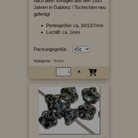
nach alten Vorlagen aus den 1920
Jahren in Gablonz / Tschechien neu
gefertigt
Perlengröße: ca. 16/12/7mm
LochØ: ca. 1mm
Packungsgröße:
Kategorie:
Blüten