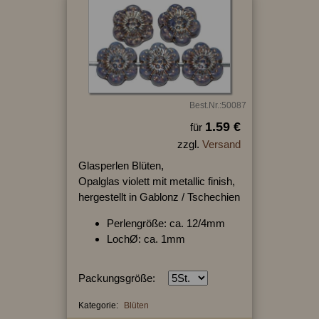
Best.Nr.:50087
1.59 €
für
zzgl.
Versand
Glasperlen Blüten,
Opalglas violett mit metallic finish,
hergestellt in Gablonz / Tschechien
Perlengröße: ca. 12/4mm
LochØ: ca. 1mm
Packungsgröße:
Kategorie:
Blüten