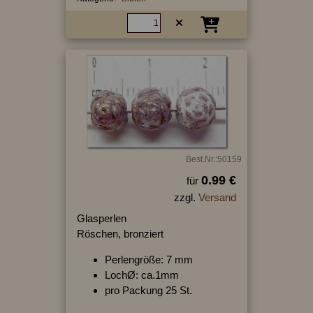
Best.Nr.:50159
0.99 €
für
zzgl.
Versand
Glasperlen
Röschen, bronziert
Perlengröße: 7 mm
LochØ: ca.1mm
pro Packung 25 St.