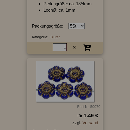
Perlengröße: ca. 13/4mm
LochØ: ca. 1mm
Packungsgröße:
Kategorie:
Blüten
Best.Nr.:50070
1.49 €
für
zzgl.
Versand