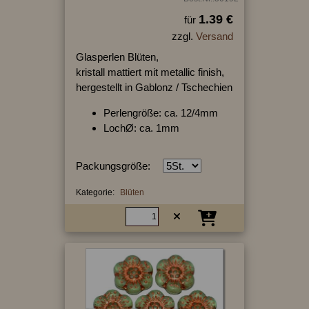
1.39 €
für
zzgl.
Versand
Glasperlen Blüten,
kristall mattiert mit metallic finish,
hergestellt in Gablonz / Tschechien
Perlengröße: ca. 12/4mm
LochØ: ca. 1mm
Packungsgröße:
Kategorie:
Blüten