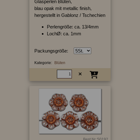
Glasperlen Blüten,
blau opak mit metallic finish,
hergestellt in Gablonz / Tschechien
Perlengröße: ca. 13/4mm
LochØ: ca. 1mm
Packungsgröße:
Kategorie:
Blüten
Best.Nr.:50192