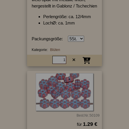
hergestellt in Gablonz / Tschechien
Perlengröße: ca. 12/4mm
LochØ: ca. 1mm
Packungsgröße:
Kategorie:
Blüten
Best.Nr.:50109
1.29 €
für