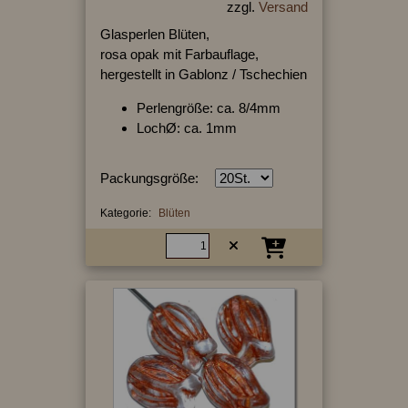
zzgl.
Versand
Glasperlen Blüten,
rosa opak mit Farbauflage,
hergestellt in Gablonz / Tschechien
Perlengröße: ca. 8/4mm
LochØ: ca. 1mm
Packungsgröße:
Kategorie:
Blüten