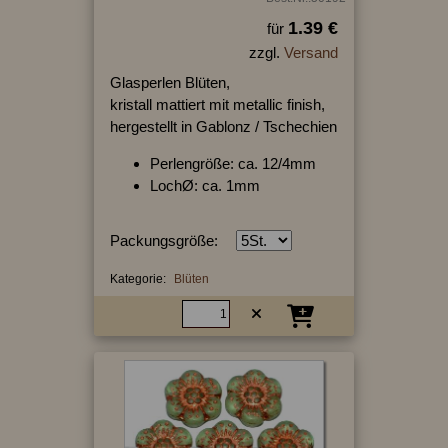
1.39 €
für
zzgl.
Versand
Glasperlen Blüten,
kristall mattiert mit metallic finish,
hergestellt in Gablonz / Tschechien
Perlengröße: ca. 12/4mm
LochØ: ca. 1mm
Packungsgröße:
Kategorie:
Blüten