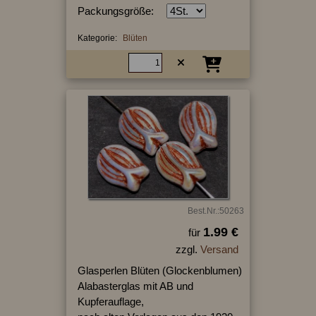
Packungsgröße:
Kategorie:
Blüten
Best.Nr.:50263
1.99 €
für
zzgl.
Versand
Glasperlen Blüten (Glockenblumen)
Alabasterglas mit AB und
Kupferauflage,