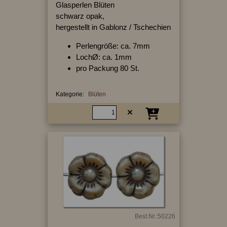
Glasperlen Blüten
schwarz opak,
hergestellt in Gablonz / Tschechien
Perlengröße: ca. 7mm
LochØ: ca. 1mm
pro Packung 80 St.
Kategorie:
Blüten
Best.Nr.:50226