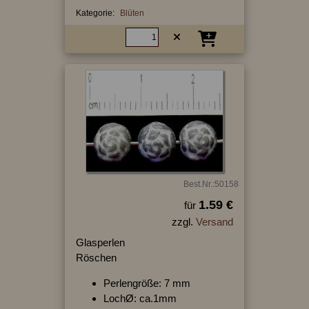
Kategorie:
Blüten
Best.Nr.:50158
1.59 €
für
zzgl.
Versand
Glasperlen
Röschen
Perlengröße: 7 mm
LochØ: ca.1mm