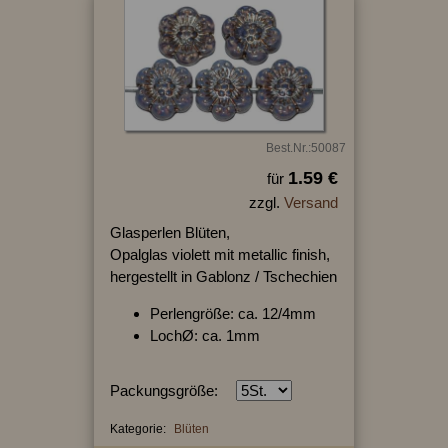
Best.Nr.:50087
1.59 €
für
zzgl.
Versand
Glasperlen Blüten,
Opalglas violett mit metallic finish,
hergestellt in Gablonz / Tschechien
Perlengröße: ca. 12/4mm
LochØ: ca. 1mm
Packungsgröße:
Kategorie:
Blüten