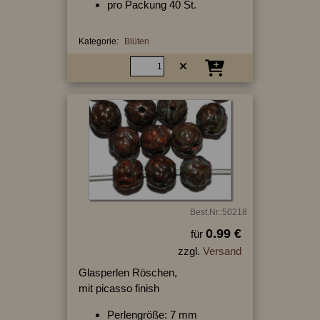
pro Packung 40 St.
Kategorie:
Blüten
Best.Nr.:50218
0.99 €
für
zzgl.
Versand
Glasperlen Röschen,
mit picasso finish
Perlengröße: 7 mm