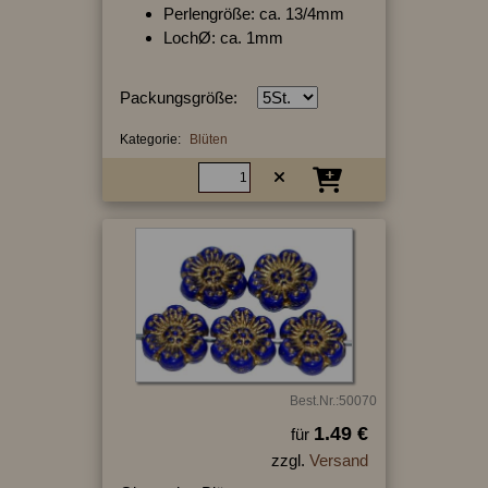
Perlengröße: ca. 13/4mm
LochØ: ca. 1mm
Packungsgröße:
Kategorie:
Blüten
Best.Nr.:50070
1.49 €
für
zzgl.
Versand