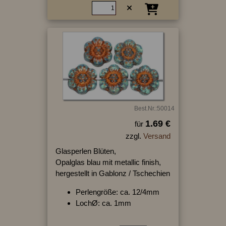
Best.Nr.:50014
1.69 €
für
zzgl.
Versand
Glasperlen Blüten,
Opalglas blau mit metallic finish,
hergestellt in Gablonz / Tschechien
Perlengröße: ca. 12/4mm
LochØ: ca. 1mm