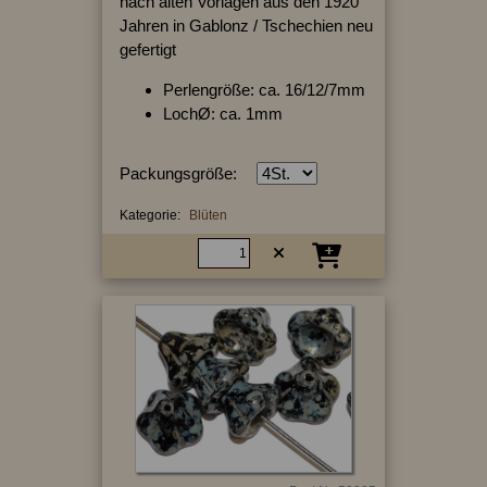
nach alten Vorlagen aus den 1920
Jahren in Gablonz / Tschechien neu
gefertigt
Perlengröße: ca. 16/12/7mm
LochØ: ca. 1mm
Packungsgröße:
Kategorie:
Blüten