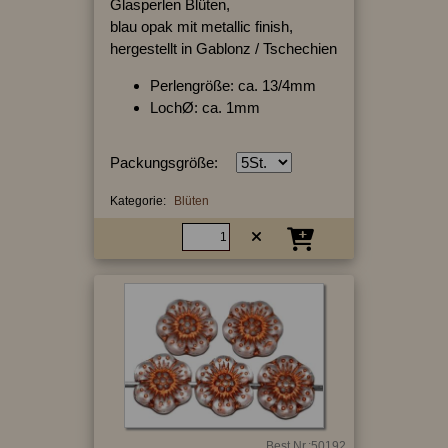
Glasperlen Blüten,
blau opak mit metallic finish,
hergestellt in Gablonz / Tschechien
Perlengröße: ca. 13/4mm
LochØ: ca. 1mm
Packungsgröße:
Kategorie:
Blüten
Best.Nr.:50192