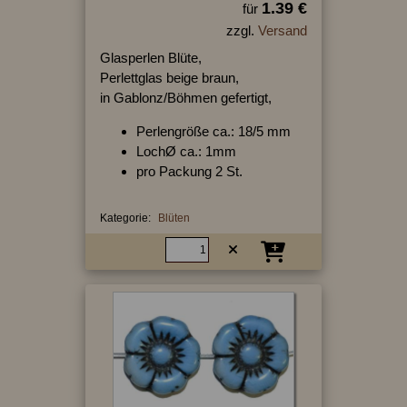
1.39 €
für
zzgl.
Versand
Glasperlen Blüte,
Perlettglas beige braun,
in Gablonz/Böhmen gefertigt,
Perlengröße ca.: 18/5 mm
LochØ ca.: 1mm
pro Packung 2 St.
Kategorie:
Blüten