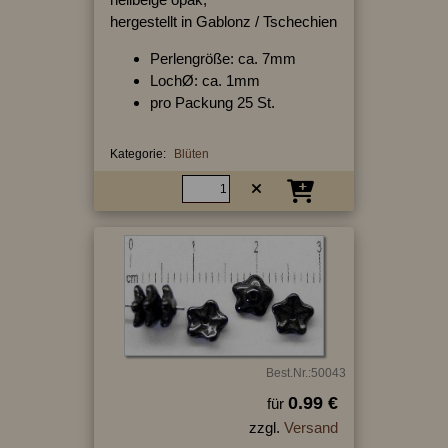
hergestellt in Gablonz / Tschechien
Perlengröße: ca. 7mm
LochØ: ca. 1mm
pro Packung 25 St.
Kategorie:
Blüten
Best.Nr.:50043
0.99 €
für
zzgl.
Versand