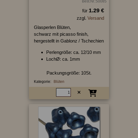
Best.Nr.:50085
1.29 €
für
zzgl.
Versand
Glasperlen Blüten,
schwarz mit picasso finish,
hergestellt in Gablonz / Tschechien
Perlengröße: ca. 12/10 mm
LochØ: ca. 1mm
Packungsgröße: 10St.
Kategorie:
Blüten