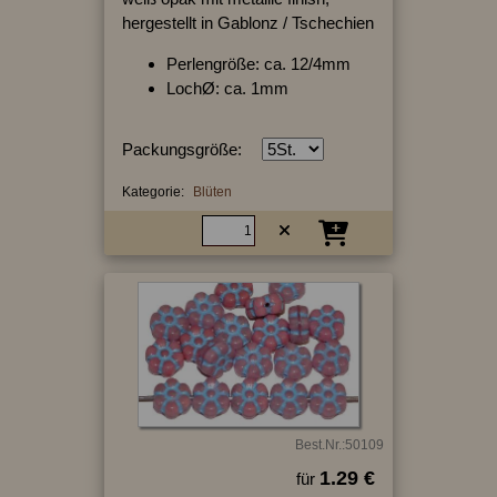
hergestellt in Gablonz / Tschechien
Perlengröße: ca. 12/4mm
LochØ: ca. 1mm
Packungsgröße:
Kategorie:
Blüten
Best.Nr.:50109
1.29 €
für