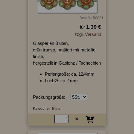
Best.Nr.:50021
1.39 €
für
zzgl.
Versand
Glasperlen Blüten,
grün transp. mattiert mit metallic
finish,
hergestellt in Gablonz / Tschechien
Perlengröße: ca. 12/4mm
LochØ: ca. 1mm
Packungsgröße:
Kategorie:
Blüten