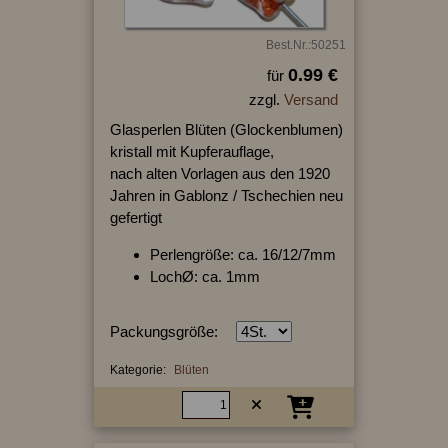
Best.Nr.:50251
0.99 €
für
zzgl.
Versand
Glasperlen Blüten (Glockenblumen)
kristall mit Kupferauflage,
nach alten Vorlagen aus den 1920
Jahren in Gablonz / Tschechien neu
gefertigt
Perlengröße: ca. 16/12/7mm
LochØ: ca. 1mm
Packungsgröße:
Kategorie:
Blüten