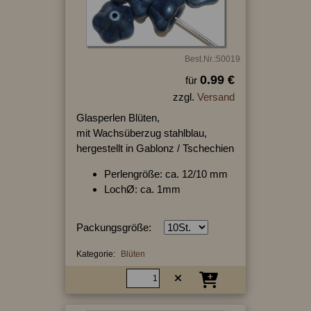
Best.Nr.:50019
0.99 €
für
zzgl.
Versand
Glasperlen Blüten,
mit Wachsüberzug stahlblau,
hergestellt in Gablonz / Tschechien
Perlengröße: ca. 12/10 mm
LochØ: ca. 1mm
Packungsgröße:
Kategorie:
Blüten