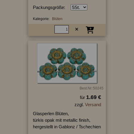
Packungsgröße:
Kategorie:
Blüten
Best.Nr.:50245
1.69 €
für
zzgl.
Versand
Glasperlen Blüten,
türkis opak mit metallic finish,
hergestellt in Gablonz / Tschechien