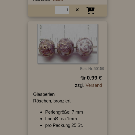
Best.Nr.:50159
0.99 €
für
zzgl.
Versand
Glasperlen
Röschen, bronziert
Perlengröße: 7 mm
LochØ: ca.1mm
pro Packung 25 St.