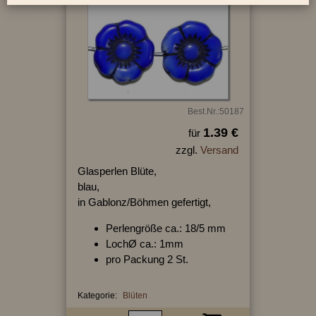
Best.Nr.:50187
1.39 €
für
zzgl.
Versand
Glasperlen Blüte,
blau,
in Gablonz/Böhmen gefertigt,
Perlengröße ca.: 18/5 mm
LochØ ca.: 1mm
pro Packung 2 St.
Kategorie:
Blüten