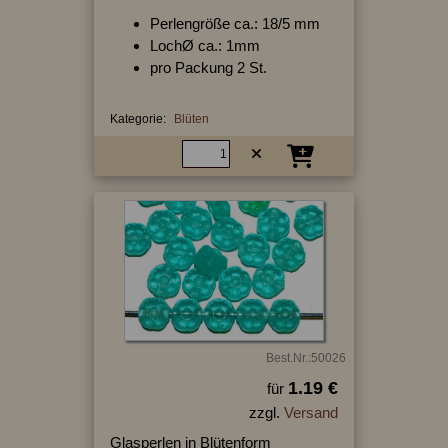
Perlengröße ca.: 18/5 mm
LochØ ca.: 1mm
pro Packung 2 St.
Kategorie:
Blüten
Best.Nr.:50026
1.19 €
für
zzgl.
Versand
Glasperlen in Blütenform