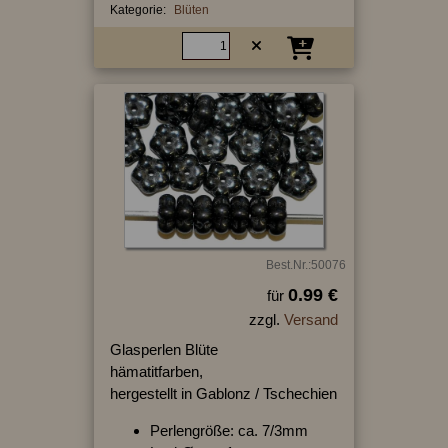
Kategorie:
Blüten
Best.Nr.:50076
0.99 €
für
zzgl.
Versand
Glasperlen Blüte
hämatitfarben,
hergestellt in Gablonz / Tschechien
Perlengröße: ca. 7/3mm