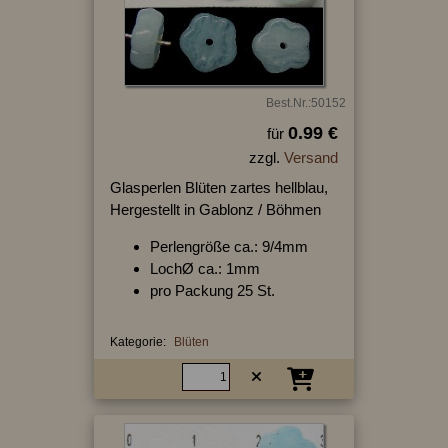
Best.Nr.:50152
0.99 €
für
zzgl.
Versand
Glasperlen Blüten zartes hellblau,
Hergestellt in Gablonz / Böhmen
Perlengröße ca.: 9/4mm
LochØ ca.: 1mm
pro Packung 25 St.
Kategorie:
Blüten