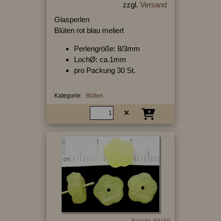
zzgl.
Versand
Glasperlen
Blüten rot blau meliert
Perlengröße: 8/3mm
LochØ: ca.1mm
pro Packung 30 St.
Kategorie:
Blüten