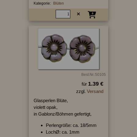
Kategorie:
Blüten
Best.Nr.:50105
1.39 €
für
zzgl.
Versand
Glasperlen Blüte,
violett opak,
in Gablonz/Böhmen gefertigt,
Perlengröße: ca. 18/5mm
LochØ: ca. 1mm