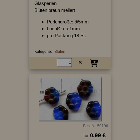
Glasperlen
Blüten braun meliert
Perlengröße: 9/5mm
LochØ: ca.1mm
pro Packung 18 St.
Kategorie:
Blüten
Best.Nr.:50196
0.99 €
für