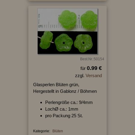
Best.Nr.:50154
0.99 €
für
zzgl.
Versand
Glasperlen Blüten grün,
Hergestellt in Gablonz / Böhmen
Perlengröße ca.: 9/4mm
LochØ ca.: 1mm
pro Packung 25 St.
Kategorie:
Blüten