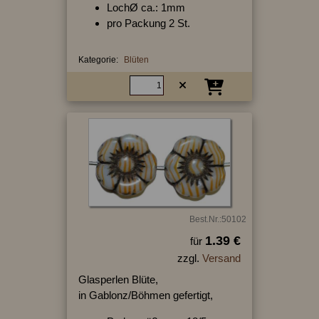
LochØ ca.: 1mm
pro Packung 2 St.
Kategorie:
Blüten
Best.Nr.:50102
1.39 €
für
zzgl.
Versand
Glasperlen Blüte,
in Gablonz/Böhmen gefertigt,