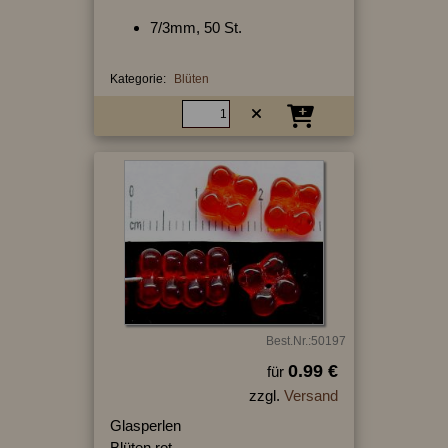
7/3mm, 50 St.
Kategorie:
Blüten
Best.Nr.:50197
0.99 €
für
zzgl.
Versand
Glasperlen
Blüten rot