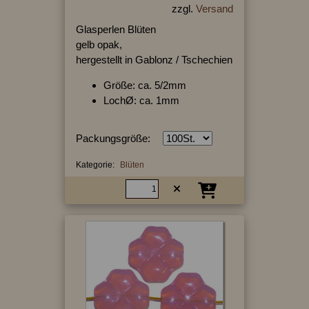
zzgl.
Versand
Glasperlen Blüten
gelb opak,
hergestellt in Gablonz / Tschechien
Größe: ca. 5/2mm
LochØ: ca. 1mm
Packungsgröße:
Kategorie:
Blüten