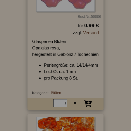
Best.Nr.:50006
0.99 €
für
zzgl.
Versand
Glasperlen Blüten
Opalglas rosa,
hergestellt in Gablonz / Tschechien
Perlengröße: ca. 14/14/4mm
LochØ: ca. 1mm
pro Packung 8 St.
Kategorie:
Blüten