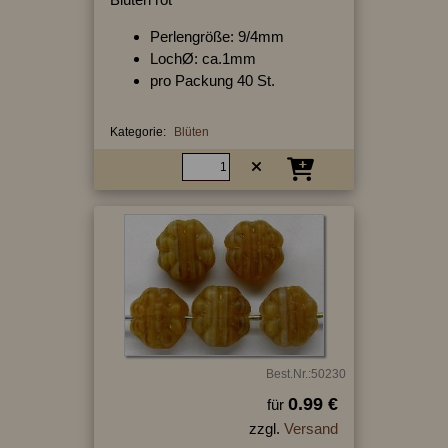
Perlengröße: 9/4mm
LochØ: ca.1mm
pro Packung 40 St.
Kategorie:
Blüten
Best.Nr.:50230
0.99 €
für
zzgl.
Versand