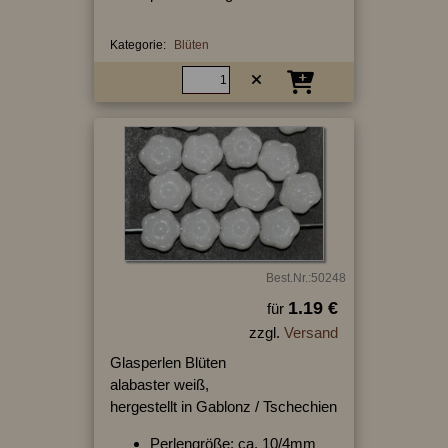
Kategorie:
Blüten
Best.Nr.:50248
1.19 €
für
zzgl.
Versand
Glasperlen Blüten
alabaster weiß,
hergestellt in Gablonz / Tschechien
Perlengröße: ca. 10/4mm