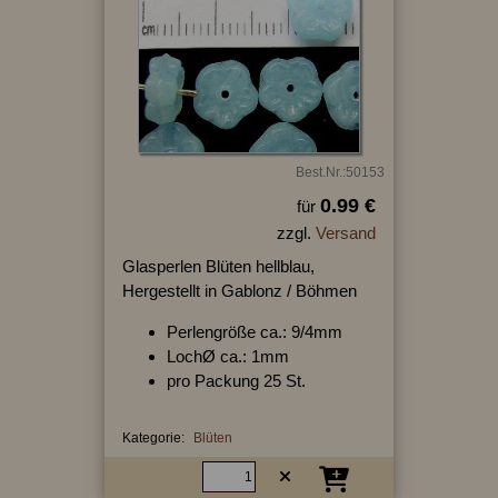
Best.Nr.:50153
0.99 €
für
zzgl.
Versand
Glasperlen Blüten hellblau,
Hergestellt in Gablonz / Böhmen
Perlengröße ca.: 9/4mm
LochØ ca.: 1mm
pro Packung 25 St.
Kategorie:
Blüten