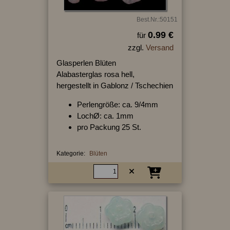
Best.Nr.:50151
0.99 €
für
zzgl.
Versand
Glasperlen Blüten
Alabasterglas rosa hell,
hergestellt in Gablonz / Tschechien
Perlengröße: ca. 9/4mm
LochØ: ca. 1mm
pro Packung 25 St.
Kategorie:
Blüten