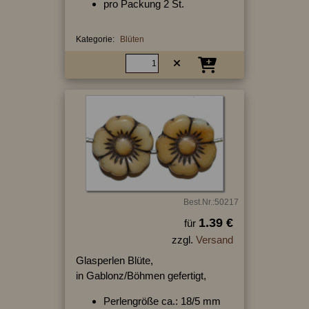
pro Packung 2 St.
Kategorie:
Blüten
Best.Nr.:50217
1.39 €
für
zzgl.
Versand
Glasperlen Blüte,
in Gablonz/Böhmen gefertigt,
Perlengröße ca.: 18/5 mm