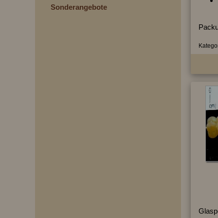
Sonderangebote
Packu
Kategor
Glasp