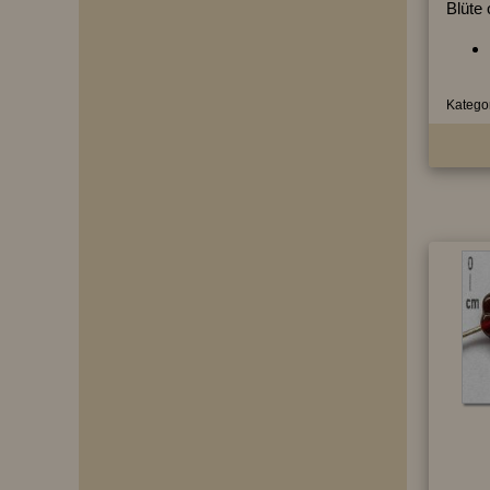
Blüte 
Kategor