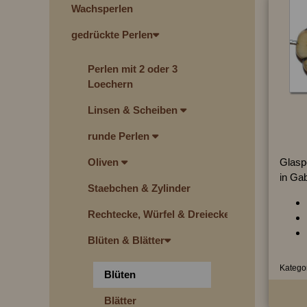
Wachsperlen
gedrückte Perlen
Perlen mit 2 oder 3
Loechern
Linsen & Scheiben
runde Perlen
Glaspe
Oliven
in Ga
Staebchen & Zylinder
Rechtecke, Würfel & Dreiecke
Blüten & Blätter
Kategor
Blüten
Blätter