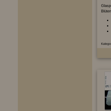
Glasp
Blüten
Kategor