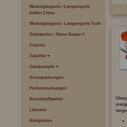
Wickelglasperle / Lampenperle
Indien China
Wickelglasperle / Lampenperle Tschechien
Steinperlen / Stone Beads
Charms
Zubehör
Glasknoepfe
Grosspackungen
Perlenmischungen
Glasp
Kunststoffperlen
orange
Literatur
herges
Restposten