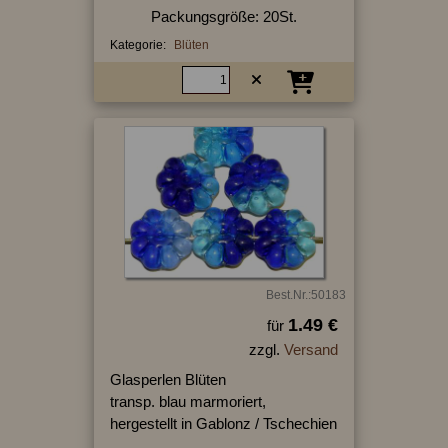
Packungsgröße: 20St.
Kategorie:
Blüten
Best.Nr.:50183
1.49 €
für
zzgl.
Versand
Glasperlen Blüten
transp. blau marmoriert,
hergestellt in Gablonz / Tschechien