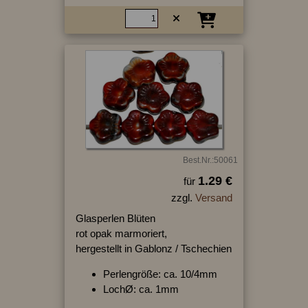
Best.Nr.:50061
1.29 €
für
zzgl.
Versand
Glasperlen Blüten
rot opak marmoriert,
hergestellt in Gablonz / Tschechien
Perlengröße: ca. 10/4mm
LochØ: ca. 1mm