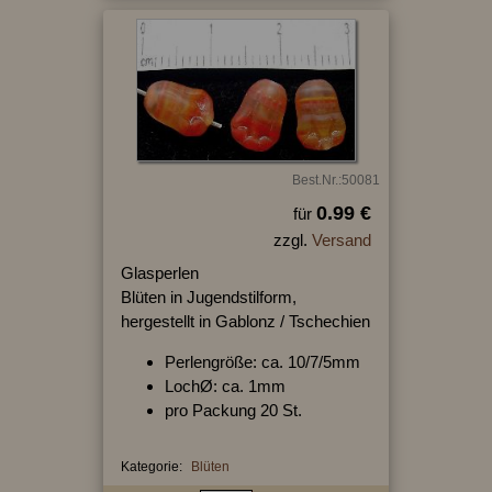
Best.Nr.:50081
0.99 €
für
zzgl.
Versand
Glasperlen
Blüten in Jugendstilform,
hergestellt in Gablonz / Tschechien
Perlengröße: ca. 10/7/5mm
LochØ: ca. 1mm
pro Packung 20 St.
Kategorie:
Blüten