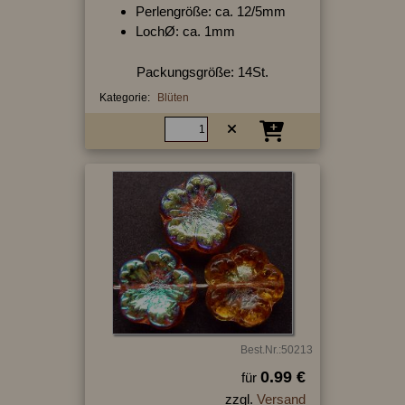
Perlengröße: ca. 12/5mm
LochØ: ca. 1mm
Packungsgröße: 14St.
Kategorie:
Blüten
Best.Nr.:50213
0.99 €
für
zzgl.
Versand