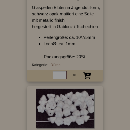
Glasperlen Blüten in Jugendstilform,
schwarz opak mattiert eine Seite
mit metallic finish,
hergestellt in Gablonz / Tschechien
Perlengröße: ca. 10/7/5mm
LochØ: ca. 1mm
Packungsgröße: 20St.
Kategorie:
Blüten