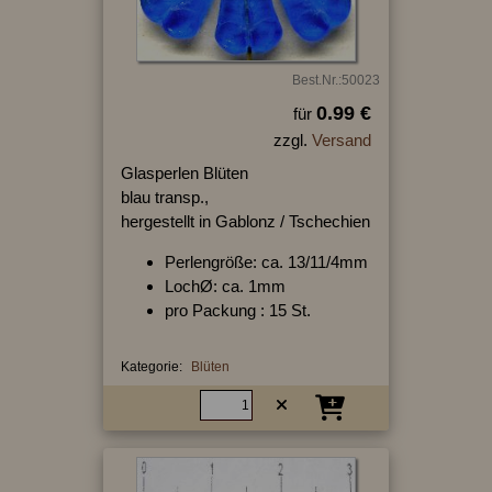
Best.Nr.:50023
0.99 €
für
zzgl.
Versand
Glasperlen Blüten
blau transp.,
hergestellt in Gablonz / Tschechien
Perlengröße: ca. 13/11/4mm
LochØ: ca. 1mm
pro Packung : 15 St.
Kategorie:
Blüten