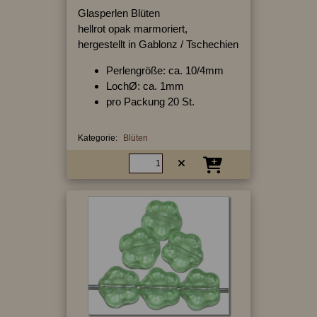
Glasperlen Blüten
hellrot opak marmoriert,
hergestellt in Gablonz / Tschechien
Perlengröße: ca. 10/4mm
LochØ: ca. 1mm
pro Packung 20 St.
Kategorie:
Blüten