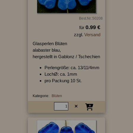
Best.Nr.:50208
0.99 €
für
zzgl.
Versand
Glasperlen Blüten
alabaster blau,
hergestellt in Gablonz / Tschechien
Perlengröße: ca. 13/11/4mm
LochØ: ca. 1mm
pro Packung 10 St.
Kategorie:
Blüten