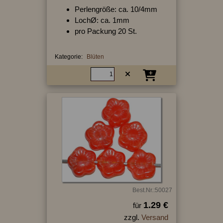
Perlengröße: ca. 10/4mm
LochØ: ca. 1mm
pro Packung 20 St.
Kategorie:
Blüten
Best.Nr.:50027
1.29 €
für
zzgl.
Versand