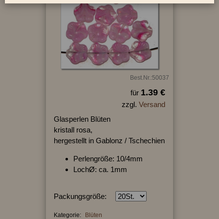
Best.Nr.:50037
1.39 €
für
zzgl.
Versand
Glasperlen Blüten
kristall rosa,
hergestellt in Gablonz / Tschechien
Perlengröße: 10/4mm
LochØ: ca. 1mm
Packungsgröße:
Kategorie:
Blüten