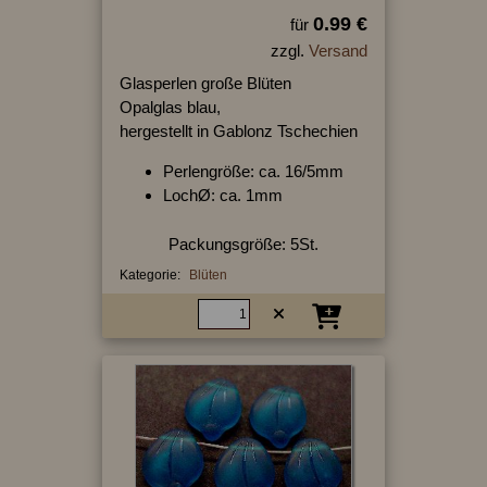
0.99 €
für
zzgl.
Versand
Glasperlen große Blüten
Opalglas blau,
hergestellt in Gablonz Tschechien
Perlengröße: ca. 16/5mm
LochØ: ca. 1mm
Packungsgröße: 5St.
Kategorie:
Blüten