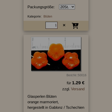
Packungsgröße:
Kategorie:
Blüten
Best.Nr.:50016
1.29 €
für
zzgl.
Versand
Glasperlen Blüten
orange marmoriert,
hergestellt in Gablonz / Tschechien