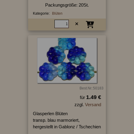
Packungsgröße: 20St.
Kategorie:
Blüten
Best.Nr.:50183
1.49 €
für
zzgl.
Versand
Glasperlen Blüten
transp. blau marmoriert,
hergestellt in Gablonz / Tschechien