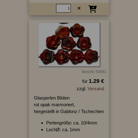
Best.Nr.:50061
1.29 €
für
zzgl.
Versand
Glasperlen Blüten
rot opak marmoriert,
hergestellt in Gablonz / Tschechien
Perlengröße: ca. 10/4mm
LochØ: ca. 1mm