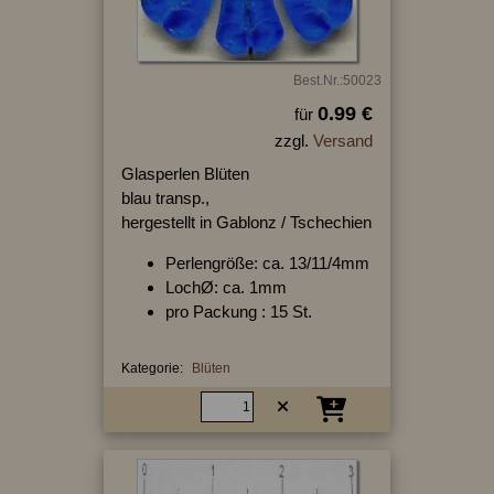
Best.Nr.:50023
0.99 €
für
zzgl.
Versand
Glasperlen Blüten
blau transp.,
hergestellt in Gablonz / Tschechien
Perlengröße: ca. 13/11/4mm
LochØ: ca. 1mm
pro Packung : 15 St.
Kategorie:
Blüten