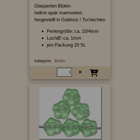
Glasperlen Blüten
hellrot opak marmoriert,
hergestellt in Gablonz / Tschechien
Perlengröße: ca. 10/4mm
LochØ: ca. 1mm
pro Packung 20 St.
Kategorie:
Blüten