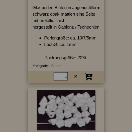
Glasperlen Blüten in Jugendstilform,
schwarz opak mattiert eine Seite
mit metallic finish,
hergestellt in Gablonz / Tschechien
Perlengröße: ca. 10/7/5mm
LochØ: ca. 1mm
Packungsgröße: 20St.
Kategorie:
Blüten