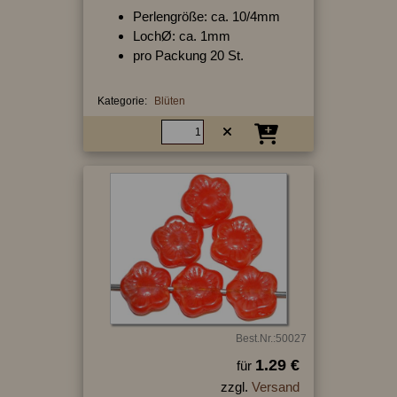
Perlengröße: ca. 10/4mm
LochØ: ca. 1mm
pro Packung 20 St.
Kategorie:
Blüten
Best.Nr.:50027
1.29 €
für
zzgl.
Versand