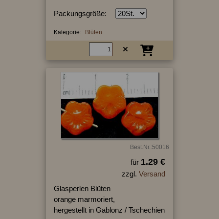
Packungsgröße:
Kategorie:
Blüten
Best.Nr.:50016
1.29 €
für
zzgl.
Versand
Glasperlen Blüten
orange marmoriert,
hergestellt in Gablonz / Tschechien