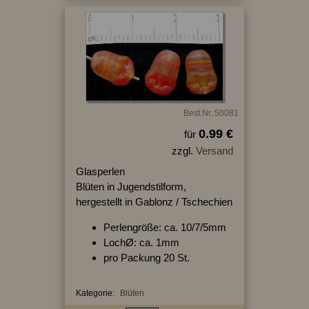
Best.Nr.:50081
0.99 €
für
zzgl.
Versand
Glasperlen
Blüten in Jugendstilform,
hergestellt in Gablonz / Tschechien
Perlengröße: ca. 10/7/5mm
LochØ: ca. 1mm
pro Packung 20 St.
Kategorie:
Blüten