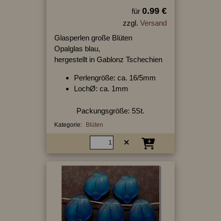
0.99 €
für
zzgl.
Versand
Glasperlen große Blüten
Opalglas blau,
hergestellt in Gablonz Tschechien
Perlengröße: ca. 16/5mm
LochØ: ca. 1mm
Packungsgröße: 5St.
Kategorie:
Blüten