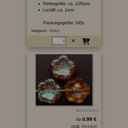
Perlengröße: ca. 12/5mm
LochØ: ca. 1mm
Packungsgröße: 14St.
Kategorie:
Blüten
Best.Nr.:50213
0.99 €
für
zzgl.
Versand