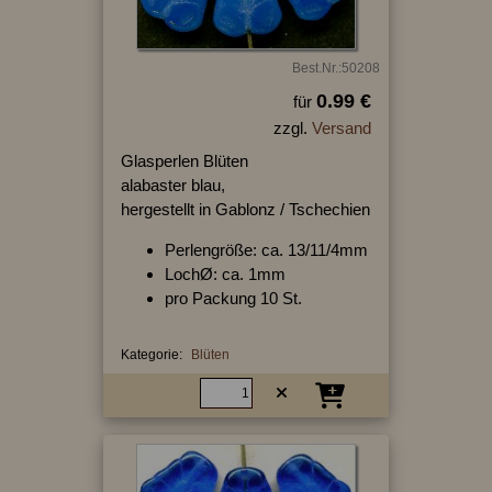
Best.Nr.:50208
0.99 €
für
zzgl.
Versand
Glasperlen Blüten
alabaster blau,
hergestellt in Gablonz / Tschechien
Perlengröße: ca. 13/11/4mm
LochØ: ca. 1mm
pro Packung 10 St.
Kategorie:
Blüten