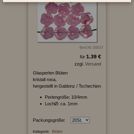
Best.Nr.:50037
1.39 €
für
zzgl.
Versand
Glasperlen Blüten
kristall rosa,
hergestellt in Gablonz / Tschechien
Perlengröße: 10/4mm
LochØ: ca. 1mm
Packungsgröße:
Kategorie:
Blüten