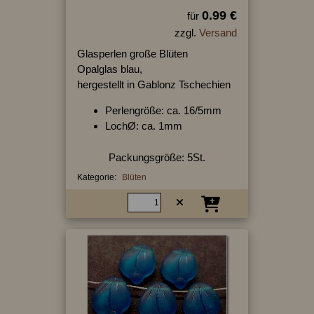
0.99 €
für
zzgl.
Versand
Glasperlen große Blüten
Opalglas blau,
hergestellt in Gablonz Tschechien
Perlengröße: ca. 16/5mm
LochØ: ca. 1mm
Packungsgröße: 5St.
Kategorie:
Blüten