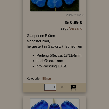
Best.Nr.:50208
0.99 €
für
zzgl.
Versand
Glasperlen Blüten
alabaster blau,
hergestellt in Gablonz / Tschechien
Perlengröße: ca. 13/11/4mm
LochØ: ca. 1mm
pro Packung 10 St.
Kategorie:
Blüten