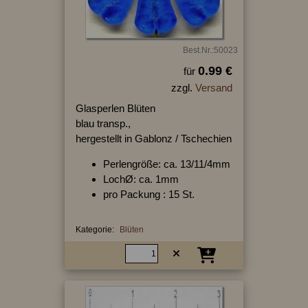
Best.Nr.:50023
0.99 €
für
zzgl.
Versand
Glasperlen Blüten
blau transp.,
hergestellt in Gablonz / Tschechien
Perlengröße: ca. 13/11/4mm
LochØ: ca. 1mm
pro Packung : 15 St.
Kategorie:
Blüten