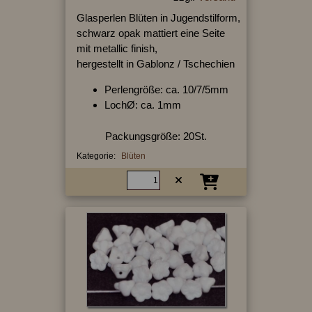
Glasperlen Blüten in Jugendstilform,
schwarz opak mattiert eine Seite
mit metallic finish,
hergestellt in Gablonz / Tschechien
Perlengröße: ca. 10/7/5mm
LochØ: ca. 1mm
Packungsgröße: 20St.
Kategorie:
Blüten