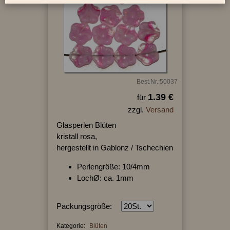
Best.Nr.:50037
1.39 €
für
zzgl.
Versand
Glasperlen Blüten
kristall rosa,
hergestellt in Gablonz / Tschechien
Perlengröße: 10/4mm
LochØ: ca. 1mm
Packungsgröße:
Kategorie:
Blüten