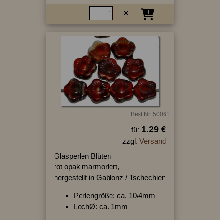
Best.Nr.:50061
1.29 €
für
zzgl.
Versand
Glasperlen Blüten
rot opak marmoriert,
hergestellt in Gablonz / Tschechien
Perlengröße: ca. 10/4mm
LochØ: ca. 1mm