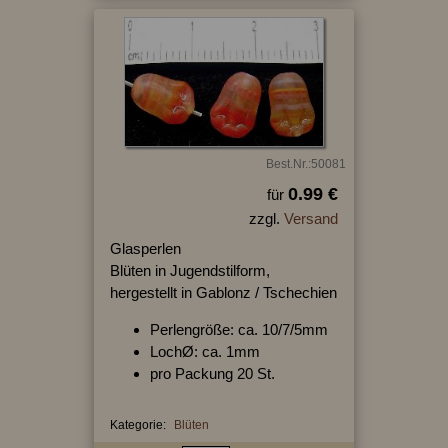
Best.Nr.:50081
0.99 €
für
zzgl.
Versand
Glasperlen
Blüten in Jugendstilform,
hergestellt in Gablonz / Tschechien
Perlengröße: ca. 10/7/5mm
LochØ: ca. 1mm
pro Packung 20 St.
Kategorie:
Blüten