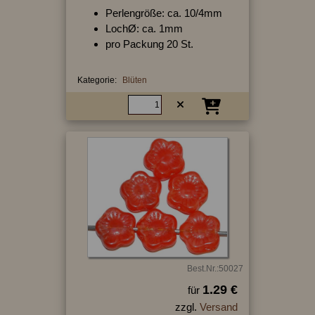
Perlengröße: ca. 10/4mm
LochØ: ca. 1mm
pro Packung 20 St.
Kategorie:
Blüten
Best.Nr.:50027
1.29 €
für
zzgl.
Versand