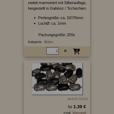
violett marmoriert mit Silberauflage,
hergestellt in Gablonz / Tschechien
Perlengröße: ca. 10/7/5mm
LochØ: ca. 1mm
Packungsgröße: 20St.
Kategorie:
Blüten
Best.Nr.:50142
1.39 €
für
zzgl.
Versand