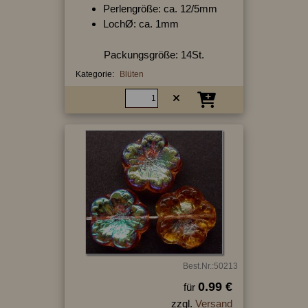
Perlengröße: ca. 12/5mm
LochØ: ca. 1mm
Packungsgröße: 14St.
Kategorie:
Blüten
Best.Nr.:50213
0.99 €
für
zzgl.
Versand