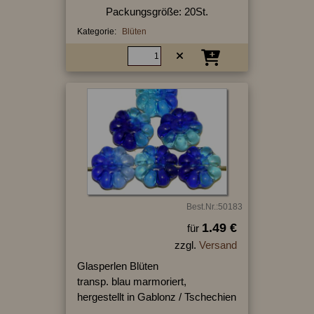
Packungsgröße: 20St.
Kategorie:
Blüten
Best.Nr.:50183
1.49 €
für
zzgl.
Versand
Glasperlen Blüten
transp. blau marmoriert,
hergestellt in Gablonz / Tschechien