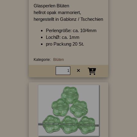
Glasperlen Blüten
hellrot opak marmoriert,
hergestellt in Gablonz / Tschechien
Perlengröße: ca. 10/4mm
LochØ: ca. 1mm
pro Packung 20 St.
Kategorie:
Blüten