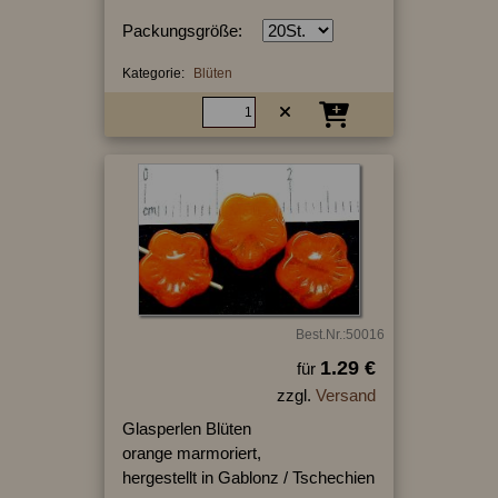
Packungsgröße:
Kategorie:
Blüten
Best.Nr.:50016
1.29 €
für
zzgl.
Versand
Glasperlen Blüten
orange marmoriert,
hergestellt in Gablonz / Tschechien