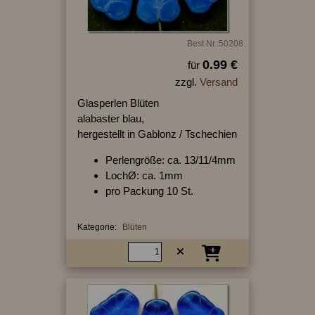
Best.Nr.:50208
0.99 €
für
zzgl.
Versand
Glasperlen Blüten
alabaster blau,
hergestellt in Gablonz / Tschechien
Perlengröße: ca. 13/11/4mm
LochØ: ca. 1mm
pro Packung 10 St.
Kategorie:
Blüten