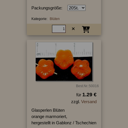
Packungsgröße:
Kategorie:
Blüten
Best.Nr.:50016
1.29 €
für
zzgl.
Versand
Glasperlen Blüten
orange marmoriert,
hergestellt in Gablonz / Tschechien