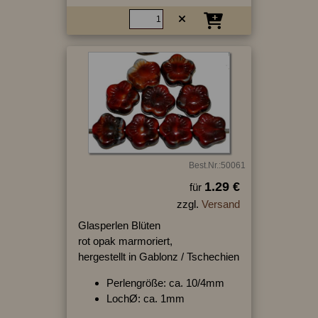
Best.Nr.:50061
1.29 €
für
zzgl.
Versand
Glasperlen Blüten
rot opak marmoriert,
hergestellt in Gablonz / Tschechien
Perlengröße: ca. 10/4mm
LochØ: ca. 1mm