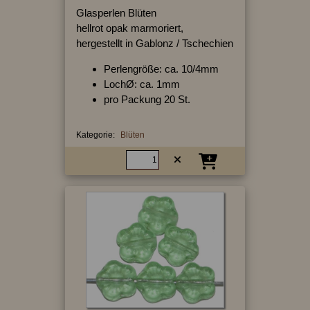
Glasperlen Blüten
hellrot opak marmoriert,
hergestellt in Gablonz / Tschechien
Perlengröße: ca. 10/4mm
LochØ: ca. 1mm
pro Packung 20 St.
Kategorie:
Blüten