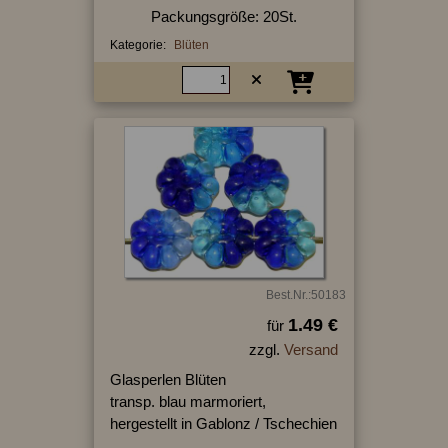
Packungsgröße: 20St.
Kategorie:
Blüten
Best.Nr.:50183
1.49 €
für
zzgl.
Versand
Glasperlen Blüten
transp. blau marmoriert,
hergestellt in Gablonz / Tschechien