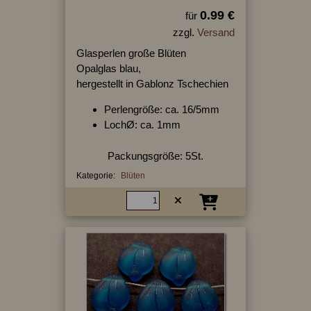
0.99 €
für
zzgl.
Versand
Glasperlen große Blüten
Opalglas blau,
hergestellt in Gablonz Tschechien
Perlengröße: ca. 16/5mm
LochØ: ca. 1mm
Packungsgröße: 5St.
Kategorie:
Blüten