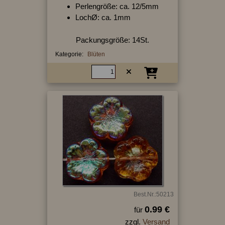
Perlengröße: ca. 12/5mm
LochØ: ca. 1mm
Packungsgröße: 14St.
Kategorie:
Blüten
Best.Nr.:50213
0.99 €
für
zzgl.
Versand