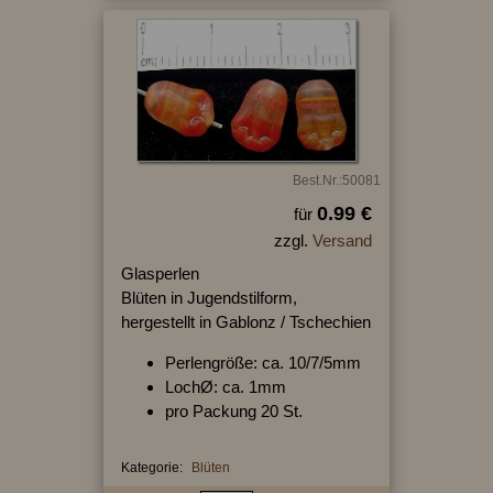
Best.Nr.:50081
0.99 €
für
zzgl.
Versand
Glasperlen
Blüten in Jugendstilform,
hergestellt in Gablonz / Tschechien
Perlengröße: ca. 10/7/5mm
LochØ: ca. 1mm
pro Packung 20 St.
Kategorie:
Blüten