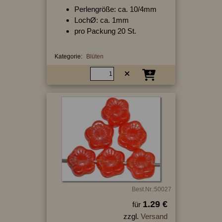
Perlengröße: ca. 10/4mm
LochØ: ca. 1mm
pro Packung 20 St.
Kategorie:
Blüten
Best.Nr.:50027
1.29 €
für
zzgl.
Versand