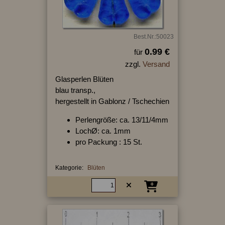
Best.Nr.:50023
0.99 €
für
zzgl.
Versand
Glasperlen Blüten
blau transp.,
hergestellt in Gablonz / Tschechien
Perlengröße: ca. 13/11/4mm
LochØ: ca. 1mm
pro Packung : 15 St.
Kategorie:
Blüten