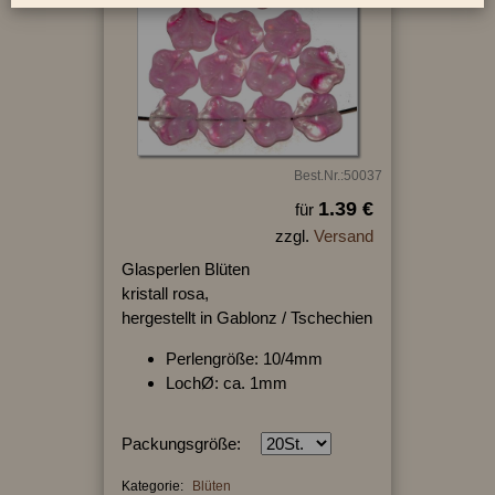
Best.Nr.:50037
1.39 €
für
zzgl.
Versand
Glasperlen Blüten
kristall rosa,
hergestellt in Gablonz / Tschechien
Perlengröße: 10/4mm
LochØ: ca. 1mm
Packungsgröße:
Kategorie:
Blüten