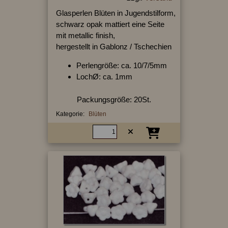
Glasperlen Blüten in Jugendstilform,
schwarz opak mattiert eine Seite
mit metallic finish,
hergestellt in Gablonz / Tschechien
Perlengröße: ca. 10/7/5mm
LochØ: ca. 1mm
Packungsgröße: 20St.
Kategorie:
Blüten