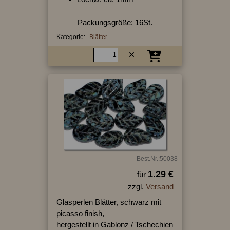
Packungsgröße: 16St.
Kategorie:
Blätter
Best.Nr.:50038
1.29 €
für
zzgl.
Versand
Glasperlen Blätter, schwarz mit
picasso finish,
hergestellt in Gablonz / Tschechien