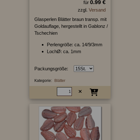
0.99 €
für
zzgl.
Versand
Glasperlen Blätter braun transp. mit
Goldauflage, hergestellt in Gablonz /
Tschechien
Perlengröße: ca. 14/9/3mm
LochØ: ca. 1mm
Packungsgröße:
Kategorie:
Blätter