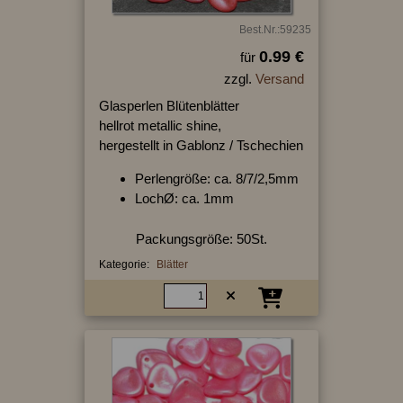
Best.Nr.:59235
0.99 €
für
zzgl.
Versand
Glasperlen Blütenblätter
hellrot metallic shine,
hergestellt in Gablonz / Tschechien
Perlengröße: ca. 8/7/2,5mm
LochØ: ca. 1mm
Packungsgröße: 50St.
Kategorie:
Blätter