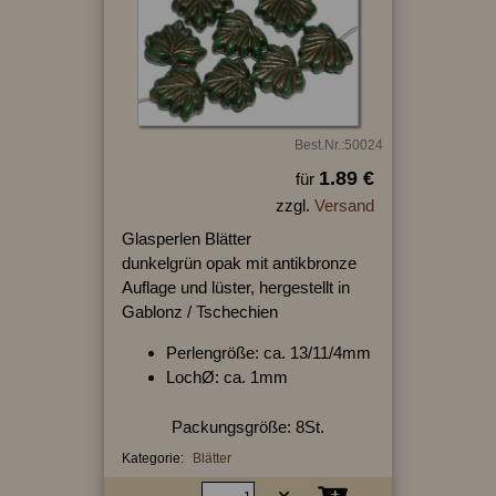
Best.Nr.:50024
1.89 €
für
zzgl.
Versand
Glasperlen Blätter
dunkelgrün opak mit antikbronze
Auflage und lüster, hergestellt in
Gablonz / Tschechien
Perlengröße: ca. 13/11/4mm
LochØ: ca. 1mm
Packungsgröße: 8St.
Kategorie:
Blätter