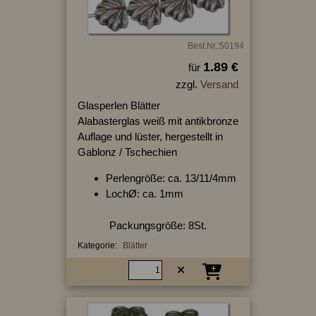
Best.Nr.:50194
1.89 €
für
zzgl.
Versand
Glasperlen Blätter
Alabasterglas weiß mit antikbronze
Auflage und lüster, hergestellt in
Gablonz / Tschechien
Perlengröße: ca. 13/11/4mm
LochØ: ca. 1mm
Packungsgröße: 8St.
Kategorie:
Blätter