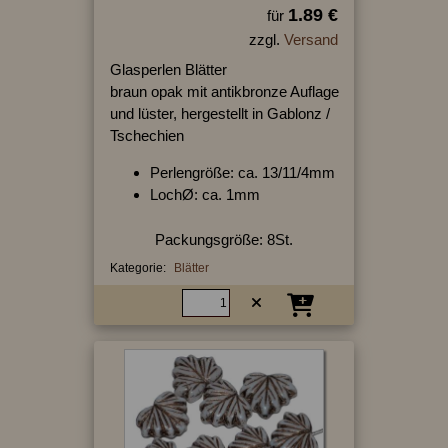
1.89 €
für
zzgl.
Versand
Glasperlen Blätter
braun opak mit antikbronze Auflage
und lüster, hergestellt in Gablonz /
Tschechien
Perlengröße: ca. 13/11/4mm
LochØ: ca. 1mm
Packungsgröße: 8St.
Kategorie:
Blätter