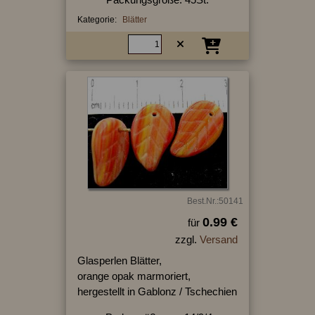
Kategorie:
Blätter
Best.Nr.:50141
0.99 €
für
zzgl.
Versand
Glasperlen Blätter,
orange opak marmoriert,
hergestellt in Gablonz / Tschechien