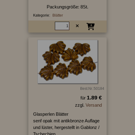
Packungsgröße: 8St.
Kategorie:
Blätter
Best.Nr.:50184
1.89 €
für
zzgl.
Versand
Glasperlen Blätter
senf opak mit antikbronze Auflage
und lüster, hergestellt in Gablonz /
Tschechien