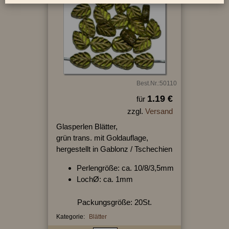
Best.Nr.:50110
1.19 €
für
zzgl.
Versand
Glasperlen Blätter,
grün trans. mit Goldauflage,
hergestellt in Gablonz / Tschechien
Perlengröße: ca. 10/8/3,5mm
LochØ: ca. 1mm
Packungsgröße: 20St.
Kategorie:
Blätter