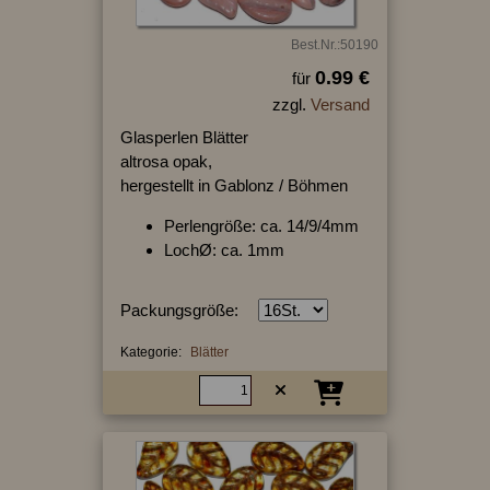
Best.Nr.:50190
0.99 €
für
zzgl.
Versand
Glasperlen Blätter
altrosa opak,
hergestellt in Gablonz / Böhmen
Perlengröße: ca. 14/9/4mm
LochØ: ca. 1mm
Packungsgröße:
Kategorie:
Blätter