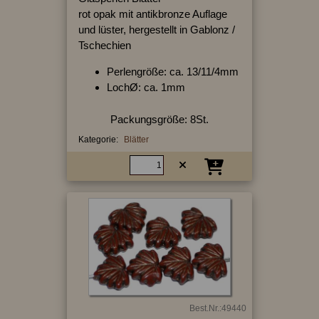
rot opak mit antikbronze Auflage
und lüster, hergestellt in Gablonz /
Tschechien
Perlengröße: ca. 13/11/4mm
LochØ: ca. 1mm
Packungsgröße: 8St.
Kategorie:
Blätter
Best.Nr.:49440