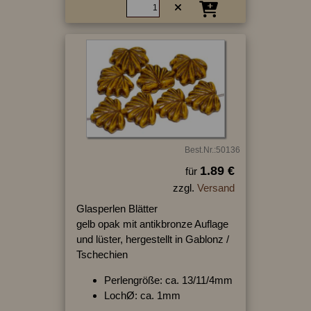
Best.Nr.:50136
1.89 €
für
zzgl.
Versand
Glasperlen Blätter
gelb opak mit antikbronze Auflage
und lüster, hergestellt in Gablonz /
Tschechien
Perlengröße: ca. 13/11/4mm
LochØ: ca. 1mm