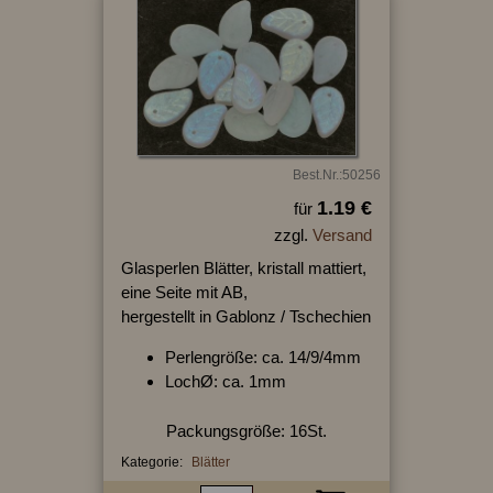
Best.Nr.:50256
1.19 €
für
zzgl.
Versand
Glasperlen Blätter, kristall mattiert,
eine Seite mit AB,
hergestellt in Gablonz / Tschechien
Perlengröße: ca. 14/9/4mm
LochØ: ca. 1mm
Packungsgröße: 16St.
Kategorie:
Blätter