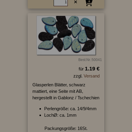
Best.Nr.:50041
1.19 €
für
zzgl.
Versand
Glasperlen Blätter, schwarz
mattiert, eine Seite mit AB,
hergestellt in Gablonz / Tschechien
Perlengröße: ca. 14/9/4mm
LochØ: ca. 1mm
Packungsgröße: 16St.