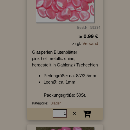
Best.Nr.:59234
0.99 €
für
zzgl.
Versand
Glasperlen Blütenblätter
pink hell metallic shine,
hergestellt in Gablonz / Tschechien
Perlengröße: ca. 8/7/2,5mm
LochØ: ca. 1mm
Packungsgröße: 50St.
Kategorie:
Blätter