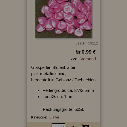
Best.Nr.:59212
0.99 €
für
zzgl.
Versand
Glasperlen Blütenblätter
pink metallic shine,
hergestellt in Gablonz / Tschechien
Perlengröße: ca. 8/7/2,5mm
LochØ: ca. 1mm
Packungsgröße: 50St.
Kategorie:
Blätter