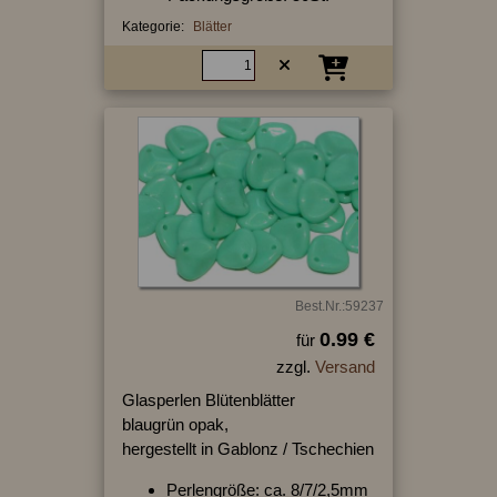
Kategorie:
Blätter
Best.Nr.:59237
0.99 €
für
zzgl.
Versand
Glasperlen Blütenblätter
blaugrün opak,
hergestellt in Gablonz / Tschechien
Perlengröße: ca. 8/7/2,5mm