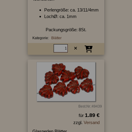
Perlengröße: ca. 13/11/4mm
LochØ: ca. 1mm
Packungsgröße: 8St.
Kategorie:
Blätter
Best.Nr.:49439
1.89 €
für
zzgl.
Versand
Glasperlen Blätter