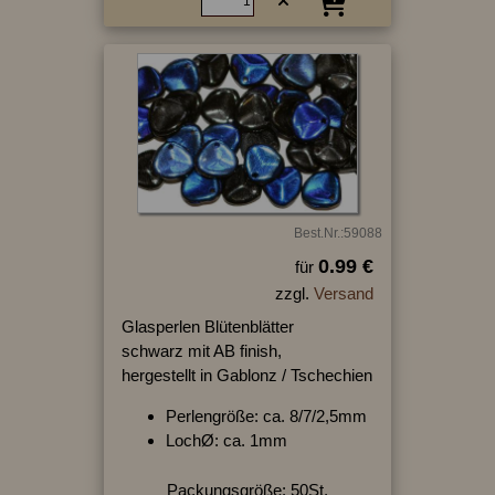
Best.Nr.:59088
0.99 €
für
zzgl.
Versand
Glasperlen Blütenblätter
schwarz mit AB finish,
hergestellt in Gablonz / Tschechien
Perlengröße: ca. 8/7/2,5mm
LochØ: ca. 1mm
Packungsgröße: 50St.