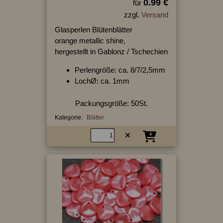
0.99 €
für
zzgl.
Versand
Glasperlen Blütenblätter
orange metallic shine,
hergestellt in Gablonz / Tschechien
Perlengröße: ca. 8/7/2,5mm
LochØ: ca. 1mm
Packungsgröße: 50St.
Kategorie:
Blätter