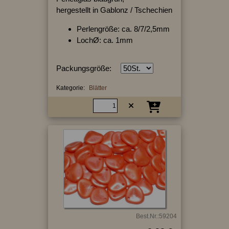
hergestellt in Gablonz / Tschechien
Perlengröße: ca. 8/7/2,5mm
LochØ: ca. 1mm
Packungsgröße:
Kategorie:
Blätter
Best.Nr.:59204