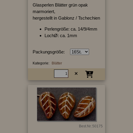
Glasperlen Blätter grün opak
marmoriert,
hergestellt in Gablonz / Tschechien
Perlengröße: ca. 14/9/4mm
LochØ: ca. 1mm
Packungsgröße:
Kategorie:
Blätter
Best.Nr.:50175