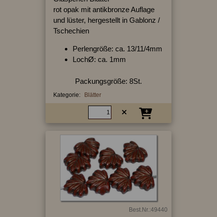
rot opak mit antikbronze Auflage
und lüster, hergestellt in Gablonz /
Tschechien
Perlengröße: ca. 13/11/4mm
LochØ: ca. 1mm
Packungsgröße: 8St.
Kategorie:
Blätter
Best.Nr.:49440