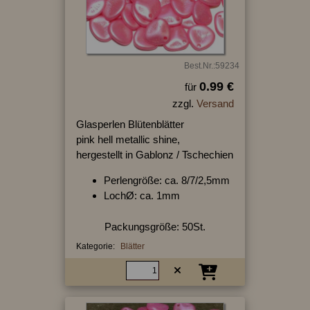
Best.Nr.:59234
0.99 €
für
zzgl.
Versand
Glasperlen Blütenblätter
pink hell metallic shine,
hergestellt in Gablonz / Tschechien
Perlengröße: ca. 8/7/2,5mm
LochØ: ca. 1mm
Packungsgröße: 50St.
Kategorie:
Blätter