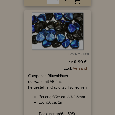
Best.Nr.:59088
0.99 €
für
zzgl.
Versand
Glasperlen Blütenblätter
schwarz mit AB finish,
hergestellt in Gablonz / Tschechien
Perlengröße: ca. 8/7/2,5mm
LochØ: ca. 1mm
Packungsgröße: 50St.