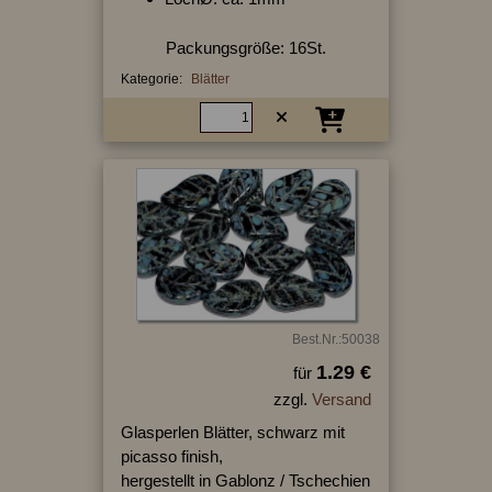
Packungsgröße: 16St.
Kategorie:
Blätter
Best.Nr.:50038
1.29 €
für
zzgl.
Versand
Glasperlen Blätter, schwarz mit
picasso finish,
hergestellt in Gablonz / Tschechien