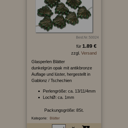
Best.Nr.:50024
1.89 €
für
zzgl.
Versand
Glasperlen Blätter
dunkelgrün opak mit antikbronze
Auflage und lüster, hergestellt in
Gablonz / Tschechien
Perlengröße: ca. 13/11/4mm
LochØ: ca. 1mm
Packungsgröße: 8St.
Kategorie:
Blätter