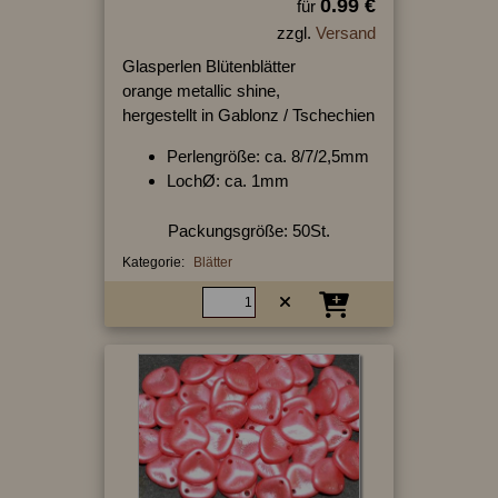
0.99 €
für
zzgl.
Versand
Glasperlen Blütenblätter
orange metallic shine,
hergestellt in Gablonz / Tschechien
Perlengröße: ca. 8/7/2,5mm
LochØ: ca. 1mm
Packungsgröße: 50St.
Kategorie:
Blätter