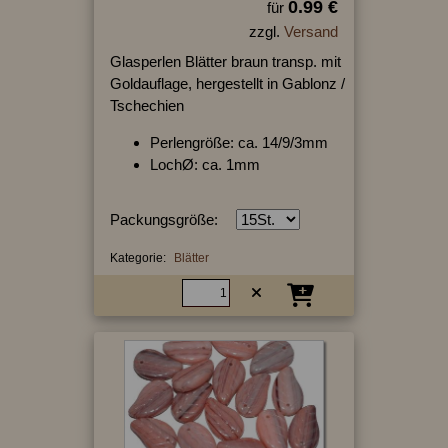
0.99 €
für
zzgl.
Versand
Glasperlen Blätter braun transp. mit
Goldauflage, hergestellt in Gablonz /
Tschechien
Perlengröße: ca. 14/9/3mm
LochØ: ca. 1mm
Packungsgröße:
Kategorie:
Blätter