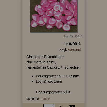
Best.Nr.:59212
0.99 €
für
zzgl.
Versand
Glasperlen Blütenblätter
pink metallic shine,
hergestellt in Gablonz / Tschechien
Perlengröße: ca. 8/7/2,5mm
LochØ: ca. 1mm
Packungsgröße: 50St.
Kategorie:
Blätter