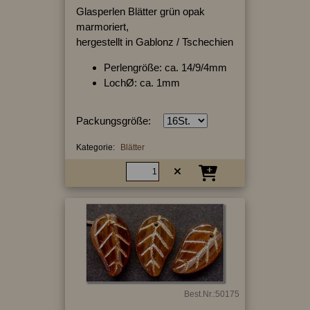
Glasperlen Blätter grün opak
marmoriert,
hergestellt in Gablonz / Tschechien
Perlengröße: ca. 14/9/4mm
LochØ: ca. 1mm
Packungsgröße:
Kategorie:
Blätter
Best.Nr.:50175