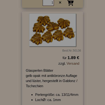
Best.Nr.:50136
1.89 €
für
zzgl.
Versand
Glasperlen Blätter
gelb opak mit antikbronze Auflage
und lüster, hergestellt in Gablonz /
Tschechien
Perlengröße: ca. 13/11/4mm
LochØ: ca. 1mm