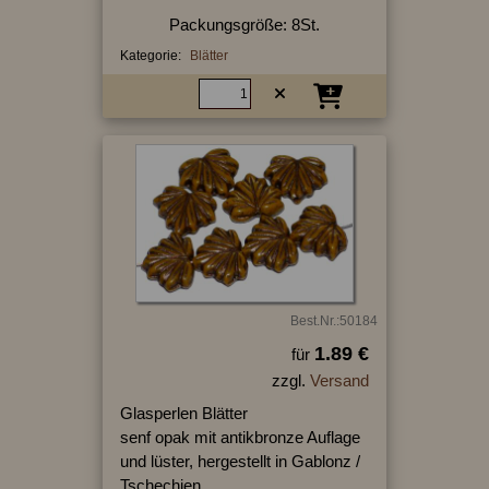
Packungsgröße: 8St.
Kategorie:
Blätter
Best.Nr.:50184
1.89 €
für
zzgl.
Versand
Glasperlen Blätter
senf opak mit antikbronze Auflage
und lüster, hergestellt in Gablonz /
Tschechien