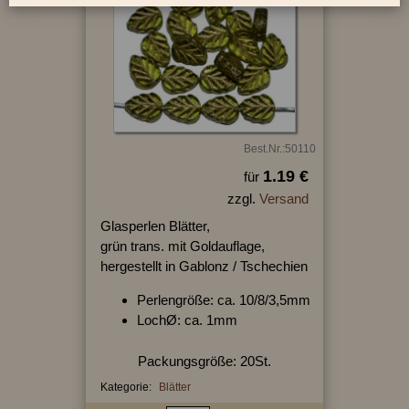
Best.Nr.:50110
1.19 €
für
zzgl.
Versand
Glasperlen Blätter,
grün trans. mit Goldauflage,
hergestellt in Gablonz / Tschechien
Perlengröße: ca. 10/8/3,5mm
LochØ: ca. 1mm
Packungsgröße: 20St.
Kategorie:
Blätter