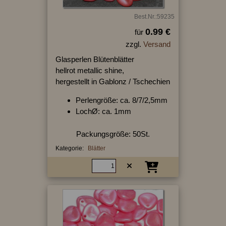
Best.Nr.:59235
0.99 €
für
zzgl.
Versand
Glasperlen Blütenblätter
hellrot metallic shine,
hergestellt in Gablonz / Tschechien
Perlengröße: ca. 8/7/2,5mm
LochØ: ca. 1mm
Packungsgröße: 50St.
Kategorie:
Blätter