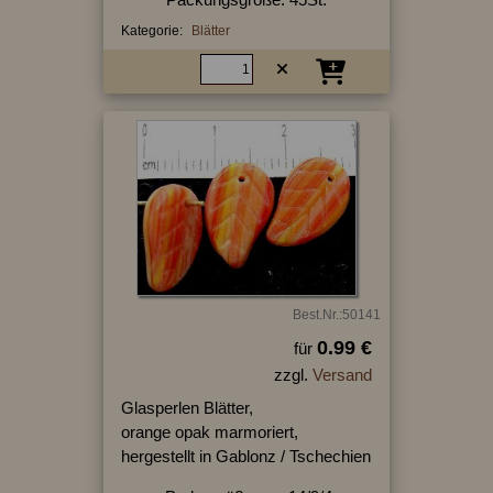
Kategorie:
Blätter
Best.Nr.:50141
0.99 €
für
zzgl.
Versand
Glasperlen Blätter,
orange opak marmoriert,
hergestellt in Gablonz / Tschechien