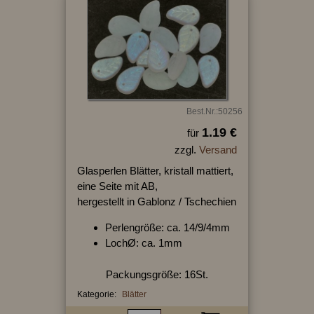
Best.Nr.:50256
1.19 €
für
zzgl.
Versand
Glasperlen Blätter, kristall mattiert,
eine Seite mit AB,
hergestellt in Gablonz / Tschechien
Perlengröße: ca. 14/9/4mm
LochØ: ca. 1mm
Packungsgröße: 16St.
Kategorie:
Blätter