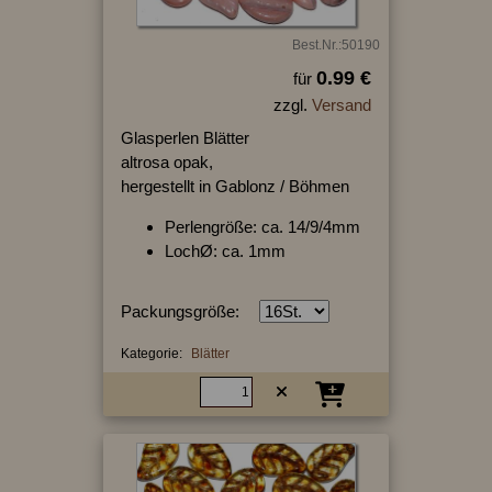
Best.Nr.:50190
0.99 €
für
zzgl.
Versand
Glasperlen Blätter
altrosa opak,
hergestellt in Gablonz / Böhmen
Perlengröße: ca. 14/9/4mm
LochØ: ca. 1mm
Packungsgröße:
Kategorie:
Blätter