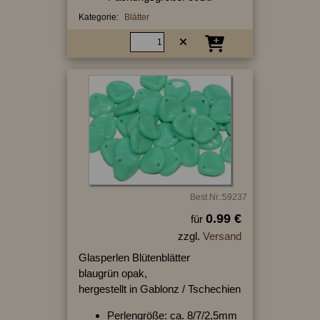
Kategorie:
Blätter
Best.Nr.:59237
0.99 €
für
zzgl.
Versand
Glasperlen Blütenblätter
blaugrün opak,
hergestellt in Gablonz / Tschechien
Perlengröße: ca. 8/7/2,5mm