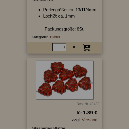
Perlengröße: ca. 13/11/4mm
LochØ: ca. 1mm
Packungsgröße: 8St.
Kategorie:
Blätter
Best.Nr.:49439
1.89 €
für
zzgl.
Versand
Glasperlen Blätter