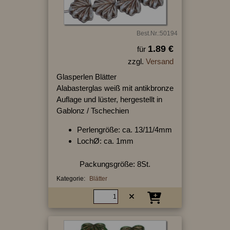
Best.Nr.:50194
1.89 €
für
zzgl.
Versand
Glasperlen Blätter
Alabasterglas weiß mit antikbronze
Auflage und lüster, hergestellt in
Gablonz / Tschechien
Perlengröße: ca. 13/11/4mm
LochØ: ca. 1mm
Packungsgröße: 8St.
Kategorie:
Blätter