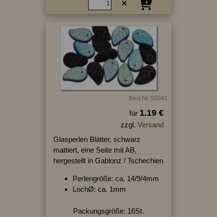
Best.Nr.:50041
1.19 €
für
zzgl.
Versand
Glasperlen Blätter, schwarz
mattiert, eine Seite mit AB,
hergestellt in Gablonz / Tschechien
Perlengröße: ca. 14/9/4mm
LochØ: ca. 1mm
Packungsgröße: 16St.