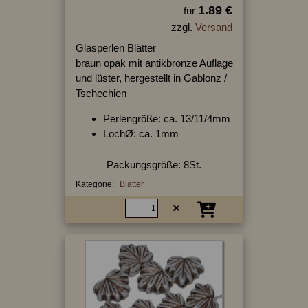
1.89 €
für
zzgl.
Versand
Glasperlen Blätter
braun opak mit antikbronze Auflage
und lüster, hergestellt in Gablonz /
Tschechien
Perlengröße: ca. 13/11/4mm
LochØ: ca. 1mm
Packungsgröße: 8St.
Kategorie:
Blätter