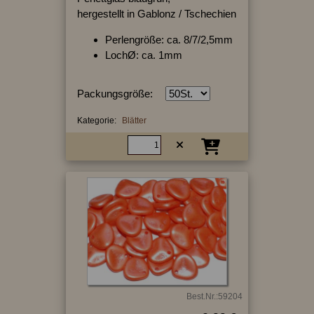
hergestellt in Gablonz / Tschechien
Perlengröße: ca. 8/7/2,5mm
LochØ: ca. 1mm
Packungsgröße:
Kategorie:
Blätter
Best.Nr.:59204