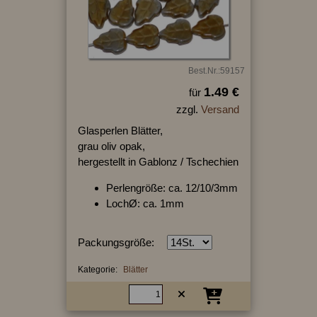
Best.Nr.:59157
1.49 €
für
zzgl.
Versand
Glasperlen Blätter,
grau oliv opak,
hergestellt in Gablonz / Tschechien
Perlengröße: ca. 12/10/3mm
LochØ: ca. 1mm
Packungsgröße:
Kategorie:
Blätter