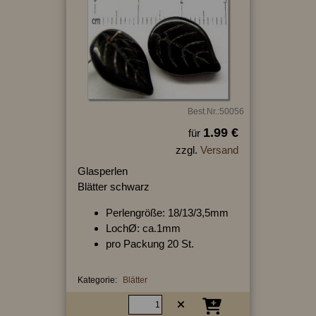
Best.Nr.:50056
1.99 €
für
zzgl.
Versand
Glasperlen
Blätter schwarz
Perlengröße: 18/13/3,5mm
LochØ: ca.1mm
pro Packung 20 St.
Kategorie:
Blätter