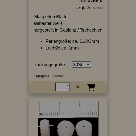
0.99 €
für
zzgl.
Versand
Glasperlen Blätter
alabaster weiß,
hergestellt in Gablonz / Tschechien
Perlengröße: ca. 11/8/3mm
LochØ: ca. 1mm
Packungsgröße:
Kategorie:
Blätter