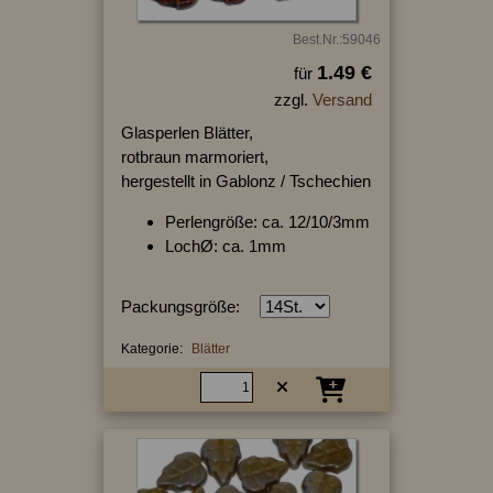
Best.Nr.:59046
1.49 €
für
zzgl.
Versand
Glasperlen Blätter,
rotbraun marmoriert,
hergestellt in Gablonz / Tschechien
Perlengröße: ca. 12/10/3mm
LochØ: ca. 1mm
Packungsgröße:
Kategorie:
Blätter