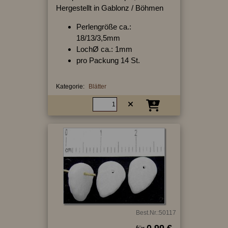
Hergestellt in Gablonz / Böhmen
Perlengröße ca.:
18/13/3,5mm
LochØ ca.: 1mm
pro Packung 14 St.
Kategorie:
Blätter
Best.Nr.:50117