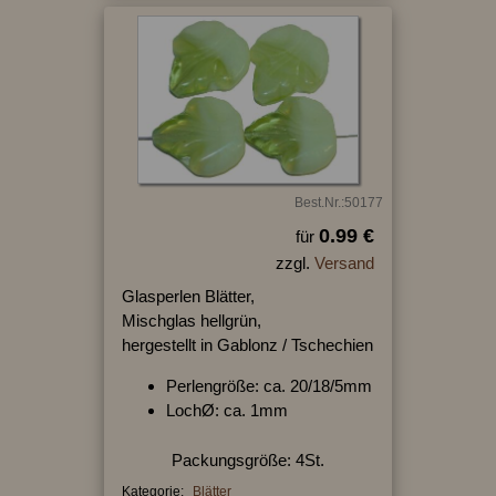
Best.Nr.:50177
0.99 €
für
zzgl.
Versand
Glasperlen Blätter,
Mischglas hellgrün,
hergestellt in Gablonz / Tschechien
Perlengröße: ca. 20/18/5mm
LochØ: ca. 1mm
Packungsgröße: 4St.
Kategorie:
Blätter