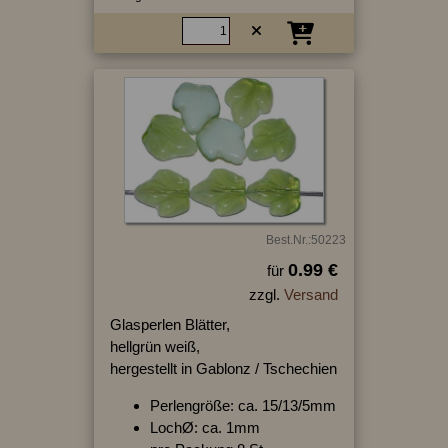
Best.Nr.:50223
0.99 €
für
zzgl.
Versand
Glasperlen Blätter,
hellgrün weiß,
hergestellt in Gablonz / Tschechien
Perlengröße: ca. 15/13/5mm
LochØ: ca. 1mm