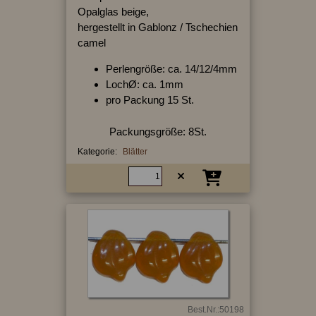
Opalglas beige,
hergestellt in Gablonz / Tschechien
camel
Perlengröße: ca. 14/12/4mm
LochØ: ca. 1mm
pro Packung 15 St.
Packungsgröße: 8St.
Kategorie:
Blätter
Best.Nr.:50198