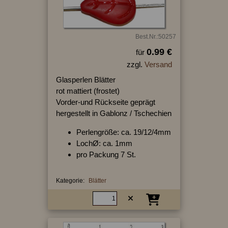
Best.Nr.:50257
0.99 €
für
zzgl.
Versand
Glasperlen Blätter
rot mattiert (frostet)
Vorder-und Rückseite geprägt
hergestellt in Gablonz / Tschechien
Perlengröße: ca. 19/12/4mm
LochØ: ca. 1mm
pro Packung 7 St.
Kategorie:
Blätter