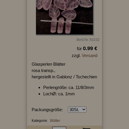
Best.Nr.:50232
0.99 €
für
zzgl.
Versand
Glasperlen Blätter
rosa transp.,
hergestellt in Gablonz / Tschechien
Perlengröße: ca. 11/8/3mm
LochØ: ca. 1mm
Packungsgröße:
Kategorie:
Blätter