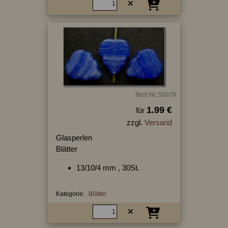
Best.Nr.:50078
1.99 €
für
zzgl.
Versand
Glasperlen
Blätter
13/10/4 mm , 30St.
Kategorie:
Blätter