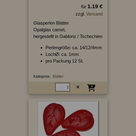
1.19 €
für
zzgl.
Versand
Glasperlen Blätter
Opalglas camel,
hergestellt in Gablonz / Tschechien
Perlengröße: ca. 14/12/4mm
LochØ: ca. 1mm
pro Packung 12 St.
Kategorie:
Blätter