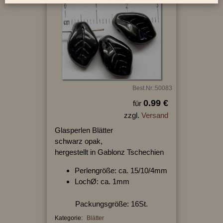
Best.Nr.:50083
0.99 €
für
zzgl.
Versand
Glasperlen Blätter
schwarz opak,
hergestellt in Gablonz Tschechien
Perlengröße: ca. 15/10/4mm
LochØ: ca. 1mm
Packungsgröße: 16St.
Kategorie:
Blätter