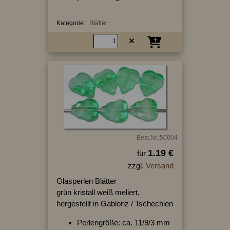
Kategorie:
Blätter
Best.Nr.:50004
1.19 €
für
zzgl.
Versand
Glasperlen Blätter
grün kristall weiß meliert,
hergestellt in Gablonz / Tschechien
Perlengröße: ca. 11/9/3 mm