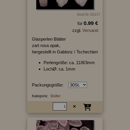
Best.Nr.:50137
0.99 €
für
zzgl.
Versand
Glasperlen Blätter
zart rosa opak,
hergestellt in Gablonz / Tschechien
Perlengröße: ca. 11/8/3mm
LochØ: ca. 1mm
Packungsgröße:
Kategorie:
Blätter