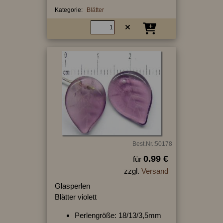
Kategorie:
Blätter
Best.Nr.:50178
0.99 €
für
zzgl.
Versand
Glasperlen
Blätter violett
Perlengröße: 18/13/3,5mm