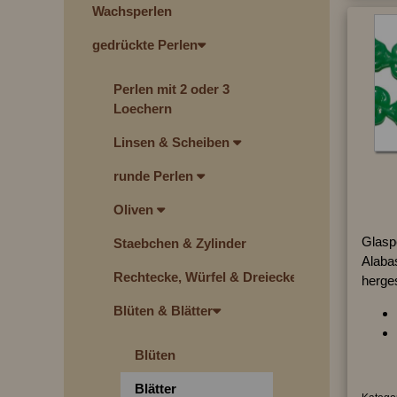
Wachsperlen
gedrückte Perlen
Perlen mit 2 oder 3
Loechern
Linsen & Scheiben
runde Perlen
Oliven
Glaspe
Staebchen & Zylinder
Alabas
Rechtecke, Würfel & Dreiecke
herges
Blüten & Blätter
Blüten
Blätter