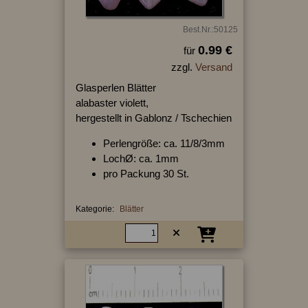
Best.Nr.:50125
0.99 €
für
zzgl.
Versand
Glasperlen Blätter
alabaster violett,
hergestellt in Gablonz / Tschechien
Perlengröße: ca. 11/8/3mm
LochØ: ca. 1mm
pro Packung 30 St.
Kategorie:
Blätter