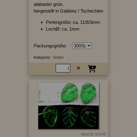
alabaster grün,
hergestellt in Gablonz / Tschechien
Perlengröße: ca. 11/8/3mm
LochØ: ca. 1mm
Packungsgröße:
Kategorie:
Blätter
Best.Nr.:50146