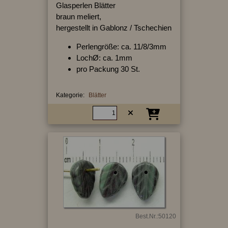
Glasperlen Blätter
braun meliert,
hergestellt in Gablonz / Tschechien
Perlengröße: ca. 11/8/3mm
LochØ: ca. 1mm
pro Packung 30 St.
Kategorie:
Blätter
Best.Nr.:50120