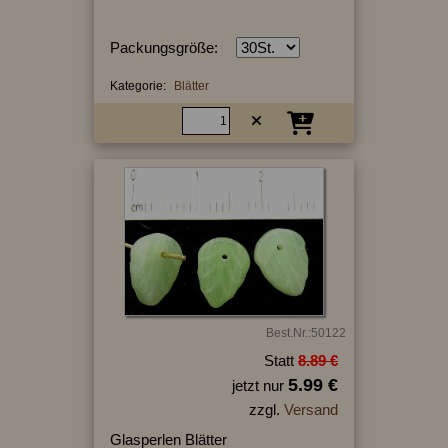
Packungsgröße:
Kategorie:
Blätter
Best.Nr.:50122
Statt
8.89 €
5.99 €
jetzt nur
zzgl.
Versand
Glasperlen Blätter