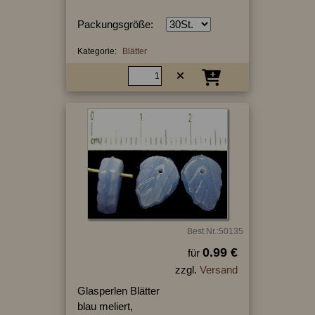
Packungsgröße:
Kategorie:
Blätter
Best.Nr.:50135
0.99 €
für
zzgl.
Versand
Glasperlen Blätter
blau meliert,