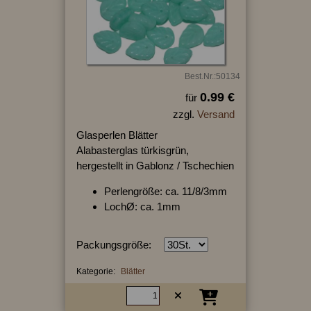
Best.Nr.:50134
0.99 €
für
zzgl.
Versand
Glasperlen Blätter
Alabasterglas türkisgrün,
hergestellt in Gablonz / Tschechien
Perlengröße: ca. 11/8/3mm
LochØ: ca. 1mm
Packungsgröße:
Kategorie:
Blätter