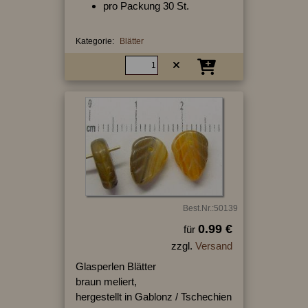
pro Packung 30 St.
Kategorie:
Blätter
Best.Nr.:50139
0.99 €
für
zzgl.
Versand
Glasperlen Blätter
braun meliert,
hergestellt in Gablonz / Tschechien