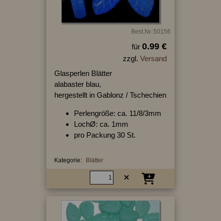
Best.Nr.:50156
0.99 €
für
zzgl.
Versand
Glasperlen Blätter
alabaster blau,
hergestellt in Gablonz / Tschechien
Perlengröße: ca. 11/8/3mm
LochØ: ca. 1mm
pro Packung 30 St.
Kategorie:
Blätter