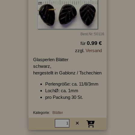
Best.Nr.:50116
0.99 €
für
zzgl.
Versand
Glasperlen Blätter
schwarz,
hergestellt in Gablonz / Tschechien
Perlengröße: ca. 11/8/3mm
LochØ: ca. 1mm
pro Packung 30 St.
Kategorie:
Blätter