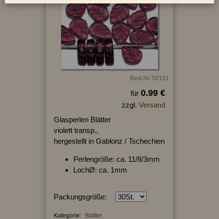
Best.Nr.:50181
0.99 €
für
zzgl.
Versand
Glasperlen Blätter
violett transp.,
hergestellt in Gablonz / Tschechien
Perlengröße: ca. 11/8/3mm
LochØ: ca. 1mm
Packungsgröße:
Kategorie:
Blätter