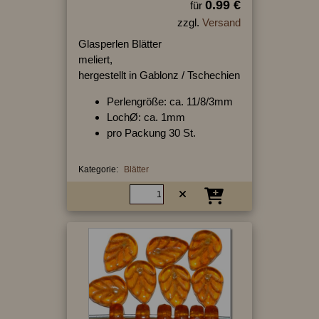
0.99 €
für
zzgl.
Versand
Glasperlen Blätter
meliert,
hergestellt in Gablonz / Tschechien
Perlengröße: ca. 11/8/3mm
LochØ: ca. 1mm
pro Packung 30 St.
Kategorie:
Blätter