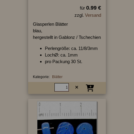
0.99 €
für
zzgl.
Versand
Glasperlen Blätter
blau,
hergestellt in Gablonz / Tschechien
Perlengröße: ca. 11/8/3mm
LochØ: ca. 1mm
pro Packung 30 St.
Kategorie:
Blätter