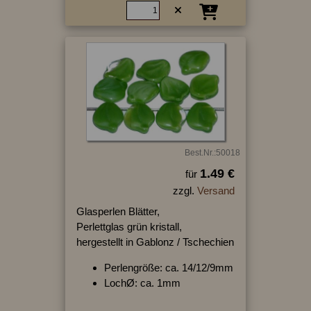
Best.Nr.:50018
1.49 €
für
zzgl.
Versand
Glasperlen Blätter,
Perlettglas grün kristall,
hergestellt in Gablonz / Tschechien
Perlengröße: ca. 14/12/9mm
LochØ: ca. 1mm