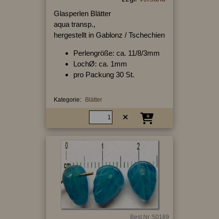
Glasperlen Blätter
aqua transp.,
hergestellt in Gablonz / Tschechien
Perlengröße: ca. 11/8/3mm
LochØ: ca. 1mm
pro Packung 30 St.
Kategorie:
Blätter
Best.Nr.:50189