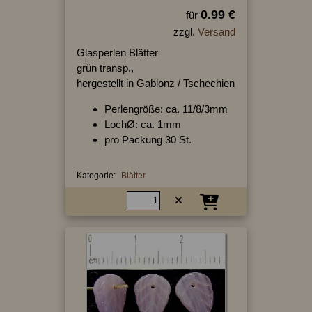
0.99 €
für
zzgl.
Versand
Glasperlen Blätter
grün transp.,
hergestellt in Gablonz / Tschechien
Perlengröße: ca. 11/8/3mm
LochØ: ca. 1mm
pro Packung 30 St.
Kategorie:
Blätter