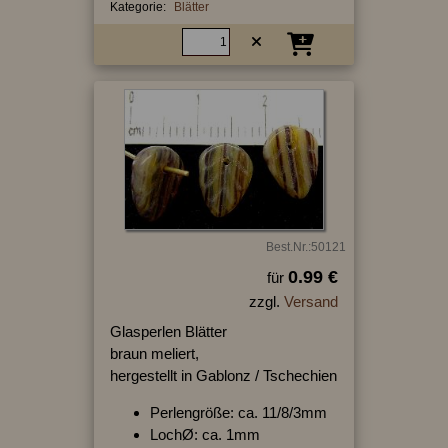
Kategorie:
Blätter
Best.Nr.:50121
0.99 €
für
zzgl.
Versand
Glasperlen Blätter
braun meliert,
hergestellt in Gablonz / Tschechien
Perlengröße: ca. 11/8/3mm
LochØ: ca. 1mm