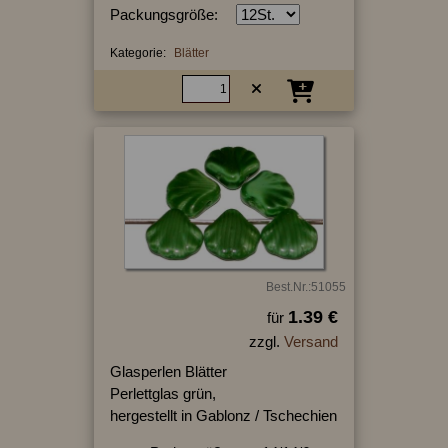
Packungsgröße:
Kategorie:
Blätter
Best.Nr.:51055
1.39 €
für
zzgl.
Versand
Glasperlen Blätter
Perlettglas grün,
hergestellt in Gablonz / Tschechien