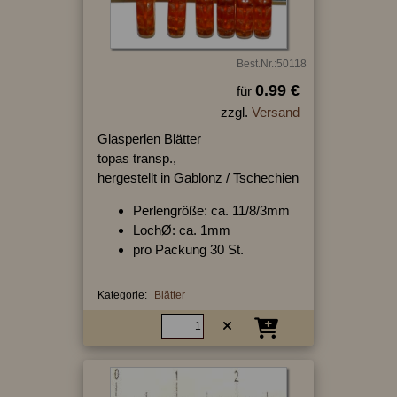
Best.Nr.:50118
0.99 €
für
zzgl.
Versand
Glasperlen Blätter
topas transp.,
hergestellt in Gablonz / Tschechien
Perlengröße: ca. 11/8/3mm
LochØ: ca. 1mm
pro Packung 30 St.
Kategorie:
Blätter