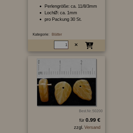
Perlengröße: ca. 11/8/3mm
LochØ: ca. 1mm
pro Packung 30 St.
Kategorie:
Blätter
Best.Nr.:50200
0.99 €
für
zzgl.
Versand