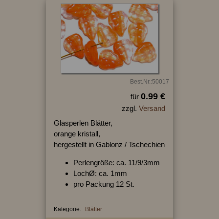
Best.Nr.:50017
0.99 €
für
zzgl.
Versand
Glasperlen Blätter,
orange kristall,
hergestellt in Gablonz / Tschechien
Perlengröße: ca. 11/9/3mm
LochØ: ca. 1mm
pro Packung 12 St.
Kategorie:
Blätter