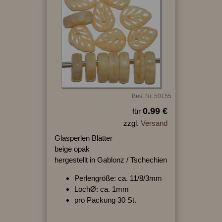
Best.Nr.:50155
0.99 €
für
zzgl.
Versand
Glasperlen Blätter
beige opak
hergestellt in Gablonz / Tschechien
Perlengröße: ca. 11/8/3mm
LochØ: ca. 1mm
pro Packung 30 St.