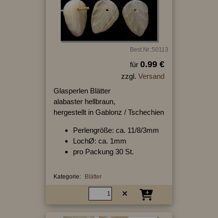
Best.Nr.:50113
0.99 €
für
zzgl.
Versand
Glasperlen Blätter
alabaster hellbraun,
hergestellt in Gablonz / Tschechien
Perlengröße: ca. 11/8/3mm
LochØ: ca. 1mm
pro Packung 30 St.
Kategorie:
Blätter