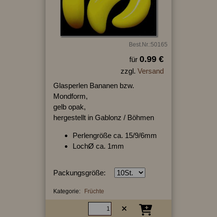
Best.Nr.:50165
0.99 €
für
zzgl.
Versand
Glasperlen Bananen bzw.
Mondform,
gelb opak,
hergestellt in Gablonz / Böhmen
Perlengröße ca. 15/9/6mm
LochØ ca. 1mm
Packungsgröße:
Kategorie:
Früchte