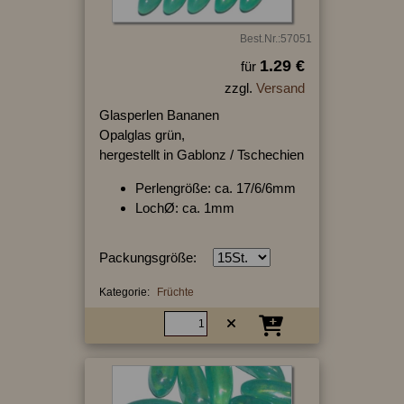
Best.Nr.:57051
1.29 €
für
zzgl.
Versand
Glasperlen Bananen
Opalglas grün,
hergestellt in Gablonz / Tschechien
Perlengröße: ca. 17/6/6mm
LochØ: ca. 1mm
Packungsgröße:
Kategorie:
Früchte