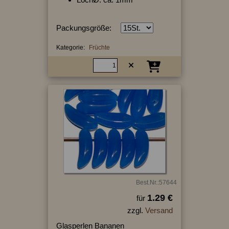
Packungsgröße:
Kategorie:
Früchte
Best.Nr.:57644
1.29 €
für
zzgl.
Versand
Glasperlen Bananen