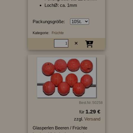
LochØ: ca. 1mm
Packungsgröße:
Kategorie:
Früchte
Best.Nr.:50258
1.29 €
für
zzgl.
Versand
Glasperlen Beeren / Früchte