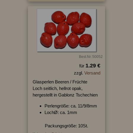
Best.Nr.:50052
1.29 €
für
zzgl.
Versand
Glasperlen Beeren / Früchte
Loch seitlich, hellrot opak,
hergestellt in Gablonz Tschechien
Perlengröße: ca. 11/9/8mm
LochØ: ca. 1mm
Packungsgröße: 10St.