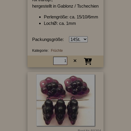
hergestellt in Gablonz / Tschechien
Perlengröße: ca. 15/10/6mm
LochØ: ca. 1mm
Packungsgröße:
Kategorie:
Früchte