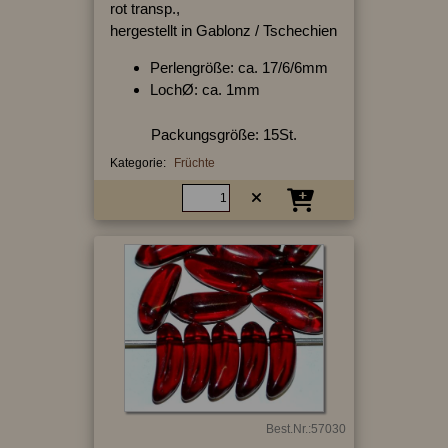
rot transp.,
hergestellt in Gablonz / Tschechien
Perlengröße: ca. 17/6/6mm
LochØ: ca. 1mm
Packungsgröße: 15St.
Kategorie:
Früchte
Best.Nr.:57030