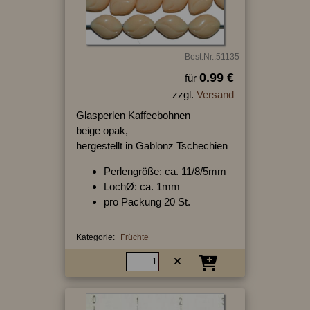
Best.Nr.:51135
0.99 €
für
zzgl.
Versand
Glasperlen Kaffeebohnen
beige opak,
hergestellt in Gablonz Tschechien
Perlengröße: ca. 11/8/5mm
LochØ: ca. 1mm
pro Packung 20 St.
Kategorie:
Früchte