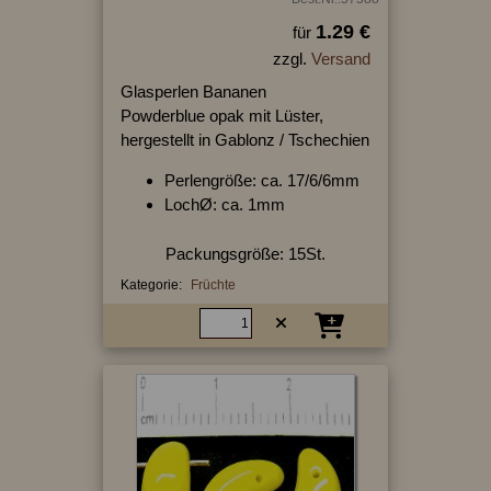
1.29 €
für
zzgl.
Versand
Glasperlen Bananen
Powderblue opak mit Lüster,
hergestellt in Gablonz / Tschechien
Perlengröße: ca. 17/6/6mm
LochØ: ca. 1mm
Packungsgröße: 15St.
Kategorie:
Früchte