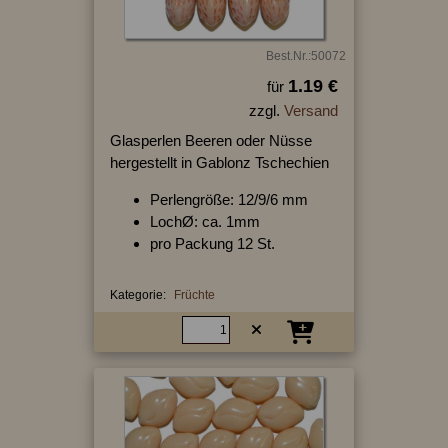
Best.Nr.:50072
1.19 €
für
zzgl.
Versand
Glasperlen Beeren oder Nüsse
hergestellt in Gablonz Tschechien
Perlengröße: 12/9/6 mm
LochØ: ca. 1mm
pro Packung 12 St.
Kategorie:
Früchte