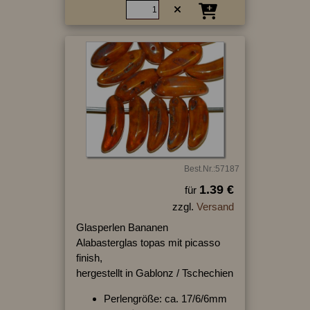
Best.Nr.:57187
1.39 €
für
zzgl.
Versand
Glasperlen Bananen
Alabasterglas topas mit picasso
finish,
hergestellt in Gablonz / Tschechien
Perlengröße: ca. 17/6/6mm