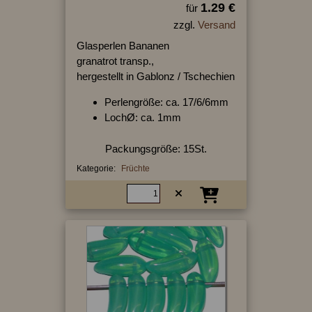
1.29 €
für
zzgl.
Versand
Glasperlen Bananen
granatrot transp.,
hergestellt in Gablonz / Tschechien
Perlengröße: ca. 17/6/6mm
LochØ: ca. 1mm
Packungsgröße: 15St.
Kategorie:
Früchte