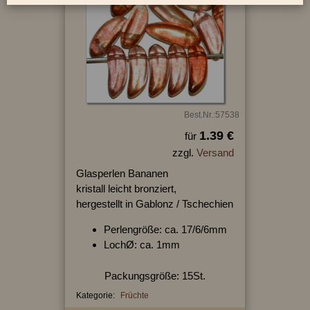
Best.Nr.:57538
1.39 €
für
zzgl.
Versand
Glasperlen Bananen
kristall leicht bronziert,
hergestellt in Gablonz / Tschechien
Perlengröße: ca. 17/6/6mm
LochØ: ca. 1mm
Packungsgröße: 15St.
Kategorie:
Früchte