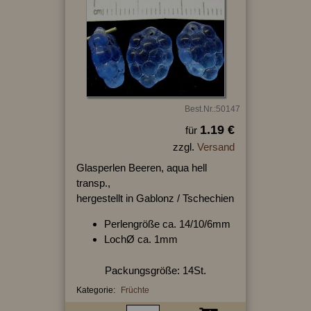
Best.Nr.:50147
1.19 €
für
zzgl.
Versand
Glasperlen Beeren, aqua hell
transp.,
hergestellt in Gablonz / Tschechien
Perlengröße ca. 14/10/6mm
LochØ ca. 1mm
Packungsgröße: 14St.
Kategorie:
Früchte