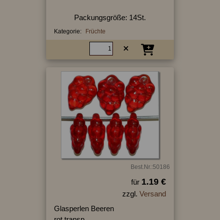
Packungsgröße: 14St.
Kategorie:
Früchte
Best.Nr.:50186
1.19 €
für
zzgl.
Versand
Glasperlen Beeren
rot transp.,