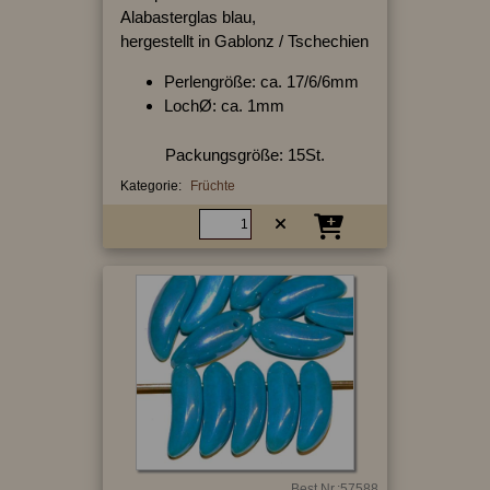
Alabasterglas blau,
hergestellt in Gablonz / Tschechien
Perlengröße: ca. 17/6/6mm
LochØ: ca. 1mm
Packungsgröße: 15St.
Kategorie:
Früchte
Best.Nr.:57588