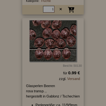
Kategorie:
Früchte
Best.Nr.:50130
0.99 €
für
zzgl.
Versand
Glasperlen Beeren
rosa transp. ,
hergestellt in Gablonz / Tschechien
Perlengröße: ca. 11/9/9mm