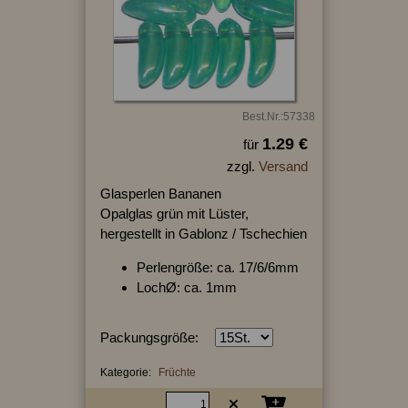
Best.Nr.:57338
1.29 €
für
zzgl.
Versand
Glasperlen Bananen
Opalglas grün mit Lüster,
hergestellt in Gablonz / Tschechien
Perlengröße: ca. 17/6/6mm
LochØ: ca. 1mm
Packungsgröße:
Kategorie:
Früchte