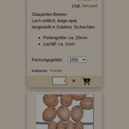
zzgl.
Versand
Glasperlen Beeren
Loch seitlich, beige opal,
hergestellt in Gablonz Tschechien
Perlengröße: ca. 10mm
LochØ: ca. 1mm
Packungsgröße:
Kategorie:
Früchte