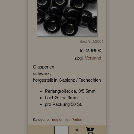
Best.Nr.:52004
2.99 €
für
zzgl.
Versand
Glasperlen
schwarz,
hergestellt in Gablonz / Tschechien
Perlengröße: ca. 9/5,5mm
LochØ: ca. 3mm
pro Packung 50 St.
Kategorie:
ringförmige Perlen