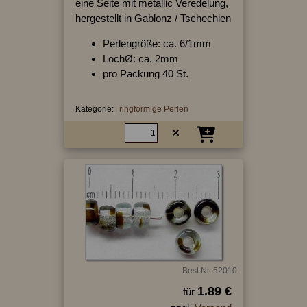
eine Seite mit metallic Veredelung,
hergestellt in Gablonz / Tschechien
Perlengröße: ca. 6/1mm
LochØ: ca. 2mm
pro Packung 40 St.
Kategorie:
ringförmige Perlen
Best.Nr.:52010
1.89 €
für