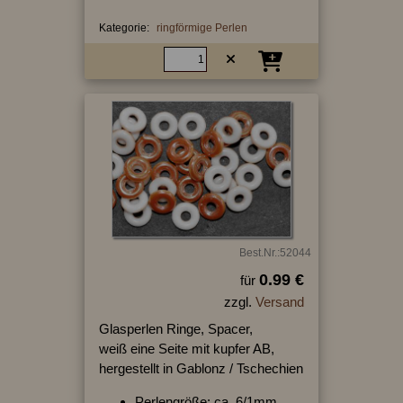
Kategorie:
ringförmige Perlen
Best.Nr.:52044
0.99 €
für
zzgl.
Versand
Glasperlen Ringe, Spacer,
weiß eine Seite mit kupfer AB,
hergestellt in Gablonz / Tschechien
Perlengröße: ca. 6/1mm