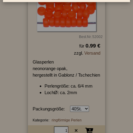
Best.Nr.:52002
0.99 €
für
zzgl.
Versand
Glasperlen
neonorange opak,
hergestellt in Gablonz / Tschechien
Perlengröße: ca. 6/4 mm
LochØ: ca. 2mm
Packungsgröße:
Kategorie:
ringförmige Perlen