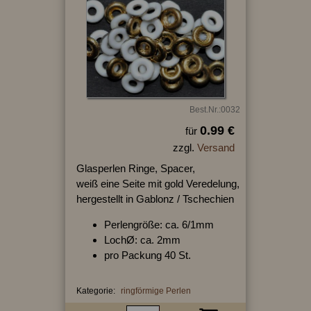
Best.Nr.:0032
0.99 €
für
zzgl.
Versand
Glasperlen Ringe, Spacer,
weiß eine Seite mit gold Veredelung,
hergestellt in Gablonz / Tschechien
Perlengröße: ca. 6/1mm
LochØ: ca. 2mm
pro Packung 40 St.
Kategorie:
ringförmige Perlen