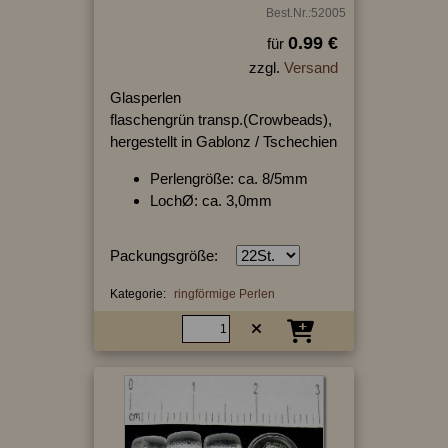
Best.Nr.:52005
0.99 €
für
zzgl.
Versand
Glasperlen
flaschengrün transp.(Crowbeads),
hergestellt in Gablonz / Tschechien
Perlengröße: ca. 8/5mm
LochØ: ca. 3,0mm
Packungsgröße:
Kategorie:
ringförmige Perlen