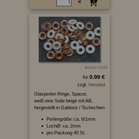
Best.Nr.:0028
0.99 €
für
zzgl.
Versand
Glasperlen Ringe, Spacer,
weiß eine Seite beige mit AB,
hergestellt in Gablonz / Tschechien
Perlengröße: ca. 6/1mm
LochØ: ca. 2mm
pro Packung 40 St.