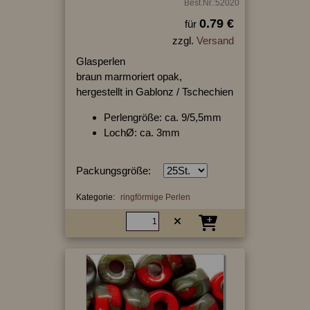
Best.Nr.:52020
0.79 €
für
zzgl.
Versand
Glasperlen
braun marmoriert opak,
hergestellt in Gablonz / Tschechien
Perlengröße: ca. 9/5,5mm
LochØ: ca. 3mm
Packungsgröße:
Kategorie:
ringförmige Perlen