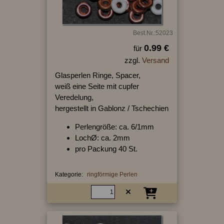
Best.Nr.:52023
0.99 €
für
zzgl.
Versand
Glasperlen Ringe, Spacer,
weiß eine Seite mit cupfer
Veredelung,
hergestellt in Gablonz / Tschechien
Perlengröße: ca. 6/1mm
LochØ: ca. 2mm
pro Packung 40 St.
Kategorie:
ringförmige Perlen