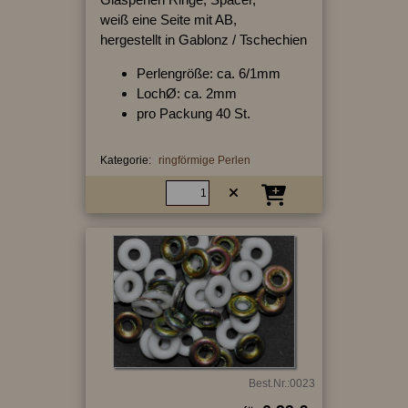
weiß eine Seite mit AB,
hergestellt in Gablonz / Tschechien
Perlengröße: ca. 6/1mm
LochØ: ca. 2mm
pro Packung 40 St.
Kategorie:
ringförmige Perlen
Best.Nr.:0023