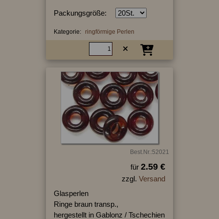
Packungsgröße:
Kategorie:
ringförmige Perlen
Best.Nr.:52021
2.59 €
für
zzgl.
Versand
Glasperlen
Ringe braun transp.,
hergestellt in Gablonz / Tschechien