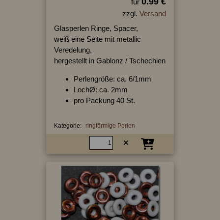
0.99 €
für
zzgl.
Versand
Glasperlen Ringe, Spacer,
weiß eine Seite mit metallic
Veredelung,
hergestellt in Gablonz / Tschechien
Perlengröße: ca. 6/1mm
LochØ: ca. 2mm
pro Packung 40 St.
Kategorie:
ringförmige Perlen