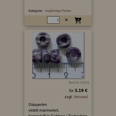
Kategorie:
ringförmige Perlen
Best.Nr.:52001
3.19 €
für
zzgl.
Versand
Glasperlen
violett marmoriert,
hergestellt in Gablonz / Tschechien