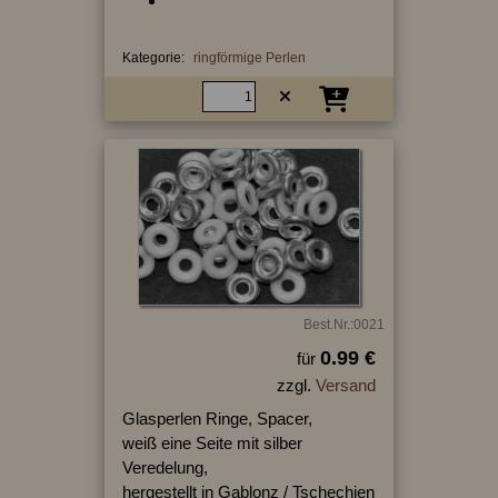
Kategorie:
ringförmige Perlen
Best.Nr.:0021
0.99 €
für
zzgl.
Versand
Glasperlen Ringe, Spacer,
weiß eine Seite mit silber
Veredelung,
hergestellt in Gablonz / Tschechien