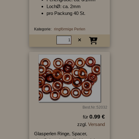
LochØ: ca. 2mm
pro Packung 40 St.
Kategorie:
ringförmige Perlen
Best.Nr.:52032
0.99 €
für
zzgl.
Versand
Glasperlen Ringe, Spacer,