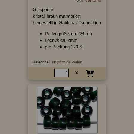
zzgl.
Versand
Glasperlen
kristall braun marmoriert,
hergestellt in Gablonz / Tschechien
Perlengröße: ca. 6/4mm
LochØ: ca. 2mm
pro Packung 120 St.
Kategorie:
ringförmige Perlen