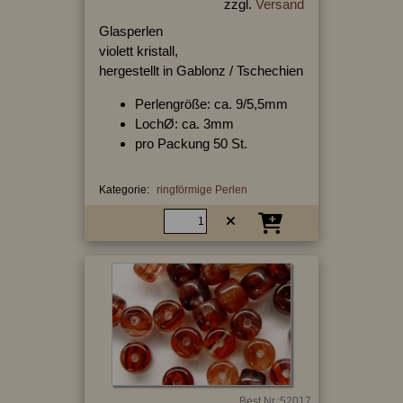
zzgl.
Versand
Glasperlen
violett kristall,
hergestellt in Gablonz / Tschechien
Perlengröße: ca. 9/5,5mm
LochØ: ca. 3mm
pro Packung 50 St.
Kategorie:
ringförmige Perlen
Best.Nr.:52017