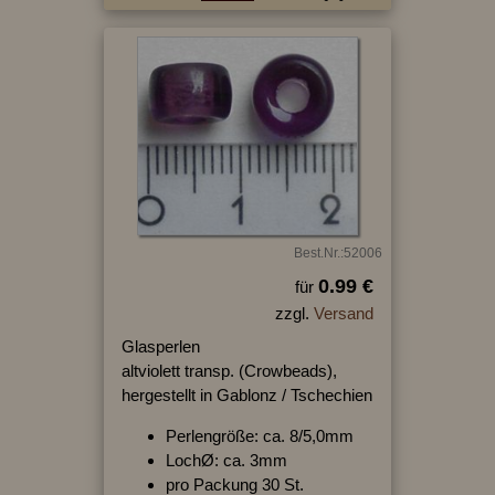
Best.Nr.:52006
0.99 €
für
zzgl.
Versand
Glasperlen
altviolett transp. (Crowbeads),
hergestellt in Gablonz / Tschechien
Perlengröße: ca. 8/5,0mm
LochØ: ca. 3mm
pro Packung 30 St.