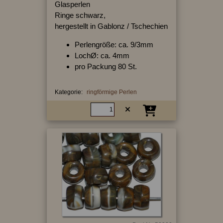
Glasperlen
Ringe schwarz,
hergestellt in Gablonz / Tschechien
Perlengröße: ca. 9/3mm
LochØ: ca. 4mm
pro Packung 80 St.
Kategorie:
ringförmige Perlen