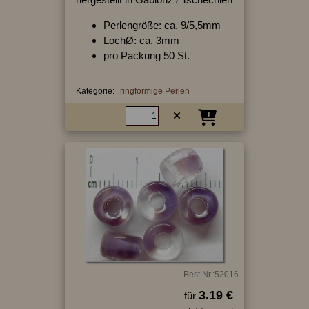
Perlengröße: ca. 9/5,5mm
LochØ: ca. 3mm
pro Packung 50 St.
Kategorie:
ringförmige Perlen
Best.Nr.:52016
3.19 €
für