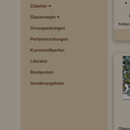
Zubehör
Glasknoepfe
Kategor
Grosspackungen
Perlenmischungen
Kunststoffperlen
Literatur
Restposten
Sonderangebote
Glasp