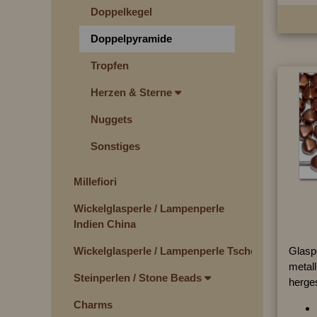
Doppelkegel
Doppelpyramide
Tropfen
Herzen & Sterne
Nuggets
Sonstiges
Millefiori
Wickelglasperle / Lampenperle
Indien China
Wickelglasperle / Lampenperle Tschechien
Glasp
metall
Steinperlen / Stone Beads
herges
Charms