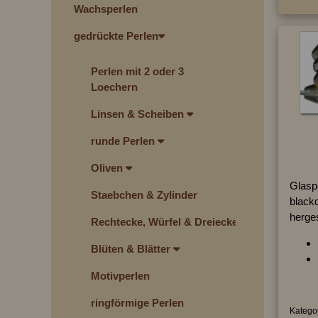
Wachsperlen
gedrückte Perlen
Perlen mit 2 oder 3
Loechern
Linsen & Scheiben
runde Perlen
Oliven
Glasp
Staebchen & Zylinder
black
herges
Rechtecke, Würfel & Dreiecke
Blüten & Blätter
Motivperlen
ringförmige Perlen
Kategor