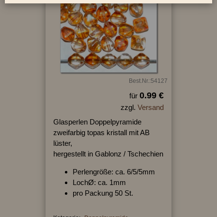
Best.Nr.:54127
0.99 €
für
zzgl.
Versand
Glasperlen Doppelpyramide
zweifarbig topas kristall mit AB
lüster,
hergestellt in Gablonz / Tschechien
Perlengröße: ca. 6/5/5mm
LochØ: ca. 1mm
pro Packung 50 St.