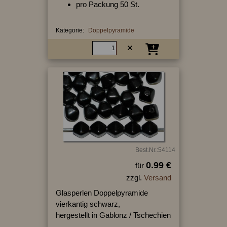
pro Packung 50 St.
Kategorie:
Doppelpyramide
Best.Nr.:54114
0.99 €
für
zzgl.
Versand
Glasperlen Doppelpyramide
vierkantig schwarz,
hergestellt in Gablonz / Tschechien