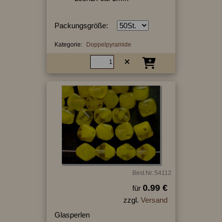
Packungsgröße:
Kategorie:
Doppelpyramide
Best.Nr.:54112
0.99 €
für
zzgl.
Versand
Glasperlen