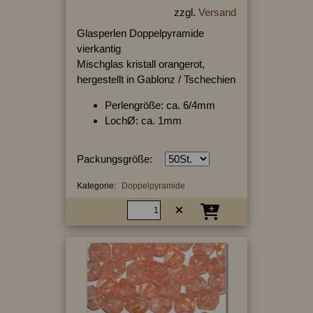
zzgl.
Versand
Glasperlen Doppelpyramide
vierkantig
Mischglas kristall orangerot,
hergestellt in Gablonz / Tschechien
Perlengröße: ca. 6/4mm
LochØ: ca. 1mm
Packungsgröße:
Kategorie:
Doppelpyramide