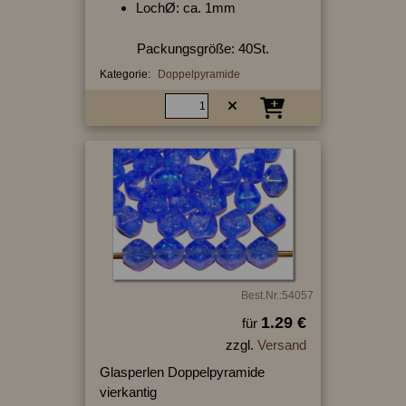
LochØ: ca. 1mm
Packungsgröße: 40St.
Kategorie:
Doppelpyramide
Best.Nr.:54057
1.29 €
für
zzgl.
Versand
Glasperlen Doppelpyramide
vierkantig