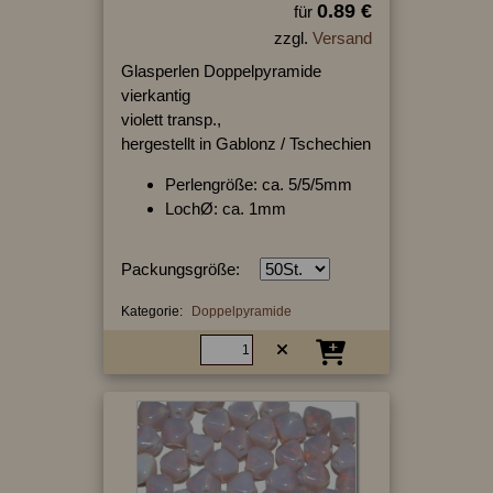
0.89 €
für
zzgl.
Versand
Glasperlen Doppelpyramide
vierkantig
violett transp.,
hergestellt in Gablonz / Tschechien
Perlengröße: ca. 5/5/5mm
LochØ: ca. 1mm
Packungsgröße:
Kategorie:
Doppelpyramide