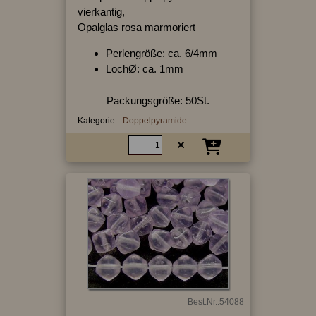
vierkantig,
Opalglas rosa marmoriert
Perlengröße: ca. 6/4mm
LochØ: ca. 1mm
Packungsgröße: 50St.
Kategorie:
Doppelpyramide
Best.Nr.:54088