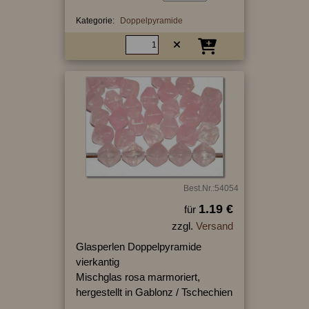
Kategorie:
Doppelpyramide
Best.Nr.:54054
1.19 €
für
zzgl.
Versand
Glasperlen Doppelpyramide
vierkantig
Mischglas rosa marmoriert,
hergestellt in Gablonz / Tschechien