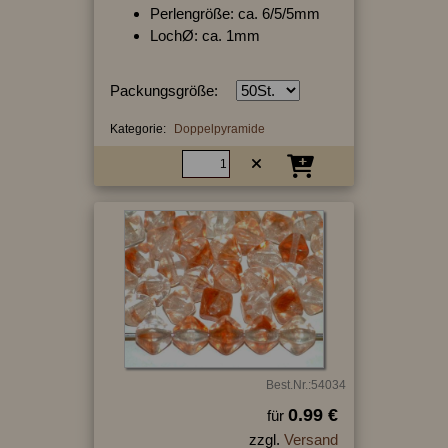
Perlengröße: ca. 6/5/5mm
LochØ: ca. 1mm
Packungsgröße:
Kategorie:
Doppelpyramide
Best.Nr.:54034
0.99 €
für
zzgl.
Versand