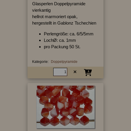
Glasperlen Doppelpyramide
vierkantig
hellrot marmoriert opak,
hergestellt in Gablonz Tschechien
Perlengröße: ca. 6/5/5mm
LochØ: ca. 1mm
pro Packung 50 St.
Kategorie:
Doppelpyramide