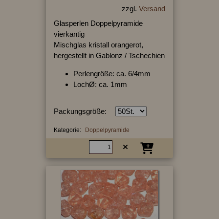
zzgl.
Versand
Glasperlen Doppelpyramide
vierkantig
Mischglas kristall orangerot,
hergestellt in Gablonz / Tschechien
Perlengröße: ca. 6/4mm
LochØ: ca. 1mm
Packungsgröße:
Kategorie:
Doppelpyramide