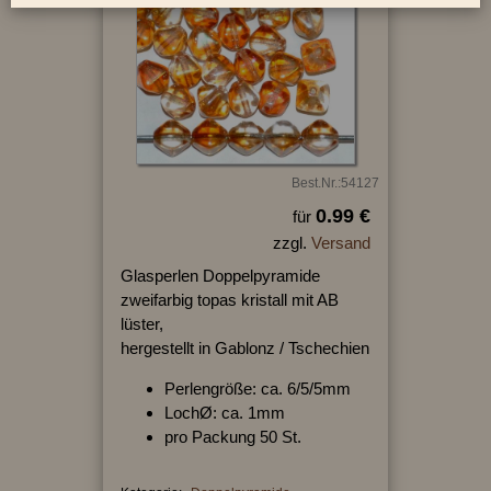
Best.Nr.:54127
0.99 €
für
zzgl.
Versand
Glasperlen Doppelpyramide
zweifarbig topas kristall mit AB
lüster,
hergestellt in Gablonz / Tschechien
Perlengröße: ca. 6/5/5mm
LochØ: ca. 1mm
pro Packung 50 St.