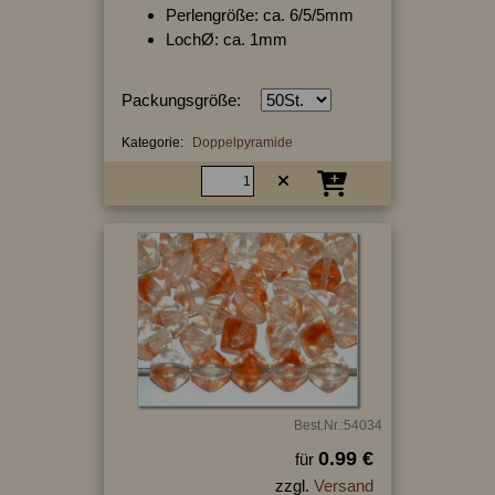
Perlengröße: ca. 6/5/5mm
LochØ: ca. 1mm
Packungsgröße:
Kategorie:
Doppelpyramide
Best.Nr.:54034
0.99 €
für
zzgl.
Versand