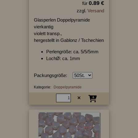
0.89 €
für
zzgl.
Versand
Glasperlen Doppelpyramide
vierkantig
violett transp.,
hergestellt in Gablonz / Tschechien
Perlengröße: ca. 5/5/5mm
LochØ: ca. 1mm
Packungsgröße:
Kategorie:
Doppelpyramide