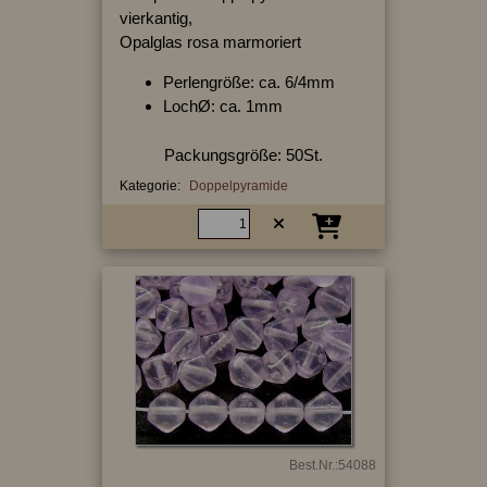
vierkantig,
Opalglas rosa marmoriert
Perlengröße: ca. 6/4mm
LochØ: ca. 1mm
Packungsgröße: 50St.
Kategorie:
Doppelpyramide
Best.Nr.:54088