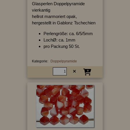
Glasperlen Doppelpyramide
vierkantig
hellrot marmoriert opak,
hergestellt in Gablonz Tschechien
Perlengröße: ca. 6/5/5mm
LochØ: ca. 1mm
pro Packung 50 St.
Kategorie:
Doppelpyramide