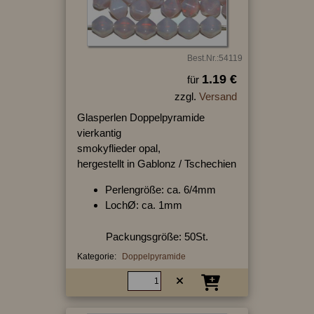
Best.Nr.:54119
1.19 €
für
zzgl.
Versand
Glasperlen Doppelpyramide
vierkantig
smokyflieder opal,
hergestellt in Gablonz / Tschechien
Perlengröße: ca. 6/4mm
LochØ: ca. 1mm
Packungsgröße: 50St.
Kategorie:
Doppelpyramide