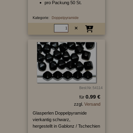
pro Packung 50 St.
Kategorie:
Doppelpyramide
Best.Nr.:54114
0.99 €
für
zzgl.
Versand
Glasperlen Doppelpyramide
vierkantig schwarz,
hergestellt in Gablonz / Tschechien