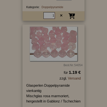
Kategorie:
Doppelpyramide
Best.Nr.:54054
1.19 €
für
zzgl.
Versand
Glasperlen Doppelpyramide
vierkantig
Mischglas rosa marmoriert,
hergestellt in Gablonz / Tschechien