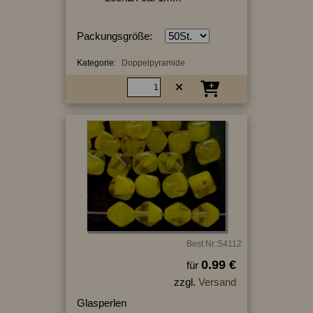
Packungsgröße:
Kategorie:
Doppelpyramide
Best.Nr.:54112
0.99 €
für
zzgl.
Versand
Glasperlen