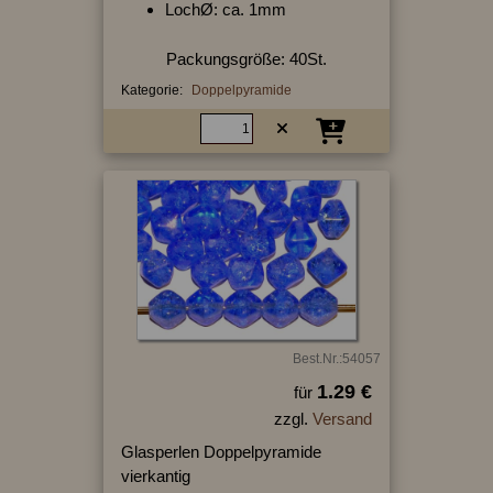
LochØ: ca. 1mm
Packungsgröße: 40St.
Kategorie:
Doppelpyramide
Best.Nr.:54057
1.29 €
für
zzgl.
Versand
Glasperlen Doppelpyramide
vierkantig