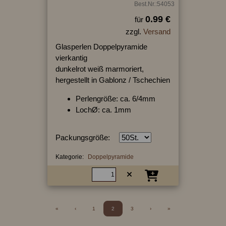
Best.Nr.:54053
0.99 €
für
zzgl.
Versand
Glasperlen Doppelpyramide
vierkantig
dunkelrot weiß marmoriert,
hergestellt in Gablonz / Tschechien
Perlengröße: ca. 6/4mm
LochØ: ca. 1mm
Packungsgröße:
Kategorie:
Doppelpyramide
«
‹
1
2
3
›
»