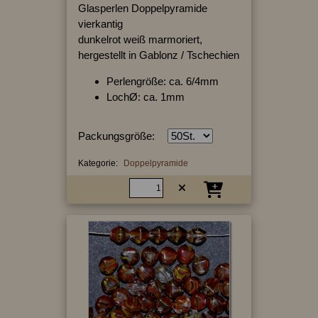
Glasperlen Doppelpyramide
vierkantig
dunkelrot weiß marmoriert,
hergestellt in Gablonz / Tschechien
Perlengröße: ca. 6/4mm
LochØ: ca. 1mm
Packungsgröße:
Kategorie:
Doppelpyramide