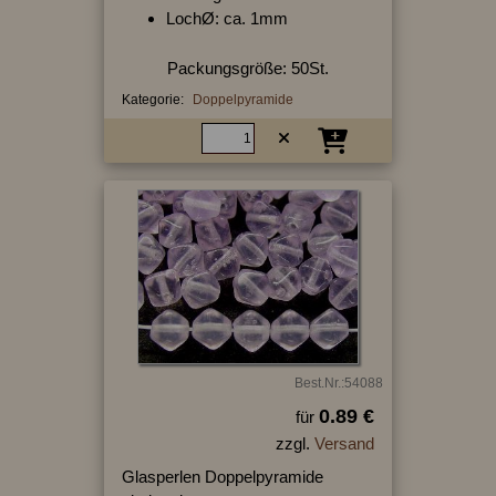
LochØ: ca. 1mm
Packungsgröße: 50St.
Kategorie:
Doppelpyramide
Best.Nr.:54088
0.89 €
für
zzgl.
Versand
Glasperlen Doppelpyramide