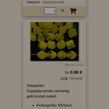
Kategorie:
Doppelpyramide
Best.Nr.:54112
0.99 €
für
zzgl.
Versand
Glasperlen
Doppelpyramide vierkantig
gelb kristall meliert
Perlengröße: 6/5/5mm