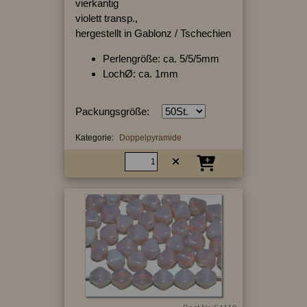
vierkantig
violett transp.,
hergestellt in Gablonz / Tschechien
Perlengröße: ca. 5/5/5mm
LochØ: ca. 1mm
Packungsgröße:
Kategorie:
Doppelpyramide