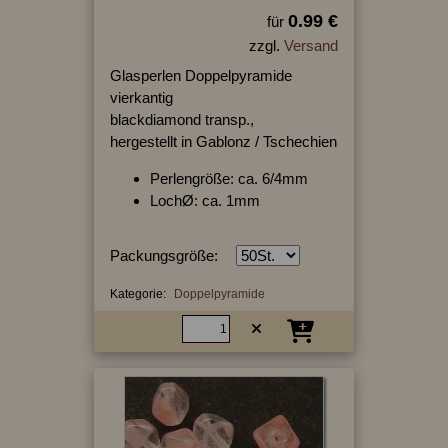
0.99 €
für
zzgl.
Versand
Glasperlen Doppelpyramide
vierkantig
blackdiamond transp.,
hergestellt in Gablonz / Tschechien
Perlengröße: ca. 6/4mm
LochØ: ca. 1mm
Packungsgröße:
Kategorie:
Doppelpyramide