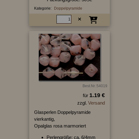
Kategorie:
Doppelpyramide
Best.Nr.:54019
1.19 €
für
zzgl.
Versand
Glasperlen Doppelpyramide
vierkantig,
Opalglas rosa marmoriert
Perlengröße: ca. 6/4mm