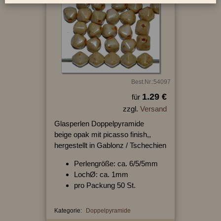
Best.Nr.:54097
1.29 €
für
zzgl.
Versand
Glasperlen Doppelpyramide
beige opak mit picasso finish,,
hergestellt in Gablonz / Tschechien
Perlengröße: ca. 6/5/5mm
LochØ: ca. 1mm
pro Packung 50 St.
Kategorie:
Doppelpyramide