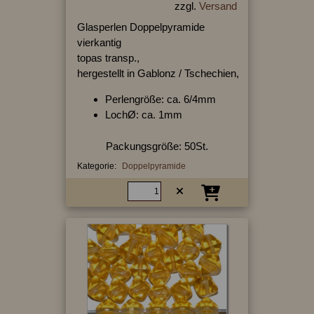
zzgl.
Versand
Glasperlen Doppelpyramide
vierkantig
topas transp.,
hergestellt in Gablonz / Tschechien,
Perlengröße: ca. 6/4mm
LochØ: ca. 1mm
Packungsgröße: 50St.
Kategorie:
Doppelpyramide