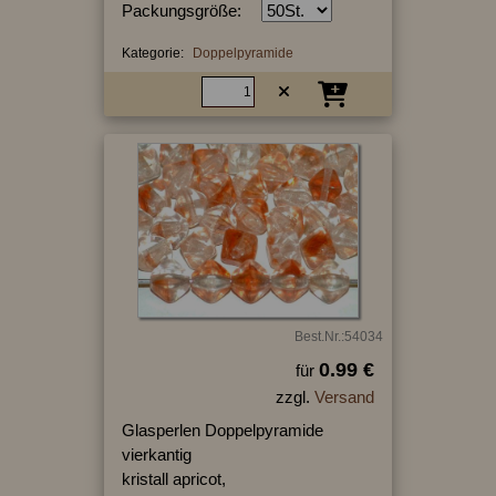
Packungsgröße:
Kategorie:
Doppelpyramide
Best.Nr.:54034
0.99 €
für
zzgl.
Versand
Glasperlen Doppelpyramide
vierkantig
kristall apricot,