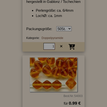
hergestellt in Gablonz / Tschechien
Perlengröße: ca. 6/4mm
LochØ: ca. 1mm
Packungsgröße:
Kategorie:
Doppelpyramide
Best.Nr.:54003
0.99 €
für