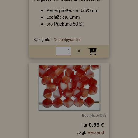
Perlengröße: ca. 6/5/5mm
LochØ: ca. 1mm
pro Packung 50 St.
Kategorie:
Doppelpyramide
Best.Nr.:54053
0.99 €
für
zzgl.
Versand