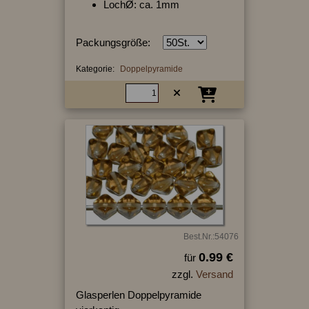
LochØ: ca. 1mm
Packungsgröße:
Kategorie:
Doppelpyramide
Best.Nr.:54076
0.99 €
für
zzgl.
Versand
Glasperlen Doppelpyramide