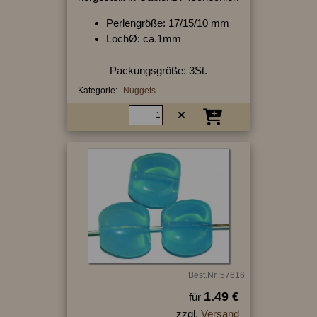
Perlengröße: 17/15/10 mm
LochØ: ca.1mm
Packungsgröße: 3St.
Kategorie:
Nuggets
Best.Nr.:57616
1.49 €
für
zzgl.
Versand