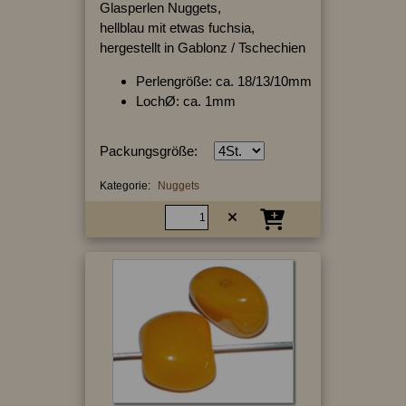
Glasperlen Nuggets,
hellblau mit etwas fuchsia,
hergestellt in Gablonz / Tschechien
Perlengröße: ca. 18/13/10mm
LochØ: ca. 1mm
Packungsgröße:
Kategorie:
Nuggets