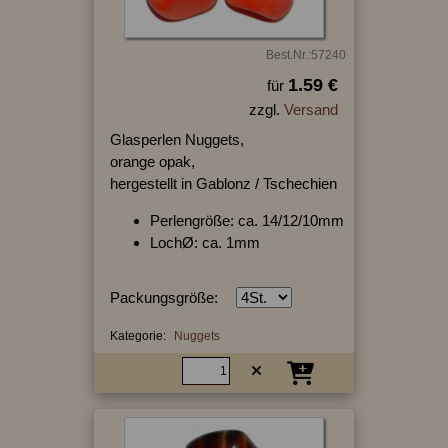
Best.Nr.:57240
1.59 €
für
zzgl.
Versand
Glasperlen Nuggets,
orange opak,
hergestellt in Gablonz / Tschechien
Perlengröße: ca. 14/12/10mm
LochØ: ca. 1mm
Packungsgröße:
Kategorie:
Nuggets