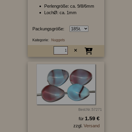
Perlengröße: ca. 9/8/6mm
LochØ: ca. 1mm
Packungsgröße:
Kategorie:
Nuggets
Best.Nr.:57271
1.59 €
für
zzgl.
Versand