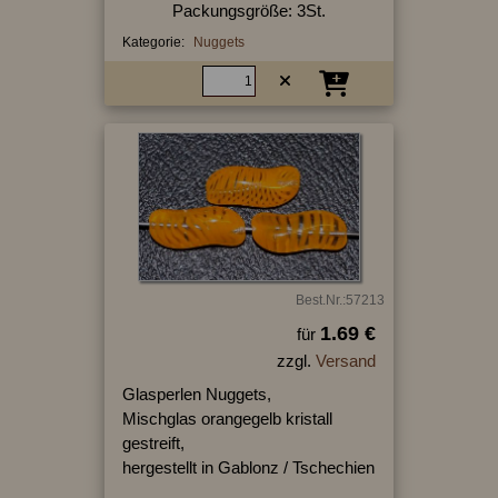
Packungsgröße: 3St.
Kategorie:
Nuggets
Best.Nr.:57213
1.69 €
für
zzgl.
Versand
Glasperlen Nuggets,
Mischglas orangegelb kristall
gestreift,
hergestellt in Gablonz / Tschechien