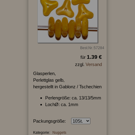
Best.Nr.:57284
1.39 €
für
zzgl.
Versand
Glasperlen,
Perlettglas gelb,
hergestellt in Gablonz / Tschechien
Perlengröße: ca. 13/13/5mm
LochØ: ca. 1mm
Packungsgröße:
Kategorie:
Nuggets