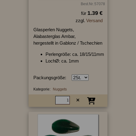
Best.Nr.:57078
1.39 €
für
zzgl.
Versand
Glasperlen Nuggets,
Alabasterglas Ambar,
hergestellt in Gablonz / Tschechien
Perlengröße: ca. 18/15/11mm
LochØ: ca. 1mm
Packungsgröße:
Kategorie:
Nuggets