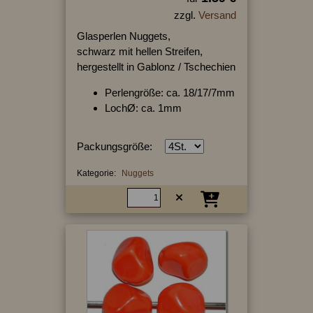
zzgl.
Versand
Glasperlen Nuggets,
schwarz mit hellen Streifen,
hergestellt in Gablonz / Tschechien
Perlengröße: ca. 18/17/7mm
LochØ: ca. 1mm
Packungsgröße:
Kategorie:
Nuggets