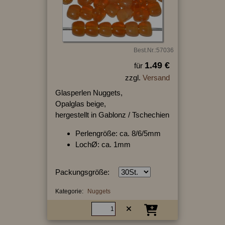
Best.Nr.:57036
1.49 €
für
zzgl.
Versand
Glasperlen Nuggets,
Opalglas beige,
hergestellt in Gablonz / Tschechien
Perlengröße: ca. 8/6/5mm
LochØ: ca. 1mm
Packungsgröße:
Kategorie:
Nuggets