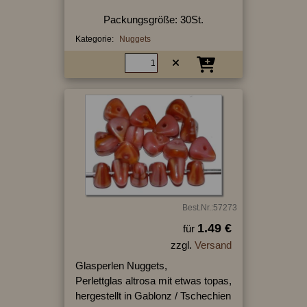
Packungsgröße: 30St.
Kategorie:
Nuggets
Best.Nr.:57273
1.49 €
für
zzgl.
Versand
Glasperlen Nuggets,
Perlettglas altrosa mit etwas topas,
hergestellt in Gablonz / Tschechien