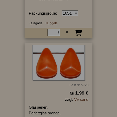
Packungsgröße:
Kategorie:
Nuggets
Best.Nr.:57268
1.99 €
für
zzgl.
Versand
Glasperlen,
Perlettglas orange,