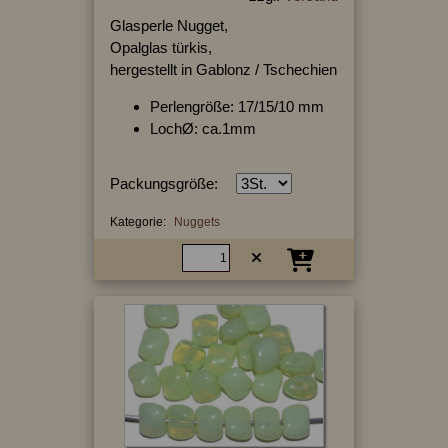
Glasperle Nugget,
Opalglas türkis,
hergestellt in Gablonz / Tschechien
Perlengröße: 17/15/10 mm
LochØ: ca.1mm
Packungsgröße:
Kategorie:
Nuggets