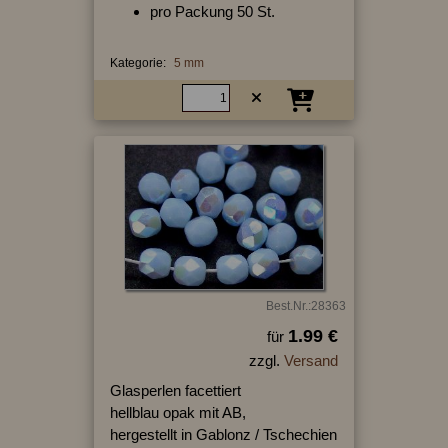
pro Packung 50 St.
Kategorie:
5 mm
Best.Nr.:28363
1.99 €
für
zzgl.
Versand
Glasperlen facettiert
hellblau opak mit AB,
hergestellt in Gablonz / Tschechien