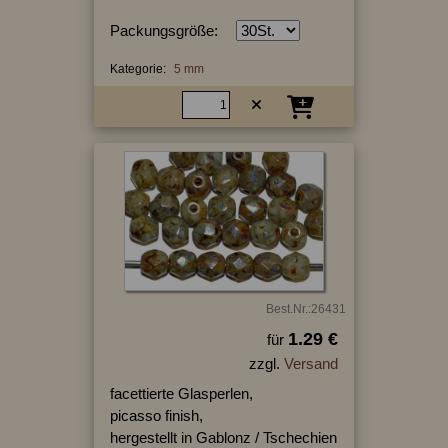
Packungsgröße:
Kategorie:
5 mm
Best.Nr.:26431
1.29 €
für
zzgl.
Versand
facettierte Glasperlen,
picasso finish,
hergestellt in Gablonz / Tschechien