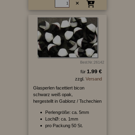
Best.Nr.:26142
1.99 €
für
zzgl.
Versand
Glasperlen facettiert bicon
schwarz weiß opak,
hergestellt in Gablonz / Tschechien
Perlengröße: ca. 5mm
LochØ: ca. 1mm
pro Packung 50 St.