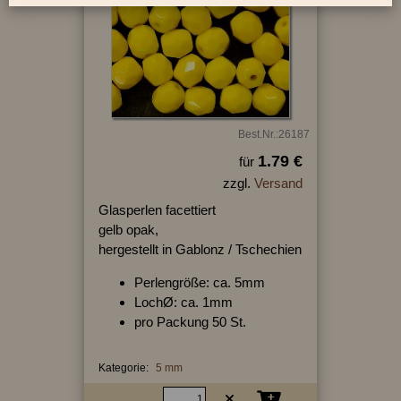
Best.Nr.:26187
1.79 €
für
zzgl.
Versand
Glasperlen facettiert
gelb opak,
hergestellt in Gablonz / Tschechien
Perlengröße: ca. 5mm
LochØ: ca. 1mm
pro Packung 50 St.
Kategorie:
5 mm