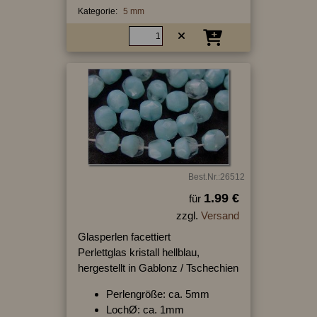
Kategorie:
5 mm
Best.Nr.:26512
1.99 €
für
zzgl.
Versand
Glasperlen facettiert
Perlettglas kristall hellblau,
hergestellt in Gablonz / Tschechien
Perlengröße: ca. 5mm
LochØ: ca. 1mm