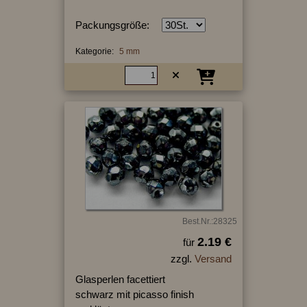
Packungsgröße:
Kategorie:
5 mm
Best.Nr.:28325
2.19 €
für
zzgl.
Versand
Glasperlen facettiert
schwarz mit picasso finish