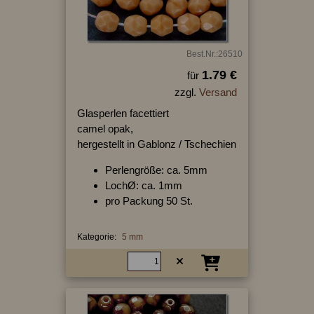
Best.Nr.:26510
1.79 €
für
zzgl.
Versand
Glasperlen facettiert
camel opak,
hergestellt in Gablonz / Tschechien
Perlengröße: ca. 5mm
LochØ: ca. 1mm
pro Packung 50 St.
Kategorie:
5 mm