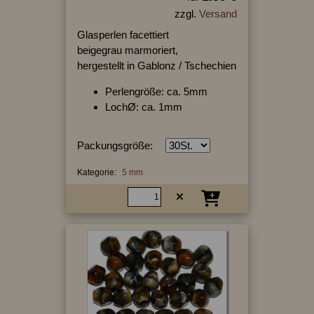
zzgl.
Versand
Glasperlen facettiert
beigegrau marmoriert,
hergestellt in Gablonz / Tschechien
Perlengröße: ca. 5mm
LochØ: ca. 1mm
Packungsgröße:
Kategorie:
5 mm