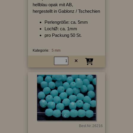
hellblau opak mit AB,
hergestellt in Gablonz / Tschechien
Perlengröße: ca. 5mm
LochØ: ca. 1mm
pro Packung 50 St.
Kategorie:
5 mm
Best.Nr.:26216