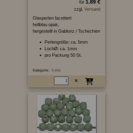
1.89 €
für
zzgl.
Versand
Glasperlen facettiert
hellblau opak,
hergestellt in Gablonz / Tschechien
Perlengröße: ca. 5mm
LochØ: ca. 1mm
pro Packung 50 St.
Kategorie:
5 mm