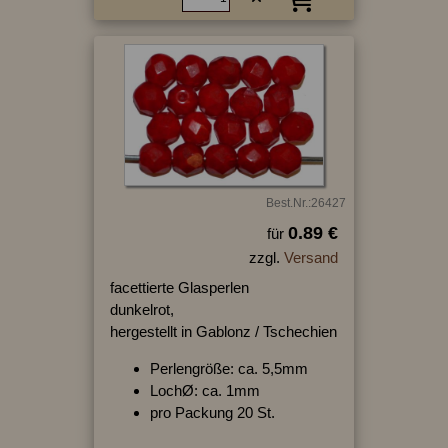
Best.Nr.:26427
0.89 €
für
zzgl.
Versand
facettierte Glasperlen
dunkelrot,
hergestellt in Gablonz / Tschechien
Perlengröße: ca. 5,5mm
LochØ: ca. 1mm
pro Packung 20 St.