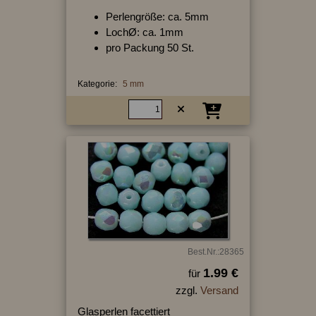
Perlengröße: ca. 5mm
LochØ: ca. 1mm
pro Packung 50 St.
Kategorie:
5 mm
Best.Nr.:28365
1.99 €
für
zzgl.
Versand
Glasperlen facettiert