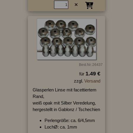
Best.Nr.:26437
1.49 €
für
zzgl.
Versand
Glasperlen Linse mit facettiertem
Rand,
weiß opak mit Silber Veredelung,
hergestellt in Gablonz / Tschechien
Perlengröße: ca. 6/4,5mm
LochØ: ca. 1mm