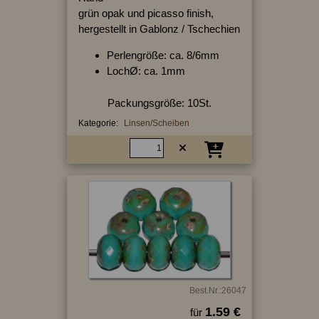
grün opak und picasso finish,
hergestellt in Gablonz / Tschechien
Perlengröße: ca. 8/6mm
LochØ: ca. 1mm
Packungsgröße: 10St.
Kategorie:
Linsen/Scheiben
Best.Nr.:26047
1.59 €
für