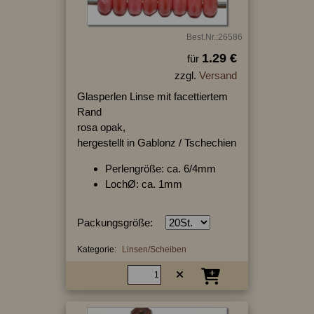
Best.Nr.:26586
1.29 €
für
zzgl.
Versand
Glasperlen Linse mit facettiertem
Rand
rosa opak,
hergestellt in Gablonz / Tschechien
Perlengröße: ca. 6/4mm
LochØ: ca. 1mm
Packungsgröße:
Kategorie:
Linsen/Scheiben