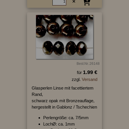
Best.Nr.:26148
1.99 €
für
zzgl.
Versand
Glasperlen Linse mit facettiertem
Rand,
schwarz opak mit Bronzeauflage,
hergestellt in Gablonz / Tschechien
Perlengröße: ca. 7/5mm
LochØ: ca. 1mm