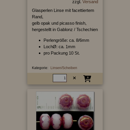
zzgl.
Versand
Glasperlen Linse mit facettiertem
Rand,
gelb opak und picasso finish,
hergestellt in Gablonz / Tschechien
Perlengröße: ca. 8/6mm
LochØ: ca. 1mm
pro Packung 10 St.
Kategorie:
Linsen/Scheiben