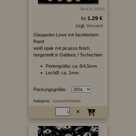
Best.Nr.:26401
1.29 €
für
zzgl.
Versand
Glasperlen Linse mit facettiertem
Rand
weiß opak mit picasso finish,
hergestellt in Gablonz / Tschechien
Perlengröße: ca. 6/4,5mm
LochØ: ca. 1mm
Packungsgröße:
Kategorie:
Linsen/Scheiben