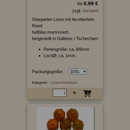
0.99 €
für
zzgl.
Versand
Glasperlen Linse mit facettiertem
Rand
hellblau marmoriert,
hergestellt in Gablonz / Tschechien
Perlengröße: ca. 8/6mm
LochØ: ca. 1mm
Packungsgröße:
Kategorie:
Linsen/Scheiben