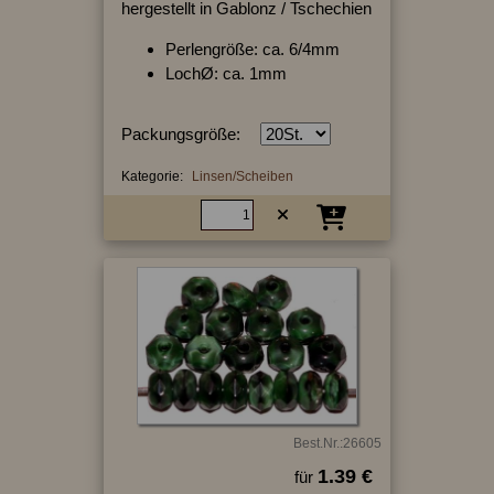
hergestellt in Gablonz / Tschechien
Perlengröße: ca. 6/4mm
LochØ: ca. 1mm
Packungsgröße:
Kategorie:
Linsen/Scheiben
Best.Nr.:26605
1.39 €
für