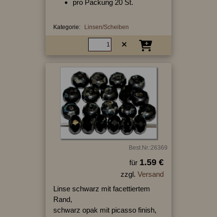
pro Packung 20 St.
Kategorie:
Linsen/Scheiben
Best.Nr.:26369
1.59 €
für
zzgl.
Versand
Linse schwarz mit facettiertem
Rand,
schwarz opak mit picasso finish,