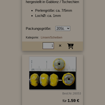
hergestellt in Gablonz / Tschechien
Perlengröße: ca. 7/5mm
LochØ: ca. 1mm
Packungsgröße:
Kategorie:
Linsen/Scheiben
Best.Nr.:26053
1.59 €
für