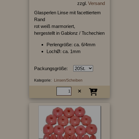
zzgl.
Versand
Glasperlen Linse mit facettiertem
Rand
rot weiß marmoriert,
hergestellt in Gablonz / Tschechien
Perlengröße: ca. 6/4mm
LochØ: ca. 1mm
Packungsgröße:
Kategorie:
Linsen/Scheiben