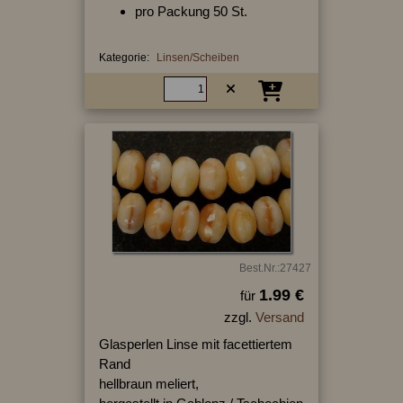
pro Packung 50 St.
Kategorie:
Linsen/Scheiben
Best.Nr.:27427
1.99 €
für
zzgl.
Versand
Glasperlen Linse mit facettiertem
Rand
hellbraun meliert,