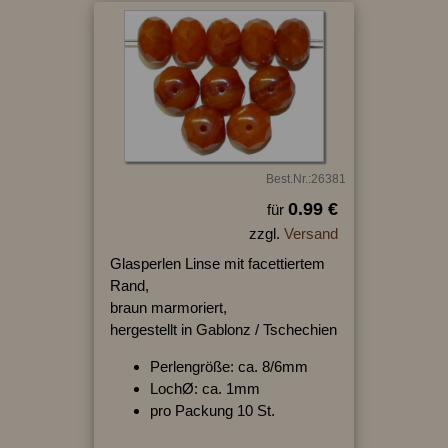
Best.Nr.:26381
0.99 €
für
zzgl.
Versand
Glasperlen Linse mit facettiertem
Rand,
braun marmoriert,
hergestellt in Gablonz / Tschechien
Perlengröße: ca. 8/6mm
LochØ: ca. 1mm
pro Packung 10 St.