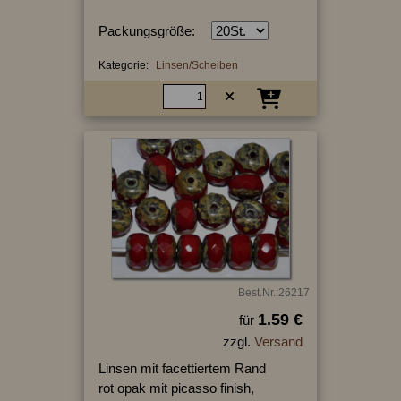
Packungsgröße:
Kategorie:
Linsen/Scheiben
Best.Nr.:26217
1.59 €
für
zzgl.
Versand
Linsen mit facettiertem Rand
rot opak mit picasso finish,