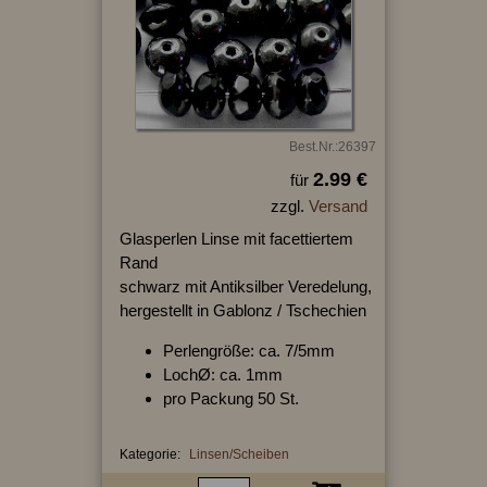
Best.Nr.:26397
2.99 €
für
zzgl.
Versand
Glasperlen Linse mit facettiertem
Rand
schwarz mit Antiksilber Veredelung,
hergestellt in Gablonz / Tschechien
Perlengröße: ca. 7/5mm
LochØ: ca. 1mm
pro Packung 50 St.
Kategorie:
Linsen/Scheiben