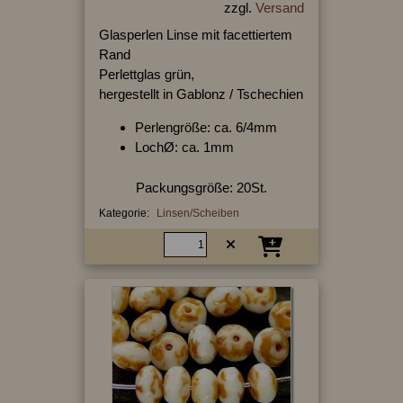
zzgl.
Versand
Glasperlen Linse mit facettiertem
Rand
Perlettglas grün,
hergestellt in Gablonz / Tschechien
Perlengröße: ca. 6/4mm
LochØ: ca. 1mm
Packungsgröße: 20St.
Kategorie:
Linsen/Scheiben