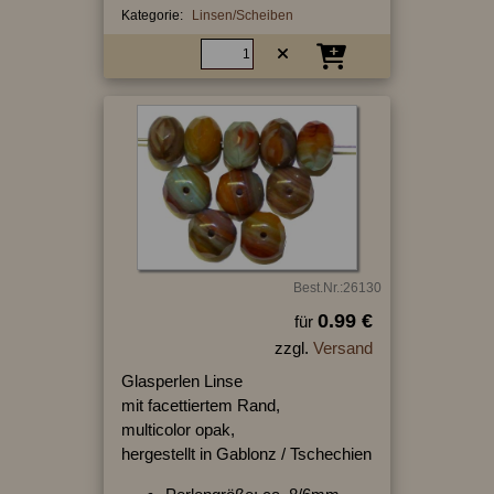
Kategorie:
Linsen/Scheiben
Best.Nr.:26130
0.99 €
für
zzgl.
Versand
Glasperlen Linse
mit facettiertem Rand,
multicolor opak,
hergestellt in Gablonz / Tschechien