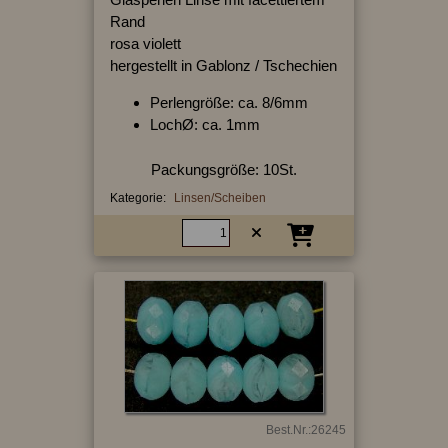
Rand
rosa violett
hergestellt in Gablonz / Tschechien
Perlengröße: ca. 8/6mm
LochØ: ca. 1mm
Packungsgröße: 10St.
Kategorie:
Linsen/Scheiben
Best.Nr.:26245