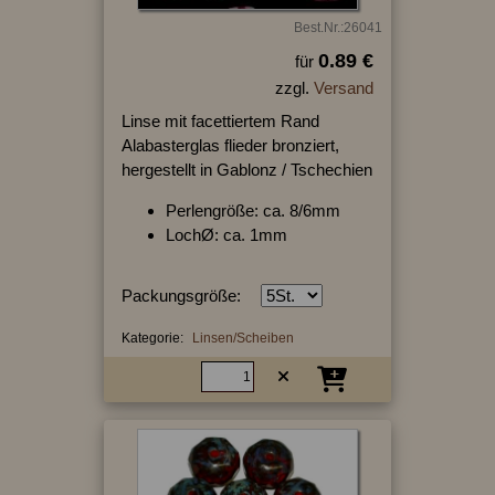
Best.Nr.:26041
0.89 €
für
zzgl.
Versand
Linse mit facettiertem Rand
Alabasterglas flieder bronziert,
hergestellt in Gablonz / Tschechien
Perlengröße: ca. 8/6mm
LochØ: ca. 1mm
Packungsgröße:
Kategorie:
Linsen/Scheiben