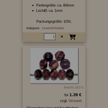
Perlengröße: ca. 8/6mm
LochØ: ca. 1mm
Packungsgröße: 10St.
Kategorie:
Linsen/Scheiben
Best.Nr.:26273
1.39 €
für
zzgl.
Versand
Glasperlen Linse mit facettiertem