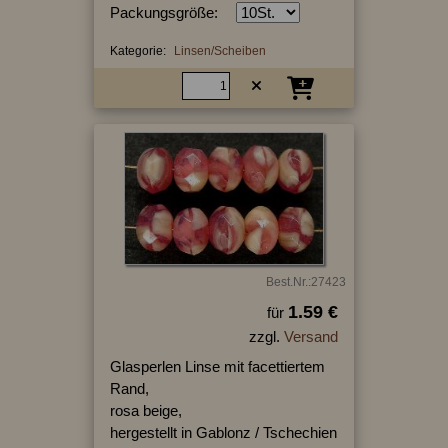
Packungsgröße:
Kategorie:
Linsen/Scheiben
Best.Nr.:27423
1.59 €
für
zzgl.
Versand
Glasperlen Linse mit facettiertem
Rand,
rosa beige,
hergestellt in Gablonz / Tschechien